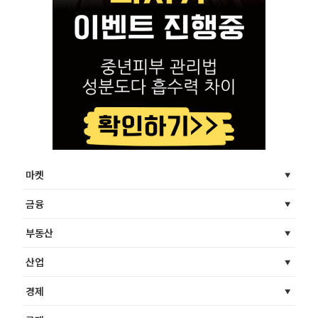
마켓
금융
부동산
산업
경제