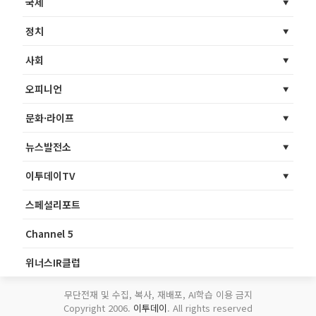
국제
정치
사회
오피니언
문화·라이프
뉴스발전소
이투데이TV
스페셜리포트
Channel 5
위너스IR클럽
무단전재 및 수집, 복사, 재배포, AI학습 이용 금지
Copyright 2006.
이투데이
. All rights reserved