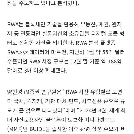
장을 주도하고 있다고 분석했다.
RWA는 블록체인 기술을 활용해 부동산, 채권, 원자
재 등 전통적인 실물자산의 소유권을 디지털 토큰 형
태로 전환한 자산을 의미한다. RWA 분석 플랫폼
RWA.xyz 데이터에 따르면, 지난해 1월 약 55억 달러
수준이던 RWA 시장 규모는 12월 말 기준 약 188억
달러로 3배 이상 확대됐다.
양현경 iM증권 연구원은 "RWA 자산 유형별로 보면
미 국채, 원자재, 기관 대체 펀드, 사모신용 순으로 규
모가 큰 것으로 나타났다"라며 "2024년 3월, 세계 최
대 자산운용사인 블랙록이 토큰화 머니마켓펀드
(MMF)인 BUIDL을 출시한 이후 관련 상품 수요가 빠