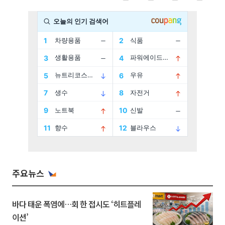
주요뉴스
바다 태운 폭염에…회 한 접시도 ‘히트플레
이션’