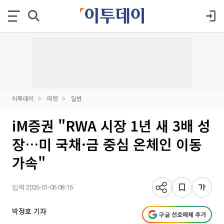
이투데이
마켓
일반
iM증권 "RWA 시장 1년 새 3배 성
장…미 국채·금 중심 온체인 이동
가속"
입력 2026-01-06 08:16
박정호 기자
구글 선호매체 추가