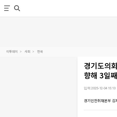
이투데이
사회
전국
경기도의회 
향해 3일
입력 2025-12-04 15:13
경기인천취재본부 김