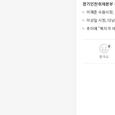
경기인천취재본부 
이재준 수원시장, 
이상일 시장, 다
추미애 "복지가 
0
좋아요