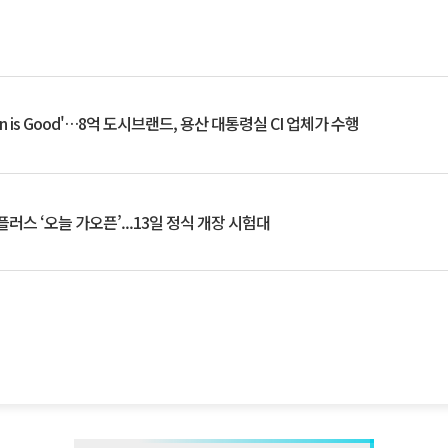
an is Good'…8억 도시브랜드, 용산 대통령실 CI 업체가 수행
플러스 ‘오늘 가오픈’...13일 정식 개장 시험대