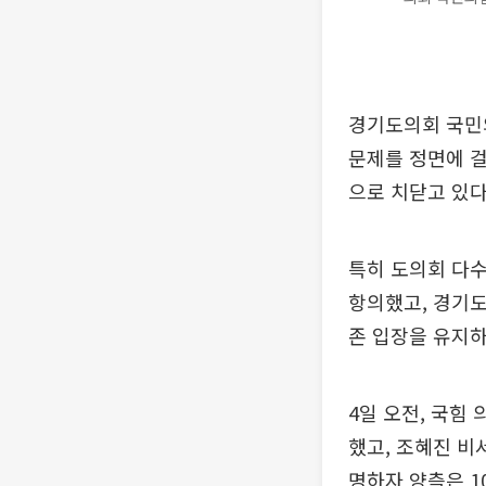
경기도의회 국민의
문제를 정면에 걸
으로 치닫고 있다
특히 도의회 다수
항의했고, 경기도
존 입장을 유지하
4일 오전, 국힘
했고, 조혜진 비
명하자 양측은 1