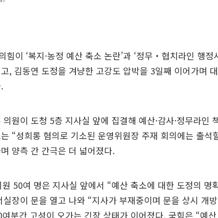
힘이 ‘복지·농정 예산 축소 논란’과 ‘정무‧협치라인 행정
고, 김동연 도정을 겨냥한 고강도 압박을 3일째 이어가며 
.
 의원이 도청 5층 지사실 앞에 집결해 예산·감사·정무라인
는 “성희롱 혐의로 기소된 운영위원장 주재 회의에는 출석할
며 양측 간 간극은 더 넓어졌다.
 의원 50여 명은 지사실 앞에서 “예산 축소에 대한 도정의 명
서실장이 문을 열고 나와 “지사가 부재중이며 문을 상시 개방
0여분간 고성이 오가는 긴장 상태가 이어졌다. 국힘은 “예산