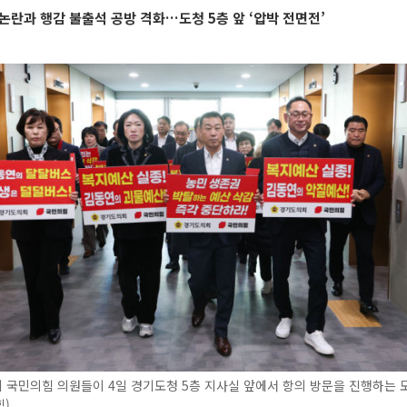
논란과 행감 불출석 공방 격화…도청 5층 앞 ‘압박 전면전’
국민의힘 의원들이 4일 경기도청 5층 지사실 앞에서 항의 방문을 진행하는 모
힘)