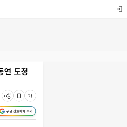
동연 도정
구글 선호매체 추가