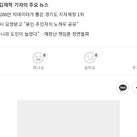
김재학 기자의 주요 뉴스
286만 빅데이터가 뽑은 경기도 지자체장 1위
낭시 요청받고 "용인 주민자치 노하우 공유"
아니라 도민이 늘었다"…재정난 책임론 정면돌파
0
0
화나요
슬퍼요
추