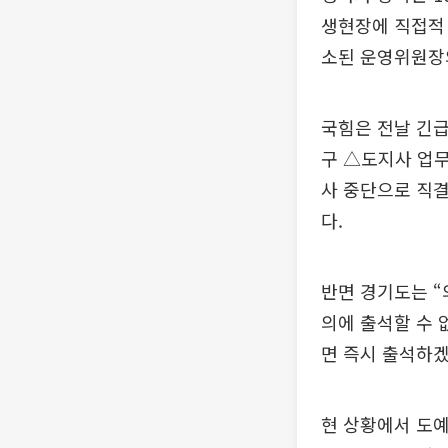
생현장에 직접적 
소된 운영위원장의
국힘은 전날 긴급
구 △도지사 업무
사 중단으로 직결
다.
반면 경기도는 “
의에 출석할 수 
면 즉시 출석하겠
현 상황에서 도예