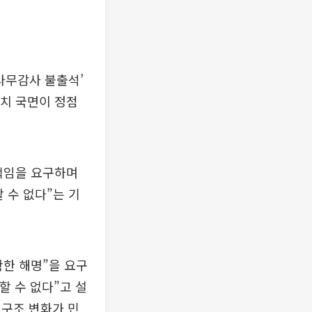
사무감사 불출석’
대치 국면이 정점
 책임을 요구하며
 수 없다”는 기
확한 해명”을 요구
할 수 없다”고 설
 구조 변화가 민