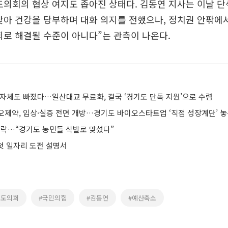
도의회의 협상 여지도 좁아진 상태다. 김동연 지사는 이날 단
찾아 건강을 당부하며 대화 의지를 전했으나, 정치권 안팎에
퇴로 해결될 수준이 아니다”는 관측이 나온다.
지자체도 빠졌다…일산대교 무료화, 결국 ‘경기도 단독 지원’으로 수렴
제약, 임상·실증 전면 개방…경기도 바이오스타트업 ‘직접 성장계단’ 
 추락…“경기도 농민들 삭발로 맞섰다”
 첫 일자리 도전 설명서
기도의회
#국민의힘
#김동연
#예산축소