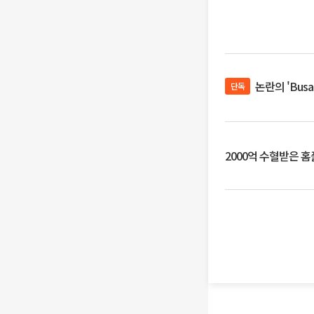
논란의 'Bus
단독
2000억 수혈받은 홈