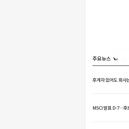
주요뉴스
후계자 없어도 회사는
MSCI 발표 D-7…