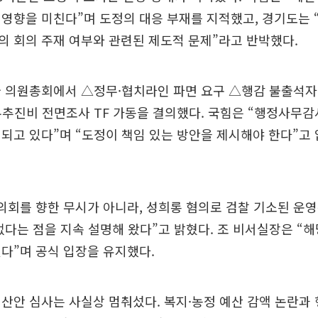
영향을 미친다”며 도정의 대응 부재를 지적했고, 경기도는 
 회의 주재 여부와 관련된 제도적 문제”라고 반박했다.
 의원총회에서 △정무·협치라인 파면 요구 △행감 불출석자
추진비 전면조사 TF 가동을 결의했다. 국힘은 “행정사무감
되고 있다”며 “도정이 책임 있는 방안을 제시해야 한다”고
의회를 향한 무시가 아니라, 성희롱 혐의로 검찰 기소된 운
없다는 점을 지속 설명해 왔다”고 밝혔다. 조 비서실장은 “
다”며 공식 입장을 유지했다.
산안 심사는 사실상 멈춰섰다. 복지·농정 예산 감액 논란과