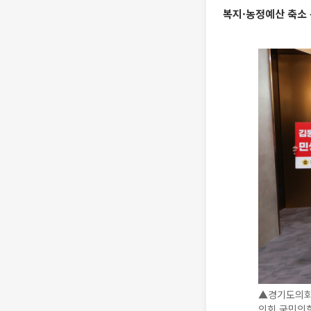
복지·농정예산 축소 
▲경기도의회 
의회 국민의