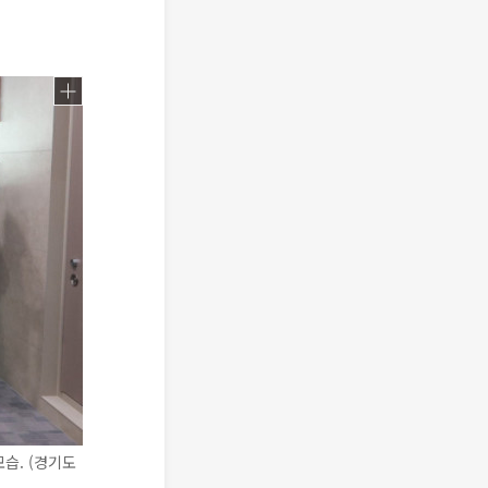
습. (경기도