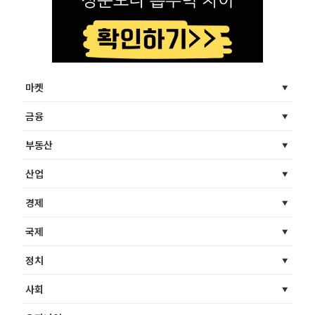
마켓
금융
부동산
산업
경제
국제
정치
사회