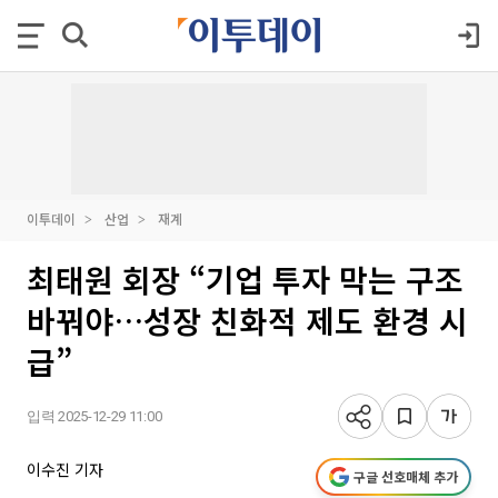
이투데이
산업
재계
최태원 회장 “기업 투자 막는 구조
바꿔야…성장 친화적 제도 환경 시
급”
입력 2025-12-29 11:00
이수진 기자
구글 선호매체 추가