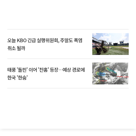
오늘 KBO 긴급 실행위원회, 주말도 폭염
취소 될까
태풍 '돌핀' 이어 '찬홈' 등장…예상 경로에
한국 '한숨'