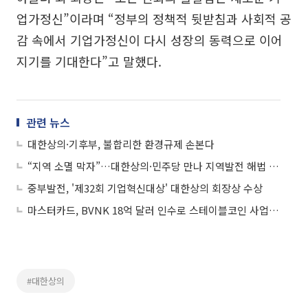
업가정신”이라며 “정부의 정책적 뒷받침과 사회적 공
감 속에서 기업가정신이 다시 성장의 동력으로 이어
지기를 기대한다”고 말했다.
관련 뉴스
대한상의·기후부, 불합리한 환경규제 손본다
“지역 소멸 막자”…대한상의·민주당 만나 지역발전 해법 토론
중부발전, '제32회 기업혁신대상' 대한상의 회장상 수상
마스터카드, BVNK 18억 달러 인수로 스테이블코인 사업 본격 확장
#대한상의