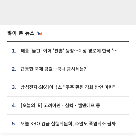
많이 본 뉴스
태풍 '돌핀' 이어 '찬홈' 등장…예상 경로에 한국 '한숨'
1.
급등한 국제 금값…국내 금시세는?
2.
삼성전자·SK하이닉스 “주주 환원 강화 방안 마련”
3.
[오늘의 IR] 고려아연ㆍ심텍ㆍ엘앤에프 등
4.
오늘 KBO 긴급 실행위원회, 주말도 폭염취소 될까
5.