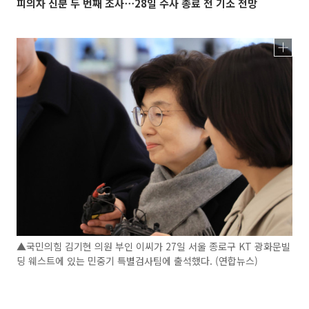
피의자 신분 두 번째 조사⋯28일 수사 종료 전 기소 전망
▲국민의힘 김기현 의원 부인 이씨가 27일 서울 종로구 KT 광화문빌
딩 웨스트에 있는 민중기 특별검사팀에 출석했다. (연합뉴스)