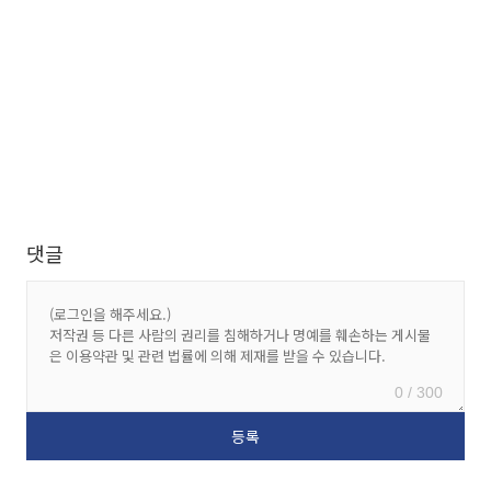
댓글
0 / 300