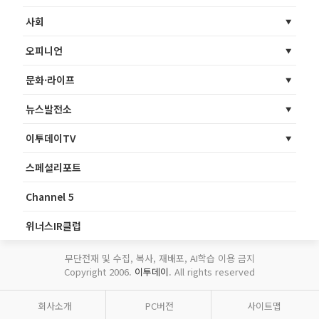
사회
오피니언
문화·라이프
뉴스발전소
이투데이TV
스페셜리포트
Channel 5
위너스IR클럽
무단전재 및 수집, 복사, 재배포, AI학습 이용 금지
Copyright 2006.
이투데이
. All rights reserved
회사소개
PC버전
사이트맵