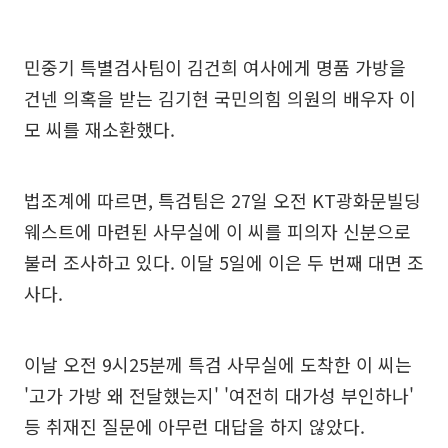
민중기 특별검사팀이 김건희 여사에게 명품 가방을
건넨 의혹을 받는 김기현 국민의힘 의원의 배우자 이
모 씨를 재소환했다.
법조계에 따르면, 특검팀은 27일 오전 KT광화문빌딩
웨스트에 마련된 사무실에 이 씨를 피의자 신분으로
불러 조사하고 있다. 이달 5일에 이은 두 번째 대면 조
사다.
이날 오전 9시25분께 특검 사무실에 도착한 이 씨는
'고가 가방 왜 전달했는지' '여전히 대가성 부인하나'
등 취재진 질문에 아무런 대답을 하지 않았다.