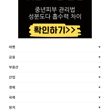
마켓
금융
부동산
산업
경제
국제
정치