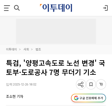
이투데이
사회
법조
특검, '양평고속도로 노선 변경' 국
토부·도로공사 7명 무더기 기소
입력 2025-12-26 18:02
조소현 기자
구글 선호매체 추가