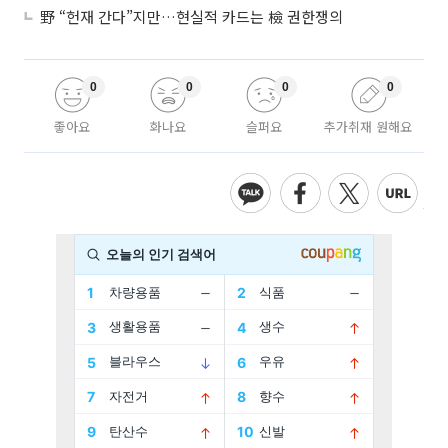
野 “헌재 간다”지만…현실적 카드는 檢 권한쟁의
0
0
0
0
좋아요
화나요
슬퍼요
추가취재 원해요