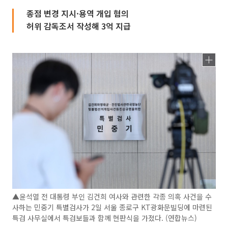
종점 변경 지시·용역 개입 혐의
허위 감독조서 작성해 3억 지급
▲윤석열 전 대통령 부인 김건희 여사와 관련한 각종 의혹 사건을 수
사하는 민중기 특별검사가 2일 서울 종로구 KT광화문빌딩에 마련된
특검 사무실에서 특검보들과 함께 현판식을 가졌다. (연합뉴스)