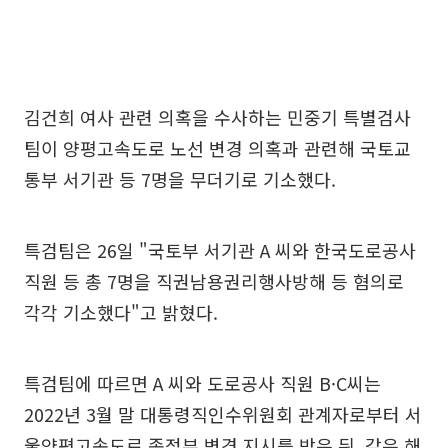
김건희 여사 관련 의혹을 수사하는 민중기 특별검사
팀이 양평고속도로 노선 변경 의혹과 관련해 국토교
통부 서기관 등 7명을 무더기로 기소했다.
특검팀은 26일 "국토부 서기관 A 씨와 한국도로공사
직원 등 총 7명을 직권남용권리행사방해 등 혐의로
각각 기소했다"고 밝혔다.
특검팀에 따르면 A 씨와 도로공사 직원 B·C씨는
2022년 3월 말 대통령직인수위원회 관계자로부터 서
울양평고속도로 종점부 변경 지시를 받은 뒤, 같은 해