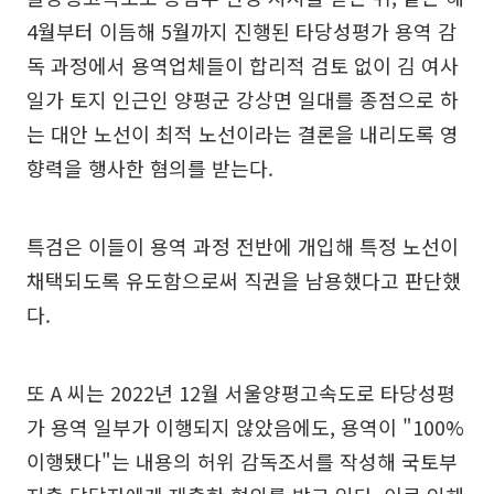
4월부터 이듬해 5월까지 진행된 타당성평가 용역 감
독 과정에서 용역업체들이 합리적 검토 없이 김 여사
일가 토지 인근인 양평군 강상면 일대를 종점으로 하
는 대안 노선이 최적 노선이라는 결론을 내리도록 영
향력을 행사한 혐의를 받는다.
특검은 이들이 용역 과정 전반에 개입해 특정 노선이
채택되도록 유도함으로써 직권을 남용했다고 판단했
다.
또 A 씨는 2022년 12월 서울양평고속도로 타당성평
가 용역 일부가 이행되지 않았음에도, 용역이 "100%
이행됐다"는 내용의 허위 감독조서를 작성해 국토부