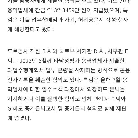
지출 담당자에게 제출한 혐의를 받고 있다. 이로 인해
용역업체에 잔금 약 3억3459만 원이 지급됐으며, 특
검은 이를 업무상배임과 사기, 허위공문서 작성·행사
에 해당한다고 봤다.
도로공사 직원 B 씨와 국토부 서기관 D 씨, 사무관 E
씨는 2023년 6월께 타당성평가 용역업체가 제출한
과업수행계획서 일부 분량을 삭제하는 방식으로 공용
전자기록을 훼손한 혐의도 있다. 특검은 올해 7월 용
역업체에 대한 압수수색 과정에서 외장하드 은닉을
지시하거나 이를 실행한 혐의로 업체 관계자 F 씨와
G 씨도 증거은닉교사 및 증거은닉 혐의로 함께 재판
에 넘겼다.