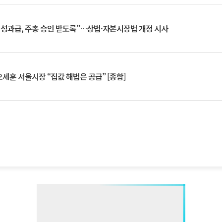
 성과급, 주총 승인 받도록”…상법·자본시장법 개정 시사
세훈 서울시장 “집값 해법은 공급” [종합]