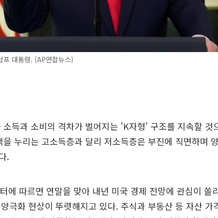
프 대통령. (AP연합뉴스)
 소득과 소비의 격차가 벌어지는 'K자형' 구조를 지속할 것
혜택을 누리는 고소득층과 달리 저소득층은 부진에 직면하며 
다.
터에 따르면 연말을 맞아 내년 미국 경제 전망에 관심이 쏠
양극화 현상이 뚜렷해지고 있다. 주식과 부동산 등 자산 가