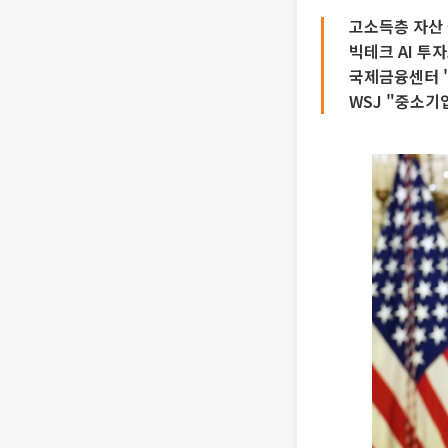
고소득층 자산
빅테크 AI 투
국제금융센터 "
WSJ "중소기