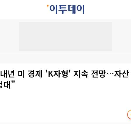
내년 미 경제 'K자형' 지속 전망…자
험대"