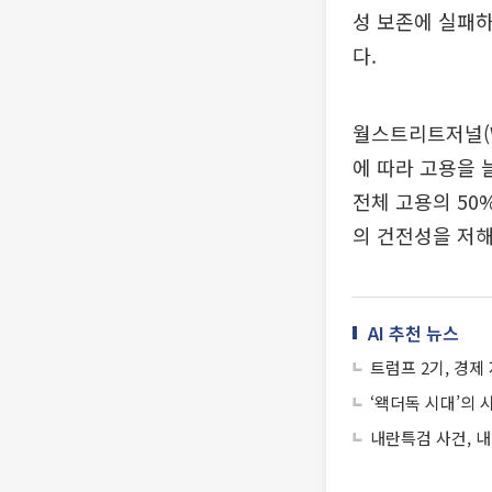
성 보존에 실패하
다.
월스트리트저널(W
에 따라 고용을 
전체 고용의 50
의 건전성을 저해
AI 추천 뉴스
트럼프 2기, 경제
‘왝더독 시대’의
내란특검 사건, 내