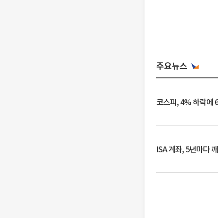
주요뉴스
코스피, 4% 하락에 
ISA 계좌, 5년마다