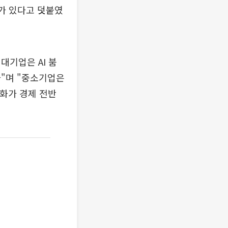
려가 있다고 덧붙였
대기업은 AI 붐
다"며 "중소기업은
악화가 경제 전반