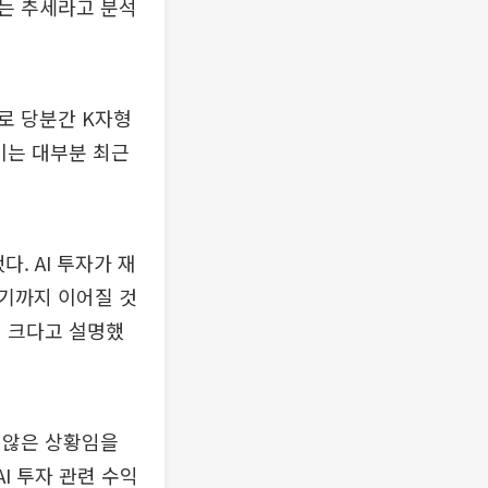
는 추세라고 분석
로 당분간 K자형
이는 대부분 최근
. AI 투자가 재
기까지 이어질 것
이 크다고 설명했
 않은 상황임을
I 투자 관련 수익