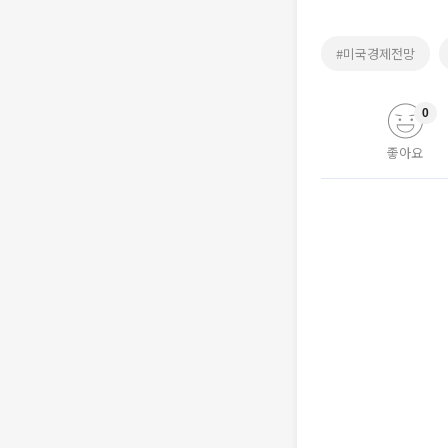
#미국경제전망
0
좋아요