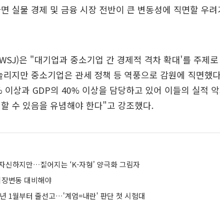
면 실물 경제 및 금융 시장 전반이 큰 변동성에 직면할 우
SJ)은 "대기업과 중소기업 간 경제적 격차 확대'를 주제로 
늘리지만 중소기업은 관세 정책 등 역풍으로 감원에 직면했
% 이상과 GDP의 40% 이상을 담당하고 있어 이들의 실적 
할 수 있음을 유념해야 한다"고 강조했다.
 자신하지만…짙어지는 ‘K-자형’ 양극화 그림자
 시장변동 대비해야
년 1월부터 줄선고…'계엄=내란' 판단 첫 시험대