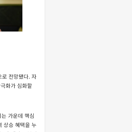
으로 전망됐다. 자
양극화가 심화할
리는 가운데 핵심
격 상승 혜택을 누