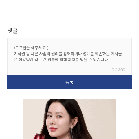
댓글
0 / 300