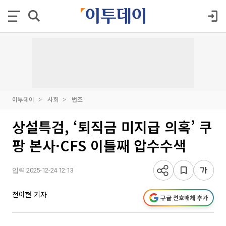
이투데이
사회
법조
상설특검, ‘퇴직금 미지급 의혹’ 쿠
팡 본사·CFS 이틀째 압수수색
입력 2025-12-24 12:13
전아현 기자
구글 선호매체 추가