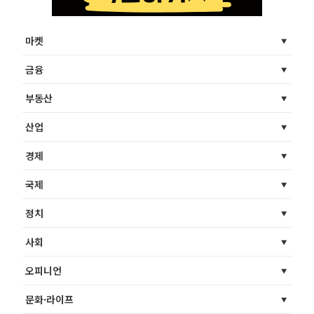
마켓
금융
부동산
산업
경제
국제
정치
사회
오피니언
문화·라이프