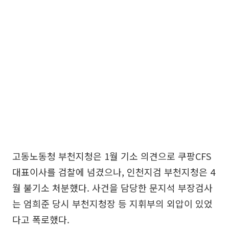
고동노동청 부천지청은 1월 기소 의견으로 쿠팡CFS
대표이사를 검찰에 넘겼으나, 인천지검 부천지청은 4
월 불기소 처분했다. 사건을 담당한 문지석 부장검사
는 엄희준 당시 부천지청장 등 지휘부의 외압이 있었
다고 폭로했다.