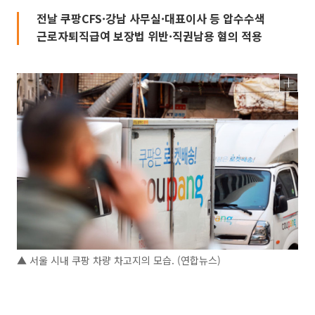
전날 쿠팡CFS·강남 사무실·대표이사 등 압수수색
근로자퇴직급여 보장법 위반·직권남용 혐의 적용
▲ 서울 시내 쿠팡 차량 차고지의 모습. (연합뉴스)