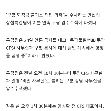
‘쿠팡 퇴직금 불기소 외압 의혹’을 수사하는 안권섭
상설특검팀이 이틀 연속 쿠팡 압수수색에 나섰다.
특검팀은 24일 언론 공지를 내고 “쿠팡풀필먼트(쿠팡
CFS) 사무실과 쿠팡 본사에 대해 금일 계속해서 영장
을 집행 중”이라고 밝혔다.
특검팀은 전날 오전 10시 10분부터 쿠팡CFS 사무실
과 일명 ‘비밀 사무실’로 불리는 쿠팡 강남 사무실을
압수수색했다.
같은 날 오후 1시 30분에는 엄성환 전 CFS 대표이사,