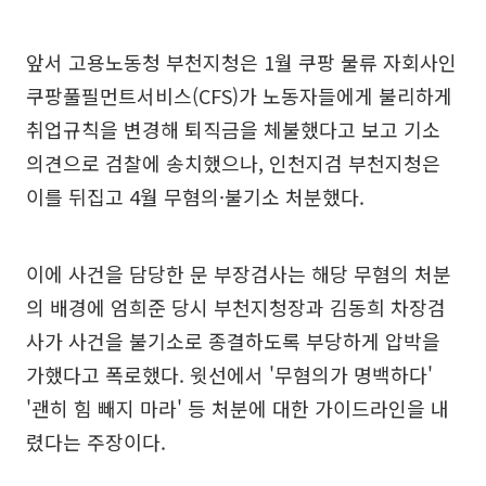
앞서 고용노동청 부천지청은 1월 쿠팡 물류 자회사인
쿠팡풀필먼트서비스(CFS)가 노동자들에게 불리하게
취업규칙을 변경해 퇴직금을 체불했다고 보고 기소
의견으로 검찰에 송치했으나, 인천지검 부천지청은
이를 뒤집고 4월 무혐의·불기소 처분했다.
이에 사건을 담당한 문 부장검사는 해당 무혐의 처분
의 배경에 엄희준 당시 부천지청장과 김동희 차장검
사가 사건을 불기소로 종결하도록 부당하게 압박을
가했다고 폭로했다. 윗선에서 '무혐의가 명백하다'
'괜히 힘 빼지 마라' 등 처분에 대한 가이드라인을 내
렸다는 주장이다.