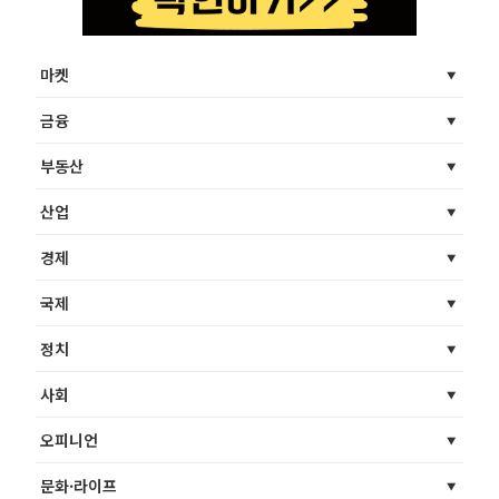
마켓
금융
부동산
산업
경제
국제
정치
사회
오피니언
문화·라이프