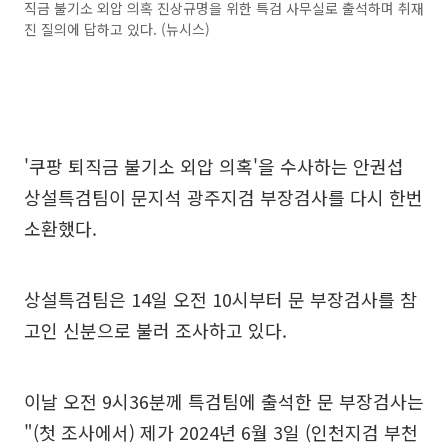
직금 불기소 외압 의혹 진상규명을 위한 특검 사무실로 출석하며 취재
진 질의에 답하고 있다. (뉴시스)
'쿠팡 퇴직금 불기소 외압 의혹'을 수사하는 안권섭
상설특검팀이 문지석 광주지검 부장검사를 다시 한번
소환했다.
상설특검팀은 14일 오전 10시부터 문 부장검사를 참
고인 신분으로 불러 조사하고 있다.
이날 오전 9시36분께 특검팀에 출석한 문 부장검사는
"(첫 조사에서) 제가 2024년 6월 3일 (인천지검 부천