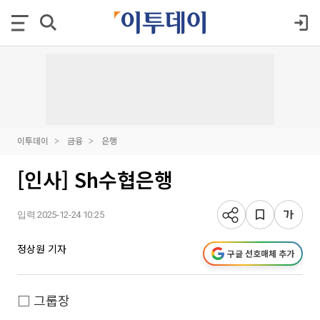
이투데이
금융
은행
[인사] Sh수협은행
입력 2025-12-24 10:25
정상원 기자
구글 선호매체 추가
□ 그룹장