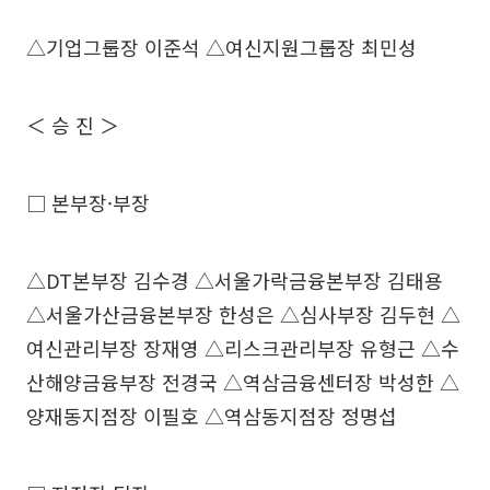
△기업그룹장 이준석 △여신지원그룹장 최민성
＜ 승 진 ＞
□ 본부장·부장
△DT본부장 김수경 △서울가락금융본부장 김태용
△서울가산금융본부장 한성은 △심사부장 김두현 △
여신관리부장 장재영 △리스크관리부장 유형근 △수
산해양금융부장 전경국 △역삼금융센터장 박성한 △
양재동지점장 이필호 △역삼동지점장 정명섭