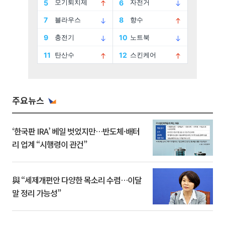
주요뉴스
‘한국판 IRA’ 베일 벗었지만…반도체·배터
리 업계 “시행령이 관건”
與 “세제개편안 다양한 목소리 수렴…이달
말 정리 가능성”