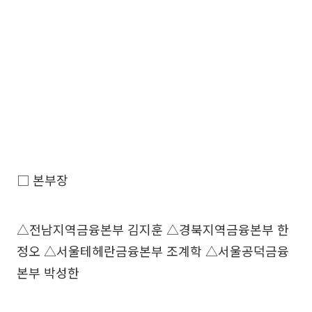
□ 본부장
△전남지역금융본부 김지훈 △경북지역금융본부 한
정오 △서울테헤란금융본부 조계학 △서울공덕금융
본부 박성한