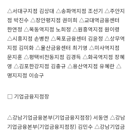
△서대구지점 김상대 △송파역지점 조선기 △주안지
점 박진수 △장안평지점 권미희 △교대역금융센터
한연정 △목동역지점 노희정 △원흥역지점 원이령
△시흥지점 손병찬 △목포금융센터 김윤정 △상무역
지점 김미화 △울산금융센터 최기영 △미사역지점
문지훈 △평택비전동지점 김경득 △화곡역지점 장혜
영 △김포한강지점 김충규 △용산역지점 유혜란 △
명지지점 이승구
□ 기업금융지점장
△강남기업금융본부(기업금융지점장) 서동연 △강남
기업금융본부(기업금융지점장) 김민수 △강남기업금