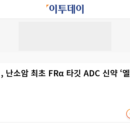
 난소암 최초 FRα 타깃 ADC 신약 ‘