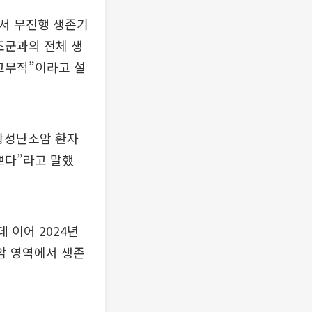
에서 무진행 생존기
조군과의 전체 생
고무적”이라고 설
항성난소암 환자
쁘다”라고 말했
 이어 2024년
암 영역에서 생존