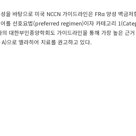
성을 바탕으로 미국 NCCN 가이드라인은 FRα 양성 백금
 선호요법(preferred regimen)이자 카테고리 1(Cate
라의 대한부인종양학회도 가이드라인을 통해 가장 높은 근거 수준
e A)으로 엘라히어 치료를 권고하고 있다.