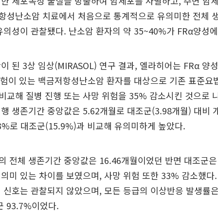
력한 세포독성 물질을 방출하여 암세포를 사멸하고, 주변 암
항성난소암 치료에서 처음으로 통계적으로 유의미한 전체 생
유의성이 관찰됐다. 난소암 환자의 약 35~40%가 FRα양성에
 된 3상 임상(MIRASOL) 연구 결과, 엘라히어는 FRα 
경험이 있는 백금저항성난소암 환자를 대상으로 기존 표준요법
교해 질병 진행 또는 사망 위험을 35% 감소시킨 것으로 
행 생존기간 중앙값은 5.62개월로 대조군(3.98개월) 대비
3%로 대조군(15.9%)과 비교해 유의미하게 높았다.
 전체 생존기간 중앙값은 16.46개월이었던 반면 대조군은 
의미 있는 차이를 보였으며, 사망 위험 또한 33% 감소했다
 신호는 관찰되지 않았으며, 모든 등급의 이상반응 발생률
군 93.7%이었다.