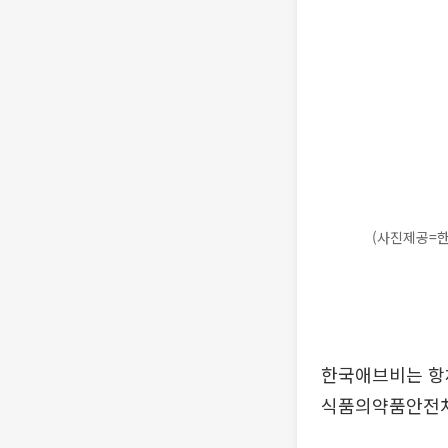
(사진제공=
한국애브비는 항체
식품의약품안전처