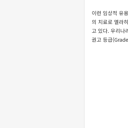
이런 임상적 유용
의 치료로 엘라히어를
고 있다. 우리나
권고 등급(Grad