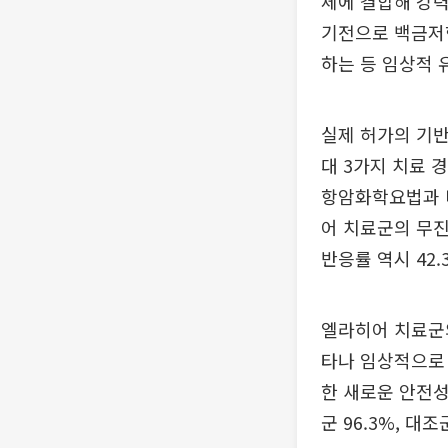
체에 결합해 강
기전으로 백금저
하는 등 임상적 
실제 허가의 기반이
대 3가지 치료 
항암화학요법과 비
어 치료군의 무진
반응률 역시 42.
엘라히어 치료군의
타나 임상적으로 
한 새로운 안전성
군 96.3%, 대조