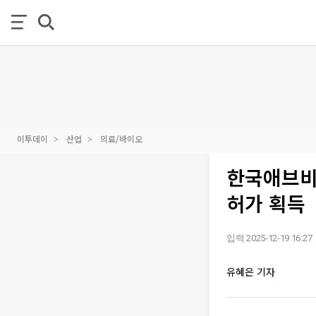
이투데이
산업
의료/바이오
한국애브비,
허가 획득
입력 2025-12-19 16:27
유혜은 기자