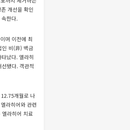
세포까지 제거하는
존 개선을 확인
 속한다.
양성이며 이전에 최
인 비(非) 백금
나타났다. 엘라히
 개선됐다. 객관적
12.75개월로 나
. 엘라히어와 관련
은 엘라히어 치료