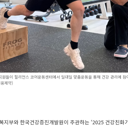
직원들이 힐리언스 코어운동센터에서 일대일 맞춤운동을 통해 건강 관리에 참
대웅제약)
복지부와 한국건강증진개발원이 주관하는 ‘2025 건강친화기