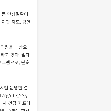
증 등 만성질환에
테이핑 지도, 금연
임직원을 대상으
영하고 있다. 웰다
로그램으로, 단순
 시범 운영한 결
2㎎/㎗ 감소),
 대사 건강 지표에
관리 습관을 형성