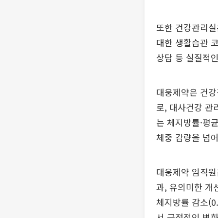
또한 건강관리실은
대한 생활습관 코
상담 등 실질적인
대웅제약은 건강
로, 대사건강 관
는 체지방률·평균
체중 감량을 넘어
대웅제약 임직원을
과, 유의미한 개
체지방률 감소(0.
서 긍정적인 변화