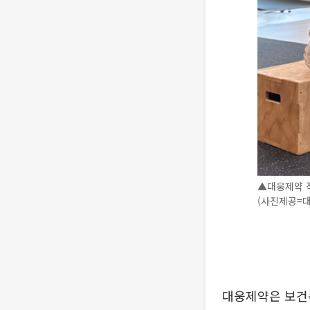
▲대웅제약 
(사진제공=
대웅제약은 보건