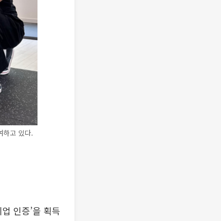
여하고 있다.
업 인증’을 획득