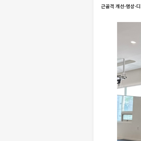
근골격 개선·명상·