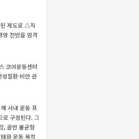
설된 제도로 △직
경영 전반을 엄격
언스 코어운동센터
만성질환·비만 관
해 사내 운동 프
으로 구성된다. 그
감, 골반 불균형
상태와 운동 목적