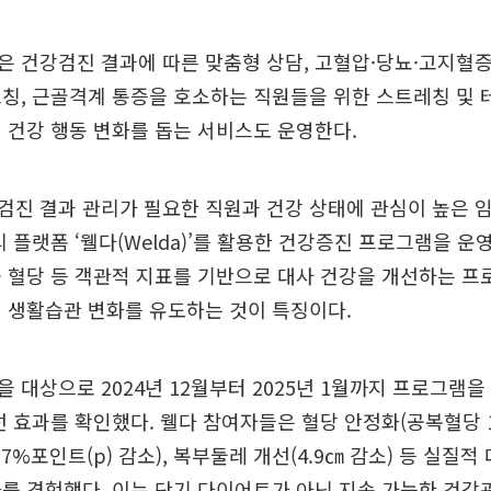
 건강검진 결과에 따른 맞춤형 상담, 고혈압·당뇨·고지혈
칭, 근골격계 통증을 호소하는 직원들을 위한 스트레칭 및 
 건강 행동 변화를 돕는 서비스도 운영한다.
검진 결과 관리가 필요한 직원과 건강 상태에 관심이 높은 
리 플랫폼 ‘웰다(Welda)’를 활용한 건강증진 프로그램을 운
 혈당 등 객관적 지표를 기반으로 대사 건강을 개선하는 프
 생활습관 변화를 유도하는 것이 특징이다.
 대상으로 2024년 12월부터 2025년 1월까지 프로그램을
선 효과를 확인했다. 웰다 참여자들은 혈당 안정화(공복혈당 1
7%포인트(p) 감소), 복부둘레 개선(4.9㎝ 감소) 등 실질적
를 경험했다. 이는 단기 다이어트가 아닌 지속 가능한 건강