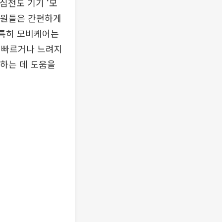
 심전도 기기 ‘모
임직원들은 간편하게
 특히 모비케어는
 빠르거나 느려지
지하는 데 도움을