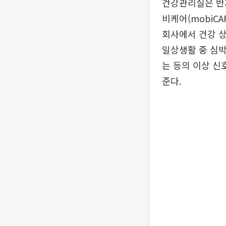
건강관리실은 반지형
비케어(mobiC
회사에서 건강 상
일상생활 중 심
는 등의 이상 신
준다.