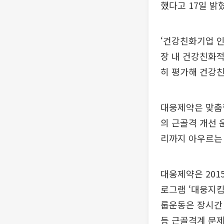
했다고 17일 밝
‘건강친화기업 인
장 내 건강친화적
히 평가해 건강
대웅제약은 맞춤
의 근골격 개선 
리까지 아우르는 
대웅제약은 201
로그램 ‘대웅지킴
룹운동은 장시간 
등 근골격계 문제