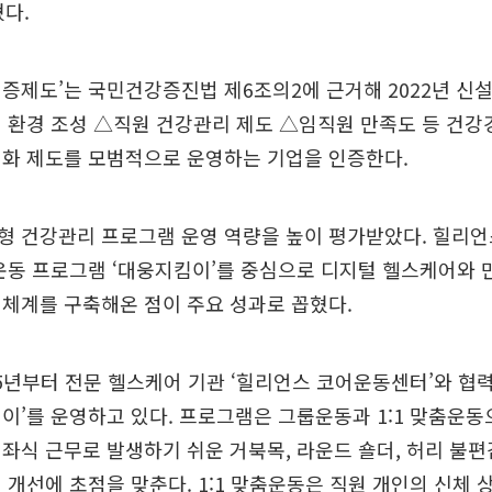
혔다.
증제도’는 국민건강증진법 제6조의2에 근거해 2022년 신
 환경 조성 △직원 건강관리 제도 △임직원 만족도 등 건강
친화 제도를 모범적으로 운영하는 기업을 인증한다.
형 건강관리 프로그램 운영 역량을 높이 평가받았다. 힐리
운동 프로그램 ‘대웅지킴이’를 중심으로 디지털 헬스케어와 
체계를 구축해온 점이 주요 성과로 꼽혔다.
5년부터 전문 헬스케어 기관 ‘힐리언스 코어운동센터’와 협력
이’를 운영하고 있다. 프로그램은 그룹운동과 1:1 맞춤운동
좌식 근무로 발생하기 쉬운 거북목, 라운드 숄더, 허리 불편
 개선에 초점을 맞춘다. 1:1 맞춤운동은 직원 개인의 신체 