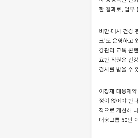
한 결과로, 업무
비만·대사 건강 
크’도 운영하고 
강관리 교육 콘텐
요한 직원은 건
검사를 받을 수 
이창재 대웅제약
정이 없어야 한다
적으로 개선해 나
대웅그룹 50인 