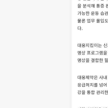
을 분석해 통증 
가능한 운동 습관
물론 업무 몰입도
다.
대웅지킴이는 신체
명상 프로그램을 
명상을 결합한 힐
대웅제약은 사내 
응급처치를 넘어 
강을 통합 관리한