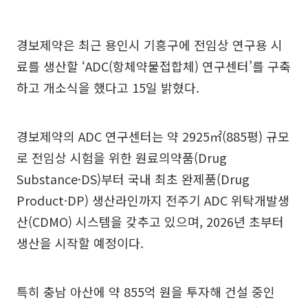
경보제약은 최근 용인시 기흥구에 전임상 연구용 시
료를 생산할 ‘ADC(항체약물접합체) 연구센터’를 구축
하고 개소식을 했다고 15일 밝혔다.
경보제약의 ADC 연구센터는 약 2925㎡(885평) 규모
로 전임상 시험을 위한 원료의약품(Drug
Substance·DS)부터 국내 최초 완제품(Drug
Product·DP) 생산라인까지 전주기 ADC 위탁개발생
산(CDMO) 시스템을 갖추고 있으며, 2026년 초부터
생산을 시작할 예정이다.
특히 충남 아산에 약 855억 원을 투자해 건설 중인