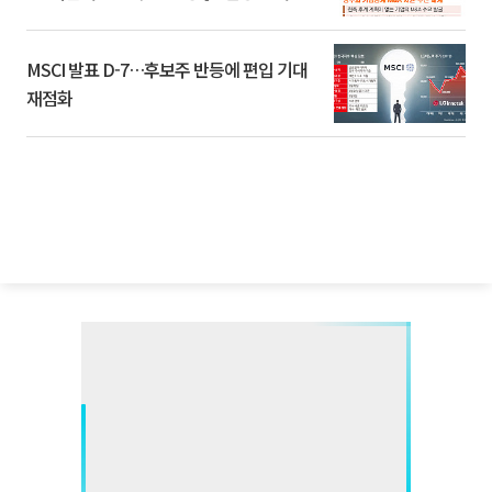
환]
MSCI 발표 D-7…후보주 반등에 편입 기대
재점화