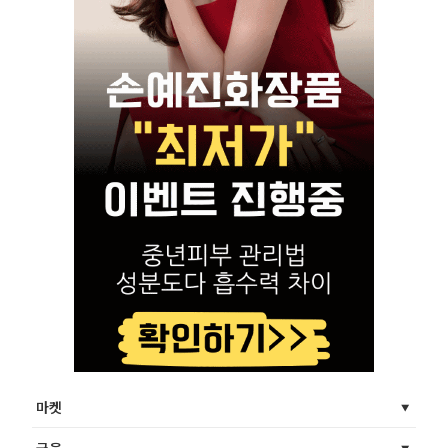
마켓
금융