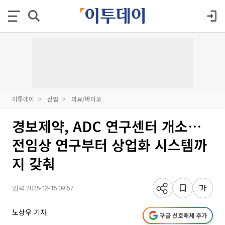
이투데이
산업
의료/바이오
경보제약, ADC 연구센터 개소…
전임상 연구부터 상업화 시스템까
지 갖춰
입력 2025-12-15 09:57
노상우 기자
구글 선호매체 추가