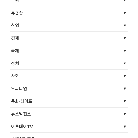
부동산
산업
경제
국제
정치
사회
오피니언
문화·라이프
뉴스발전소
이투데이TV