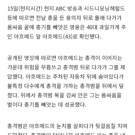
15일(현지시간) 현지 ABC 방송과 시드니모닝헤럴드
등에 따르면 전날 총을 든 용의자 뒤로 몰래 다가가
몸싸움 끝에 총기를 빼앗은 영웅은 40대 과일가게 주
인 아흐메드 알 아흐메드(43)로 확인됐다.
공개된 영상에 따르면 아흐메드는 총격이 이어지는
가운데 위험을 무릅쓰고 총격범 뒤로 다가가 그를 제
압했다. 아흐메드는 주차된 자동차 뒤에 숨어있다가
불특정 다수에게 총격을 가하는 총격범을 뒤에서 덮
쳤다. 뒤에서 총격범 목을 감싸 안은 그는 몸싸움을
벌이다 총기를 빼앗는 데 성공했다.
총격범은 아흐메드의 눈치를 살피다가 뒷걸음질 치며