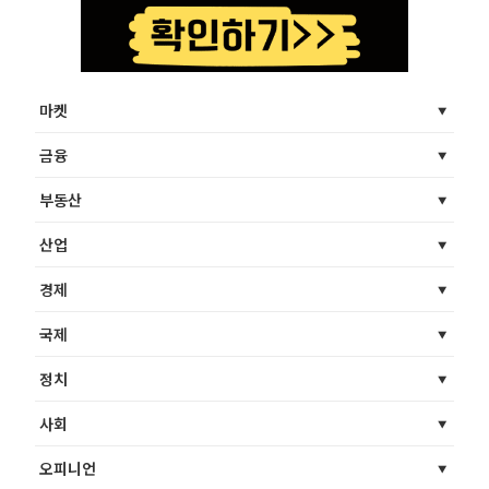
마켓
금융
부동산
산업
경제
국제
정치
사회
오피니언