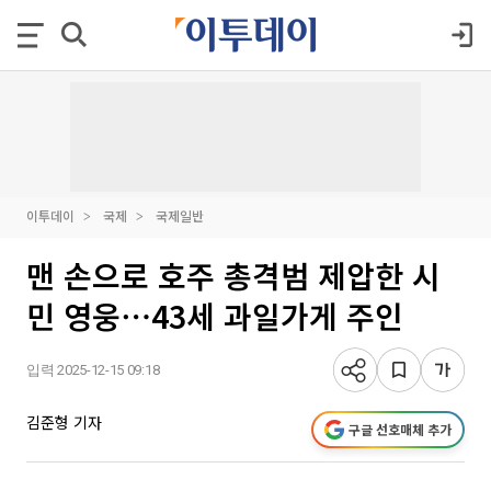
이투데이
국제
국제일반
맨 손으로 호주 총격범 제압한 시
민 영웅⋯43세 과일가게 주인
입력 2025-12-15 09:18
김준형 기자
구글 선호매체 추가