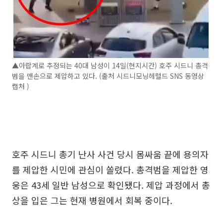
▲아랍계로 추정되는 40대 남성이 14일(현지시간) 호주 시드니 총격
범을 맨손으로 제압하고 있다. (출처 시드니모닝헤럴드 SNS 동영상
캡처 )
호주 시드니 총기 난사 사건 당시 몸싸움 끝에 용의자
를 제압한 시민에 관심이 쏠렸다. 총격범을 제압한 영
웅은 43세 일반 남성으로 확인됐다. 제압 과정에서 총
상을 입은 그는 현재 병원에서 회복 중이다.