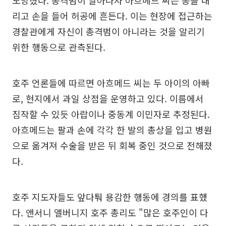
도망쳤다. 총격범이 달아나자 아흐메드 씨는 총을 내
리고 손을 들어 허공에 흔든다. 이는 현장에 접근하는
경찰관에게 자신이 총격범이 아니라는 것을 알리기
위한 행동으로 관측된다.
호주 언론들에 따르면 아흐메드 씨는 두 아이의 아빠
로, 현지에서 과일 상점을 운영하고 있다. 이름에서
짐작할 수 있듯 아랍이나 중동계 이민자로 추정된다.
아흐메드는 팔과 손에 각각 한 발의 총상을 입고 병원
으로 옮겨져 수술을 받은 뒤 회복 중인 것으로 전해졌
다.
호주 지도자들도 앞다퉈 용감한 행동에 경의를 표했
다. 앤서니 앨버니지 호주 총리도 "많은 호주인이 다