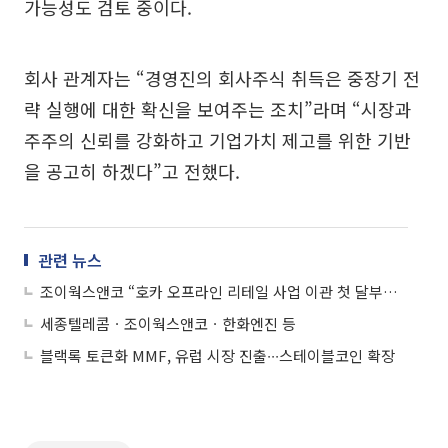
가능성도 검토 중이다.
회사 관계자는 “경영진의 회사주식 취득은 중장기 전
략 실행에 대한 확신을 보여주는 조치”라며 “시장과
주주의 신뢰를 강화하고 기업가치 제고를 위한 기반
을 공고히 하겠다”고 전했다.
관련 뉴스
조이웍스앤코 “호카 오프라인 리테일 사업 이관 첫 달부터 매출 두 자릿수 성장세”
세종텔레콤ㆍ조이웍스앤코ㆍ한화엔진 등
블랙록 토큰화 MMF, 유럽 시장 진출∙∙∙스테이블코인 확장