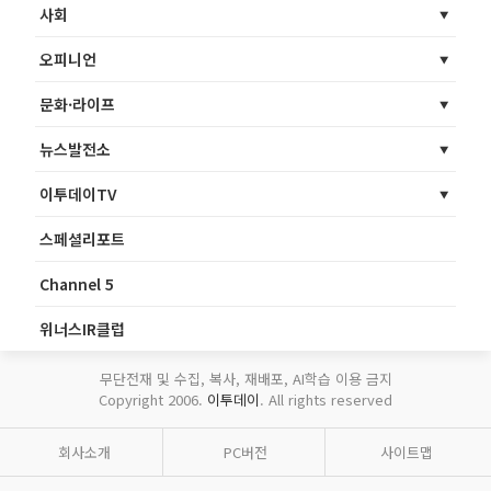
사회
오피니언
문화·라이프
뉴스발전소
이투데이TV
스페셜리포트
Channel 5
위너스IR클럽
무단전재 및 수집, 복사, 재배포, AI학습 이용 금지
Copyright 2006.
이투데이
. All rights reserved
회사소개
PC버전
사이트맵