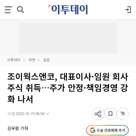
이투데이
마켓
일반
조이웍스앤코, 대표이사·임원 회사
주식 취득…주가 안정·책임경영 강
화 나서
수정 2025-12-15 08:38
김우람 기자
구글 선호매체 추가