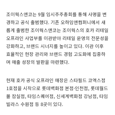
조이웍스앤코는 9월 임시주주총회를 통해 사명을 변
경하고 공식 출범했다. 기존 오하임앤컴퍼니에서 새
롭게 출범한 조이웍스앤코는 조이웍스의 호카 리테일
오프라인 사업부를 이관받아 리테일 운영의 전문성을
강화하고, 브랜드 시너지를 높이고 있다. 이관 이후
효율적인 현장 관리와 브랜드 경험 고도화에 집중하
며 매출 성장의 발판을 마련했다.
현재 호카 공식 오프라인 매장은 스타필드 코엑스점
1호점을 시작으로 롯데백화점 본점·인천점, 롯데월드
몰 잠실점, 타임스퀘어점, 신세계백화점 강남점, 타임
빌라스 수원점 등 8곳이 있다.