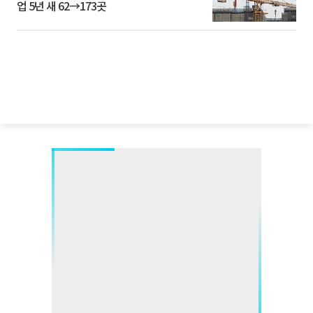
업 5년 새 62→173곳