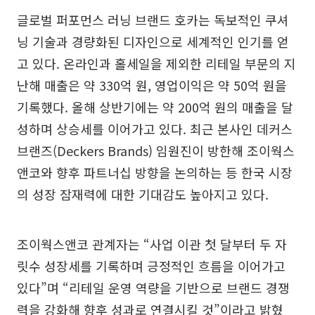
글로벌 퍼포먼스 러닝 브랜드 호카는 독보적인 쿠셔
닝 기술과 경량화된 디자인으로 세계적인 인기를 얻
고 있다. 온라인과 홀세일을 제외한 리테일 부문의 지
난해 매출은 약 330억 원, 영업이익은 약 50억 원을
기록했다. 올해 상반기에는 약 200억 원의 매출을 달
성하며 상승세를 이어가고 있다. 최근 본사인 데커스
브랜즈(Deckers Brands) 임원진이 방한해 조이웍스
앤코와 향후 파트너십 방향을 논의하는 등 한국 시장
의 성장 잠재력에 대한 기대감도 높아지고 있다.
조이웍스앤코 관계자는 “사업 이관 첫 달부터 두 자
릿수 성장세를 기록하며 긍정적인 흐름을 이어가고
있다”며 “리테일 운영 역량을 기반으로 브랜드 경쟁
력을 강화해 향후 성과로 연결시킬 것”이라고 밝혔