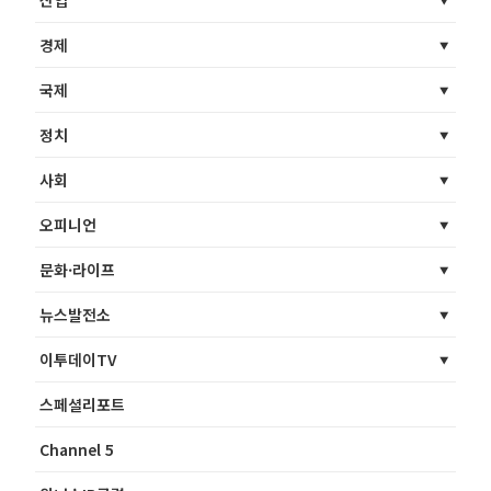
산업
경제
국제
정치
사회
오피니언
문화·라이프
뉴스발전소
이투데이TV
스페셜리포트
Channel 5