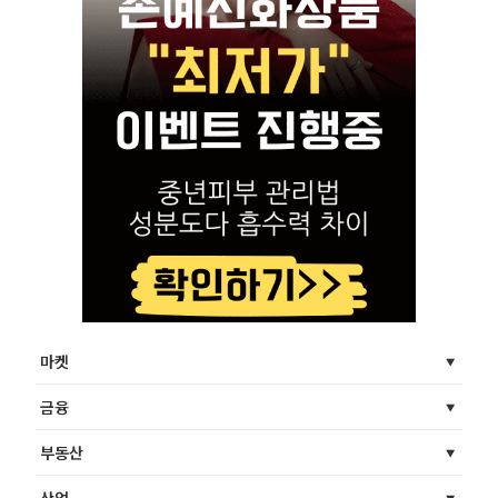
마켓
금융
부동산