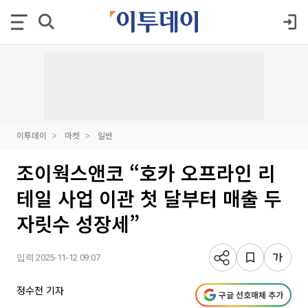
이투데이
마켓
일반
조이웍스앤코 “호카 오프라인 리
테일 사업 이관 첫 달부터 매출 두
자릿수 성장세”
입력 2025-11-12 09:07
정수천 기자
구글 선호매체 추가