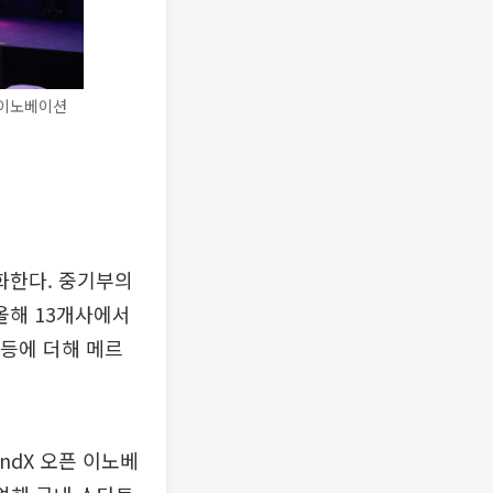
 이노베이션
화한다. 중기부의
올해 13개사에서
등에 더해 메르
ndX 오픈 이노베