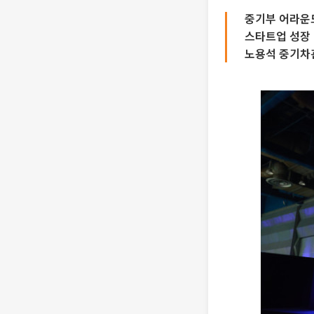
중기부 어라운
스타트업 성장 
노용석 중기차관