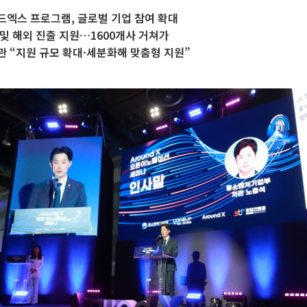
드엑스 프로그램, 글로벌 기업 참여 확대
및 해외 진출 지원…1600개사 거쳐가
 “지원 규모 확대·세분화해 맞춤형 지원”