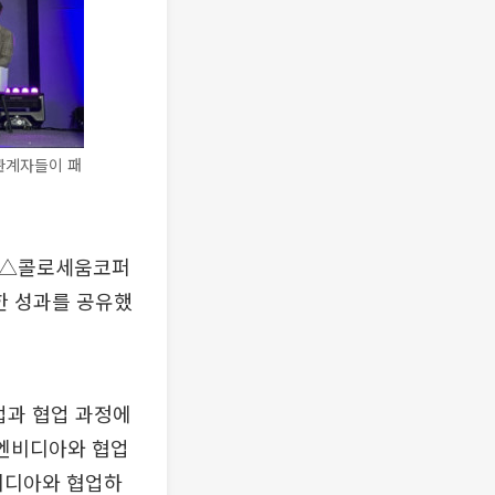
 관계자들이 패
스 △콜로세움코퍼
한 성과를 공유했
업과 협업 과정에
 엔비디아와 협업
비디아와 협업하