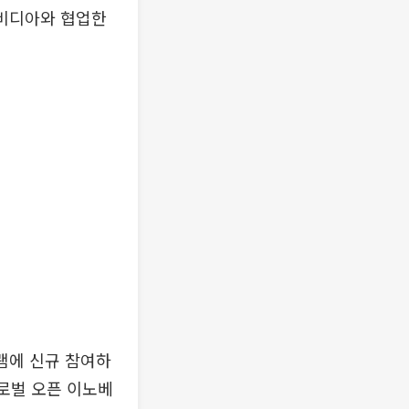
엔비디아와 협업한
램에 신규 참여하
로벌 오픈 이노베