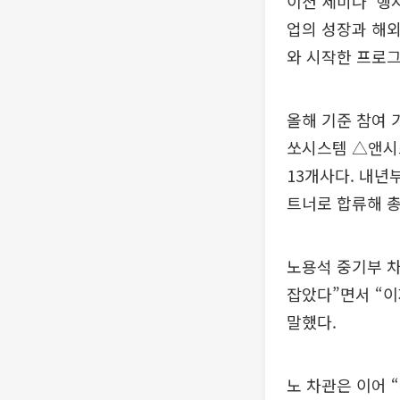
이션 세미나’ 행
업의 성장과 해외
와 시작한 프로그
올해 기준 참여
쏘시스템 △앤시
13개사다. 내년
트너로 합류해 총
노용석 중기부 차
잡았다”면서 “이
말했다.
노 차관은 이어 