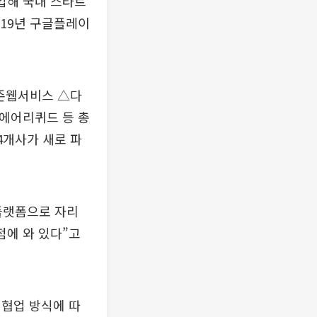
협업해 국내 스타트
019년 구글플레이
존웹서비스 △다
에어리퀴드 등 총
4개사가 새로 파
 플랫폼으로 자리
점에 와 있다”고
 협업 방식에 따