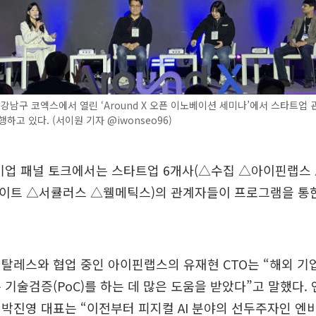
 강남구 코엑스에서 열린 ‘Around X 오픈 이노베이션 세미나’에서 스타트업
하고 있다. (서이원 기자 @iwonseo96)
 기업 패널 토크에서는 스타트업 6개사(△수집 △아이핀랩
이트 △서큘러스 △웰메틱스)의 관계자들이 프로그램을 통
탈레스와 협업 중인 아이핀랩스의 유재현 CTO는 “해외 기
 기술검증(PoC)를 하는 데 많은 도움을 받았다”고 말했다.
박진영 대표는 “이전부터 피지컬 AI 분야의 선두주자인 엔