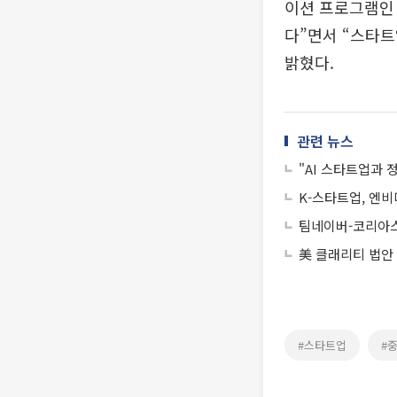
이션 프로그램인
다”면서 “스타
밝혔다.
관련 뉴스
"AI 스타트업과 
K-스타트업, 엔비
팀네이버-코리아스
美 클래리티 법안
#스타트업
#