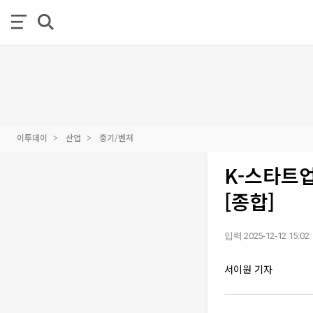
이투데이
산업
중기/벤처
K-스타트업
[종합]
입력 2025-12-12 15:02
서이원 기자