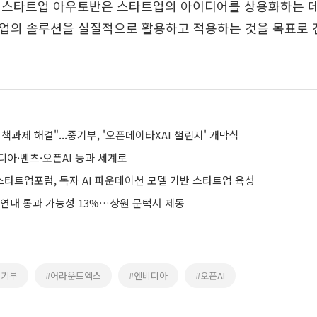
 스타트업 아우토반은 스타트업의 아이디어를 상용화하는 데
트업의 솔루션을 실질적으로 활용하고 적용하는 것을 목표로 
정책과제 해결"...중기부, '오픈데이타XAI 챌린지' 개막식
디아·벤츠·오픈AI 등과 세계로
타트업포럼, 독자 AI 파운데이션 모델 기반 스타트업 육성
 연내 통과 가능성 13%…상원 문턱서 제동
중기부
#어라운드엑스
#엔비디아
#오픈AI