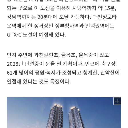
되는 곳으로 이 노선을 이용해 사당역까지 약 15분,
강남역까지는 20분대에 도달 가능하다. 과천정보타
운역에서 한 정거장인 정부청사역과 인덕원역에는
GTX-C 노선이 예정돼 있다.
단지 주변에 과천갈현초, 율목초, 율목중이 있고
2028년 단설중이 문을 열 계획이다. 인근에 축구장
62개 넓이의 공원·녹지가 조성되고 청계산, 관악산이
인접해 있다는 것도 특징이다.