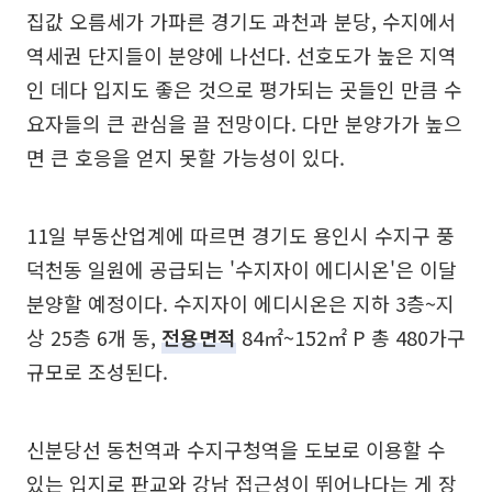
집값 오름세가 가파른 경기도 과천과 분당, 수지에서
역세권 단지들이 분양에 나선다. 선호도가 높은 지역
인 데다 입지도 좋은 것으로 평가되는 곳들인 만큼 수
요자들의 큰 관심을 끌 전망이다. 다만 분양가가 높으
면 큰 호응을 얻지 못할 가능성이 있다.
11일 부동산업계에 따르면 경기도 용인시 수지구 풍
덕천동 일원에 공급되는 '수지자이 에디시온'은 이달
분양할 예정이다. 수지자이 에디시온은 지하 3층~지
상 25층 6개 동,
전용면적
84㎡~152㎡ P 총 480가구
규모로 조성된다.
신분당선 동천역과 수지구청역을 도보로 이용할 수
있는 입지로 판교와 강남 접근성이 뛰어나다는 게 장