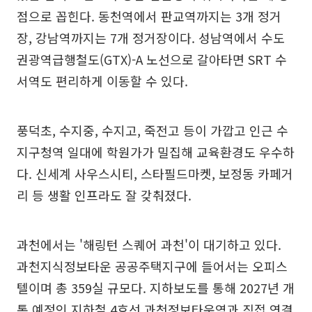
점으로 꼽힌다. 동천역에서 판교역까지는 3개 정거
장, 강남역까지는 7개 정거장이다. 성남역에서 수도
권광역급행철도(GTX)-A 노선으로 갈아타면 SRT 수
서역도 편리하게 이동할 수 있다.
풍덕초, 수지중, 수지고, 죽전고 등이 가깝고 인근 수
지구청역 일대에 학원가가 밀집해 교육환경도 우수하
다. 신세계 사우스시티, 스타필드마켓, 보정동 카페거
리 등 생활 인프라도 잘 갖춰졌다.
과천에서는 '해링턴 스퀘어 과천'이 대기하고 있다.
과천지식정보타운 공공주택지구에 들어서는 오피스
텔이며 총 359실 규모다. 지하보도를 통해 2027년 개
통 예정인 지하철 4호선 과천정보타운역과 직접 연결