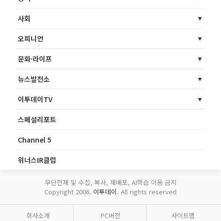
사회
오피니언
문화·라이프
뉴스발전소
이투데이TV
스페셜리포트
Channel 5
위너스IR클럽
무단전재 및 수집, 복사, 재배포, AI학습 이용 금지
Copyright 2006.
이투데이
. All rights reserved
회사소개
PC버전
사이트맵