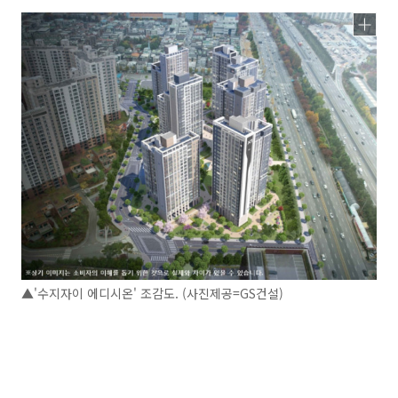
▲'수지자이 에디시온' 조감도. (사진제공=GS건설)