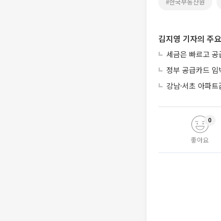
#한국부동산원
김지영 기자의 주요
세금은 빠르고 공
정부 공급카드 임
강남·서초 아파트
0
좋아요