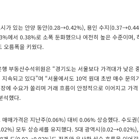
가 있는 안양 동안(0.28→0.42%), 용인 수지(0.37→0.4
.43%에서 0.38%로 소폭 둔화했으나 여전히 높은 수준이며,
%)도 오름폭을 키웠다.
은행 부동산수석위원은 “경기도는 서울보다 가격대가 낮은 
 지속되고 있다”며 “서울에서도 10억 원대 초반 매수 문의
시장에 수요가 쏠리며 거래 흐름이 안정적으로 이어지고 가격
분석했다.
매매가격은 지난주(0.06%) 대비 0.06% 상승했다. 수도권(0
0.02%) 모두 상승세를 유지했다. 5대 광역시(0.02→0.02%)
), 8개 도(0.02→0.02%)도 전주와 유사한 상승 흐름을 이어갔