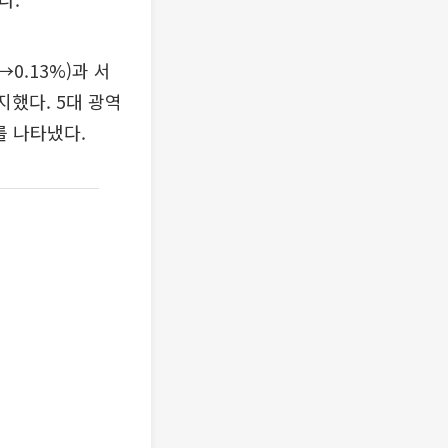
→0.13%)과 서
유지했다. 5대 광역
세를 나타냈다.