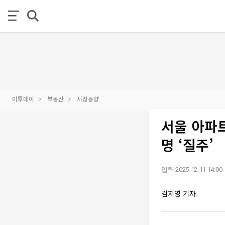
이투데이
부동산
시장동향
서울 아파
명 ‘질주’
입력 2025-12-11 14:00
김지영 기자