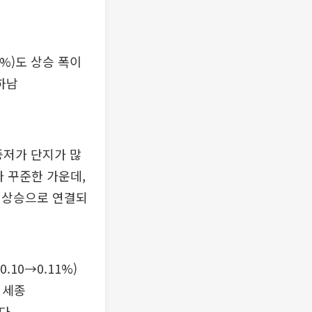
4%)도 상승 폭이
 하남
중저가 단지가 많
가 꾸준한 가운데,
 상승으로 연결되
.10→0.11%)
, 세종
다.