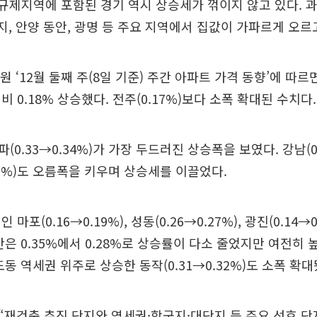
로 규제지역에 포함된 경기 역시 상승세가 꺾이지 않고 있다. 
수지, 안양 동안, 광명 등 주요 지역에서 집값이 가파르게 오르
 ‘12월 둘째 주(8일 기준) 주간 아파트 가격 동향’에 따르
 0.18% 상승했다. 전주(0.17%)보다 소폭 확대된 수치다.
0.33→0.34%)가 가장 두드러진 상승폭을 보였다. 강남(0.1
.23%)도 오름폭을 키우며 상승세를 이끌었다.
마포(0.16→0.19%), 성동(0.26→0.27%), 광진(0.14→
산은 0.35%에서 0.28%로 상승률이 다소 줄었지만 여전히 
동 역세권 위주로 상승한 동작(0.31→0.32%)도 소폭 확대
재건축 추진 단지와 역세권·학군지·대단지 등 주요 선호 단