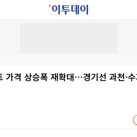
트 가격 상승폭 재확대⋯경기선 과천·수