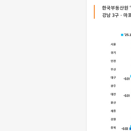
한국부동산원 ‘
강남 3구ㆍ마