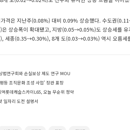
격은 지난주(0.08%) 대비 0.09% 상승했다. 수도권(0.11
5%)은 상승폭이 확대됐고, 지방(0.05→0.05%)도 상승세를 
%), 세종(0.35→0.30%), 8개 도(0.03→0.03%) 역시 오름
상법연구회와 손실보상 제도 연구 MOU
평등 조직문화 조성 사업’ 장관 표창
량리역롯데캐슬스카이L65, 오늘 무순위 청약
 첫 일자리 도전 설명서