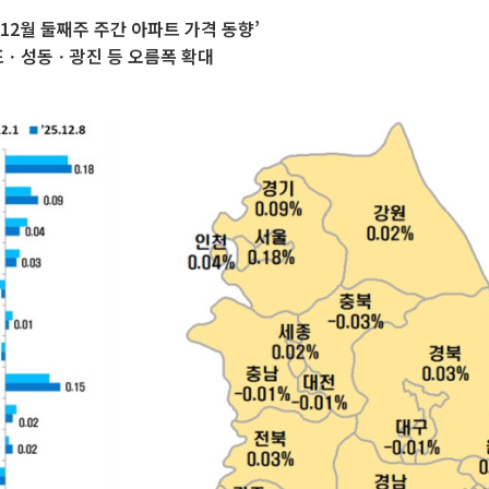
12월 둘째주 주간 아파트 가격 동향’
포ㆍ성동ㆍ광진 등 오름폭 확대