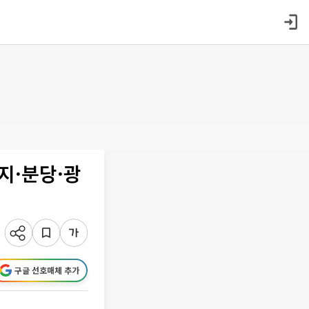
지·분당·광
구글 선호매체 추가