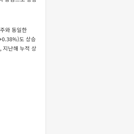
전주와 동일한
0.38%)도 상승
, 지난해 누적 상