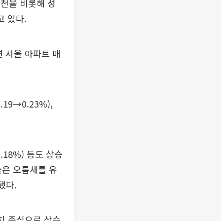
과천을 비롯해 성
고 있다.
면 서울 아파트 매
9→0.23%),
0.18%) 등도 상승
높은 오름세를 유
됐다.
지 중심으로 상승