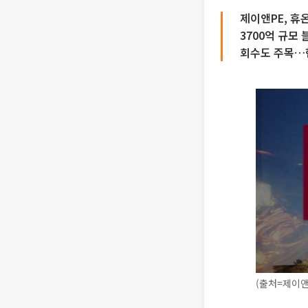
제이앤PE, 휴
3700억 규모
회수도 주목…
(출처=제이앤