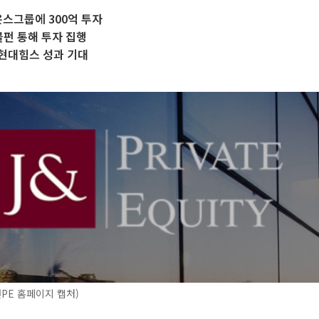
온스그룹에 300억 투자
 블펀 통해 투자 집행
현대힘스 성과 기대
PE 홈페이지 캡처)