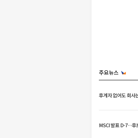
주요뉴스
후계자 없어도 회사는
MSCI 발표 D-7…