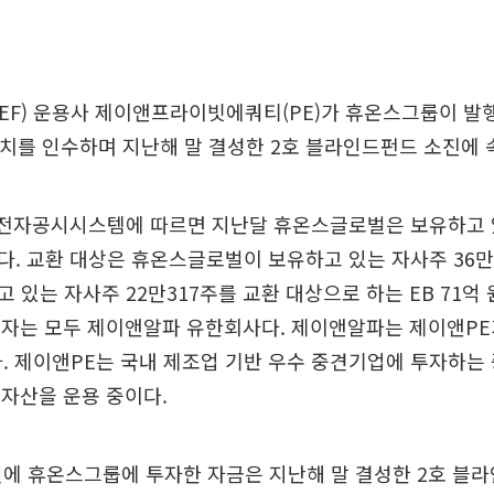
EF) 운용사 제이앤프라이빗에쿼티(PE)가 휴온스그룹이 발
 원어치를 인수하며 지난해 말 결성한 2호 블라인드펀드 소진에 
전자공시시스템에 따르면 지난달 휴온스글로벌은 보유하고 있는
. 교환 대상은 휴온스글로벌이 보유하고 있는 자사주 36만
 있는 자사주 22만317주를 교환 대상으로 하는 EB 71억
인수자는 모두 제이앤알파 유한회사다. 제이앤알파는 제이앤P
다. 제이앤PE는 국내 제조업 기반 우수 중견기업에 투자하는 
 자산을 운용 중이다.
번에 휴온스그룹에 투자한 자금은 지난해 말 결성한 2호 블