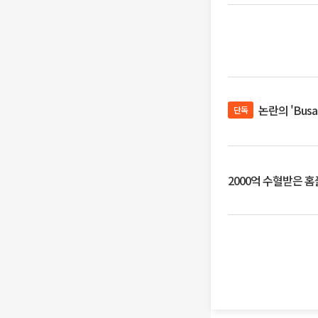
논란의 'Bus
단독
2000억 수혈받은 홈