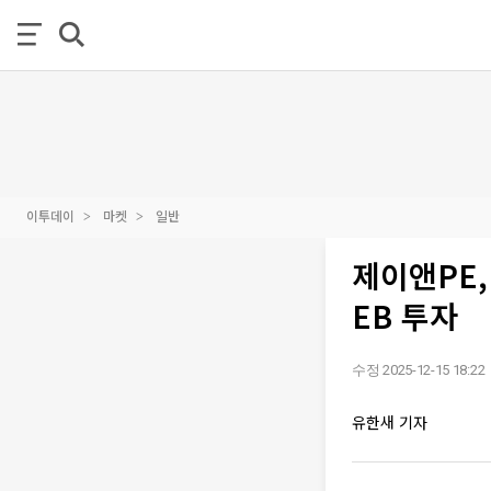
이투데이
마켓
일반
제이앤PE
EB 투자
수정 2025-12-15 18:22
유한새 기자