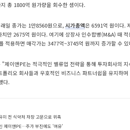
지 총 1800억 원가량을 회수한 셈이다.
래일 종가는 1만8560원으로,
시가총액
은 6591억 원이다.
가치만 2675억 원이다. 여기에 상장사 인수합병(M&A) 때 
를 적용하면 매각가는 3477억~3745억 원까지 증가할 수 있
는 "제이앤PE는 적극적인 밸류업 전략을 통해 투자회사의 
"포트폴리오 회사들과 우호적인 비즈니스 파트너쉽을 유지하며
했다.
유미 전 식약처 차장 고문으로 위촉
인 제이앤PE…주가 부진에도 '여유'