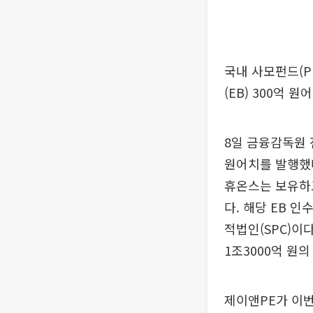
국내 사모펀드(P
(EB) 300억
8일 금융감독원 
원어치를 발행했다
휴온스는 보유하고
다. 해당 EB 
적법인(SPC)이
1조3000억 원의
제이앤PE가 이