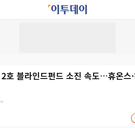
, 2호 블라인드펀드 소진 속도…휴온스·