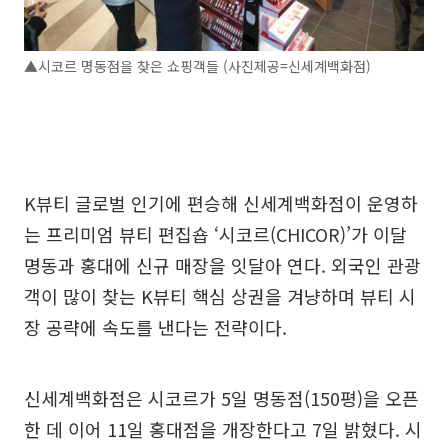
▲시코르 명동점을 찾은 쇼핑객들 (사진제공=신세계백화점)
K뷰티 글로벌 인기에 편승해 신세계백화점이 운영하
는 프리미엄 뷰티 편집숍 ‘시코르(CHICOR)’가 이달
명동과 홍대에 신규 매장을 잇달아 연다. 외국인 관광
객이 많이 찾는 K뷰티 핵심 상권을 겨냥하며 뷰티 시
장 공략에 속도를 낸다는 전략이다.
신세계백화점은 시코르가 5일 명동점(150평)을 오픈
한 데 이어 11일 홍대점을 개장한다고 7일 밝혔다. 시