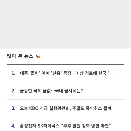
많이 본 뉴스
태풍 '돌핀' 이어 '찬홈' 등장…예상 경로에 한국 '한숨'
1.
급등한 국제 금값…국내 금시세는?
2.
오늘 KBO 긴급 실행위원회, 주말도 폭염취소 될까
3.
삼성전자·SK하이닉스 “주주 환원 강화 방안 마련”
4.