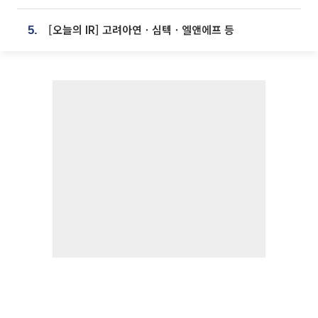
[오늘의 IR] 고려아연ㆍ심텍ㆍ엘앤에프 등
5.