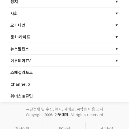
정치
사회
오피니언
문화·라이프
뉴스발전소
이투데이TV
스페셜리포트
Channel 5
위너스IR클럽
무단전재 및 수집, 복사, 재배포, AI학습 이용 금지
Copyright 2006.
이투데이
. All rights reserved
회사소개
PC버전
사이트맵