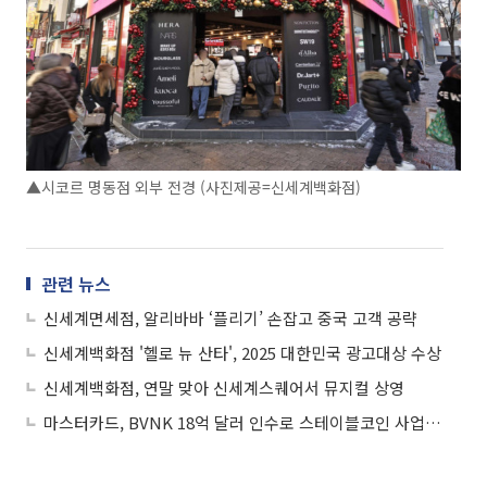
▲시코르 명동점 외부 전경 (사진제공=신세계백화점)
관련 뉴스
신세계면세점, 알리바바 ‘플리기’ 손잡고 중국 고객 공략
신세계백화점 '헬로 뉴 산타', 2025 대한민국 광고대상 수상
신세계백화점, 연말 맞아 신세계스퀘어서 뮤지컬 상영
마스터카드, BVNK 18억 달러 인수로 스테이블코인 사업 본격 확장