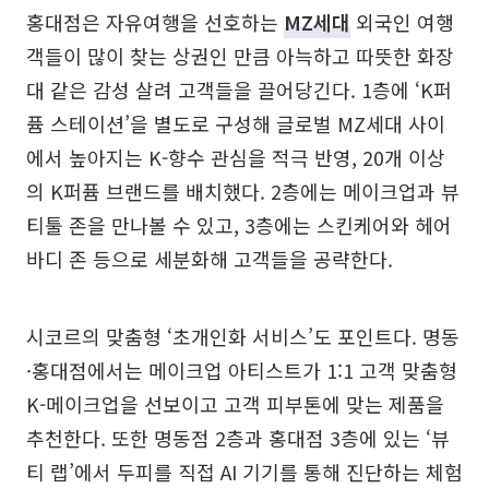
홍대점은 자유여행을 선호하는
MZ세대
외국인 여행
객들이 많이 찾는 상권인 만큼 아늑하고 따뜻한 화장
대 같은 감성 살려 고객들을 끌어당긴다. 1층에 ‘K퍼
퓸 스테이션’을 별도로 구성해 글로벌 MZ세대 사이
에서 높아지는 K-향수 관심을 적극 반영, 20개 이상
의 K퍼퓸 브랜드를 배치했다. 2층에는 메이크업과 뷰
티툴 존을 만나볼 수 있고, 3층에는 스킨케어와 헤어
바디 존 등으로 세분화해 고객들을 공략한다.
시코르의 맞춤형 ‘초개인화 서비스’도 포인트다. 명동
·홍대점에서는 메이크업 아티스트가 1:1 고객 맞춤형
K-메이크업을 선보이고 고객 피부톤에 맞는 제품을
추천한다. 또한 명동점 2층과 홍대점 3층에 있는 ‘뷰
티 랩’에서 두피를 직접 AI 기기를 통해 진단하는 체험