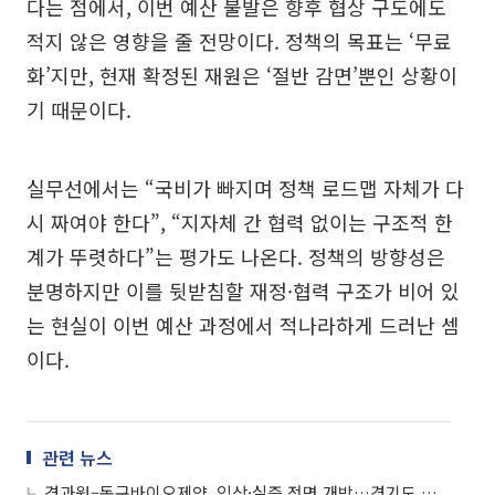
다는 점에서, 이번 예산 불발은 향후 협상 구도에도
적지 않은 영향을 줄 전망이다. 정책의 목표는 ‘무료
화’지만, 현재 확정된 재원은 ‘절반 감면’뿐인 상황이
기 때문이다.
실무선에서는 “국비가 빠지며 정책 로드맵 자체가 다
시 짜여야 한다”, “지자체 간 협력 없이는 구조적 한
계가 뚜렷하다”는 평가도 나온다. 정책의 방향성은
분명하지만 이를 뒷받침할 재정·협력 구조가 비어 있
는 현실이 이번 예산 과정에서 적나라하게 드러난 셈
이다.
관련 뉴스
경과원–동구바이오제약, 임상·실증 전면 개방…경기도 바이오스타트업 ‘직접 성장계단’ 놓는다