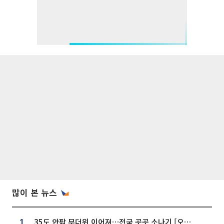
많이 본 뉴스
35도 안팎 무더위 이어져…전국 곳곳 소나기 [오늘 날씨]
1.