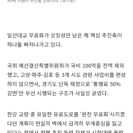
50% 지원이 추진될 전망이다. (경기도)
일산대교 무료화가 상징성만 남은 채 핵심 추진축이
하나둘 빠져나가고 있다.
국회 예산결산특별위원회가 국비 100억을 전액 제외
했고, 고양·파주·김포 등 3개 시도 관련 사업비를 편성
하지 않으면서, 경기도 단독 재정으로 ‘통행료 50%
감면’만 우선 시행되는 구조가 사실상 굳었다.
한강 교량 중 유일한 유료도로를 ‘완전 무료화’시키겠
다던 계획이 현실의 벽에서 급격히 무게중심을 잃고
있다는 점에서 정책 추진 동력 자체가 시험대에 올랐