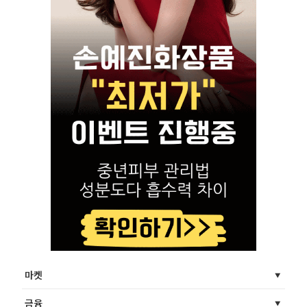
마켓
금융