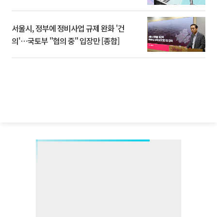
서울시, 정부에 정비사업 규제 완화 '건
의'⋯국토부 "협의 중" 입장만 [종합]