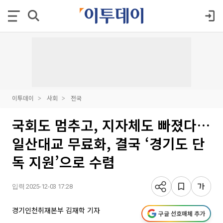
이투데이
사회
전국
국회도 멈추고, 지자체도 빠졌다…
일산대교 무료화, 결국 ‘경기도 단
독 지원’으로 수렴
입력 2025-12-03 17:28
경기인천취재본부 김재학 기자
구글 선호매체 추가