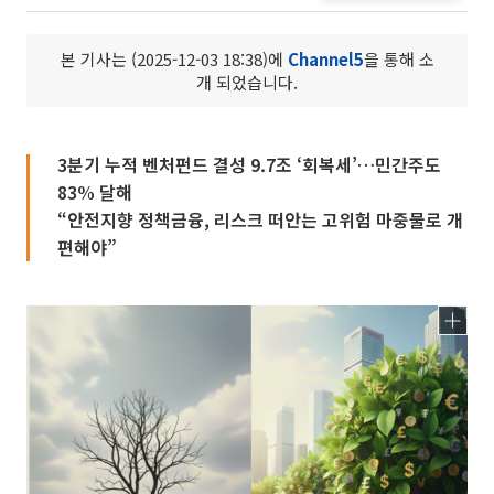
본 기사는 (2025-12-03 18:38)에
Channel5
을 통해 소
개 되었습니다.
3분기 누적 벤처펀드 결성 9.7조 ‘회복세’…민간주도
83% 달해
“안전지향 정책금융, 리스크 떠안는 고위험 마중물로 개
편해야”