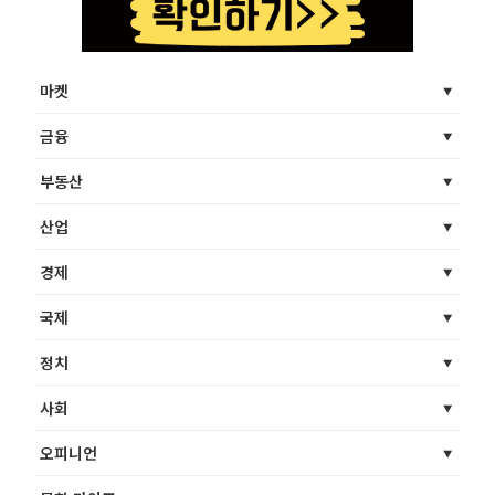
마켓
금융
부동산
산업
경제
국제
정치
사회
오피니언