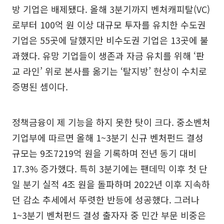
방 기업은 배제됐다. 올해 3분기까지 벤처캐피탈(VC)
로부터 100억 원 이상 대규모 투자를 유치한 수도권
기업은 55곳에 달했지만 비수도권 기업은 13곳에 불
과했다. 유망 기업들이 생존과 자금 유치를 위해 ‘판
교 라인’ 위로 본사를 옮기는 ‘탈지방’ 현상이 수치로
증명된 셈이다.
정책금융이 제 기능을 하지 못한 탓이 크다. 중소벤처
기업부에 따르면 올해 1~3분기 신규 벤처펀드 결성
규모는 9조7219억 원을 기록하며 전년 동기 대비
17.3% 증가했다. 특히 3분기에는 팬데믹 이후 첫 단
일 분기 실적 4조 원을 돌파하며 2022년 이후 지속하
던 감소 추세에서 뚜렷한 반등에 성공했다. 그러나
1~3분기 벤처펀드 결성 출자자 중 민간 부문 비중은