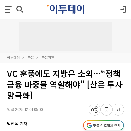
이투데이
금융
금융정책
VC 훈풍에도 지방은 소외…“정책
금융 마중물 역할해야” [산은 투자
양극화]
입력 2025-12-04 05:00
박민석 기자
구글 선호매체 추가