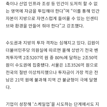
축이나 산업 인프라 조성 등 민간이 도저히 할 수 없
는 영역에 자금을 투입해야 한다”며 “이를 통해 민간
자본이 지방으로 자연스럽게 들어올 수 있는 인센티
브와 환경을 만들어 줘야 한다”고 강조했다.
수도권과 지방의 투자 격차는 심해지고 있다. 김원이
더불어민주당 의원실에 따르면 올해 상반기 전국 벤
처투자액 2조5207억 원 중 80%에 달하는 2조50억
원이 수도권에 집중됐다. 서울은 1조3526억 원으로
전국의 절반 이상차지했으나 투자금이 가장 적은 전
남은 21억 원에 불과해 지역 간 불균형이 극에 달했
다.
기업이 성장해 ‘스케일업’을 시도하는 단계에서도 지