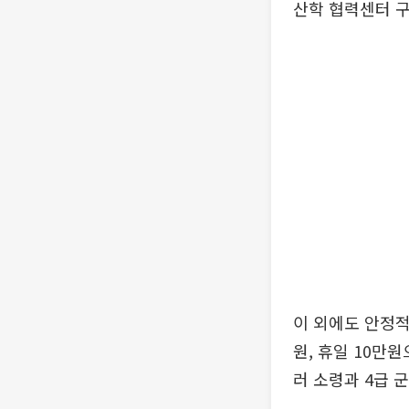
산학 협력센터 구
이 외에도 안정적
원, 휴일 10만
러 소령과 4급 