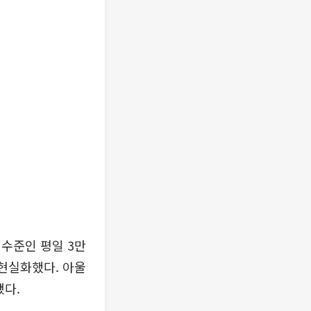
수준인 평일 3만
 현실화했다. 아울
됐다.