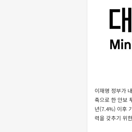
이재명 정부가 내
축으로 한 안보 
년(7.4%) 이
력을 갖추기 위