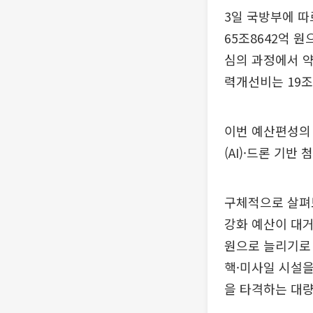
3일 국방부에 따
65조8642억 
심의 과정에서 약 
력개선비는 19조
이번 예산편성의 
(AI)·드론 기반
구체적으로 살펴보
강화 예산이 대거
원으로 늘리기로 
핵·미사일 시설을 
을 타격하는 대량