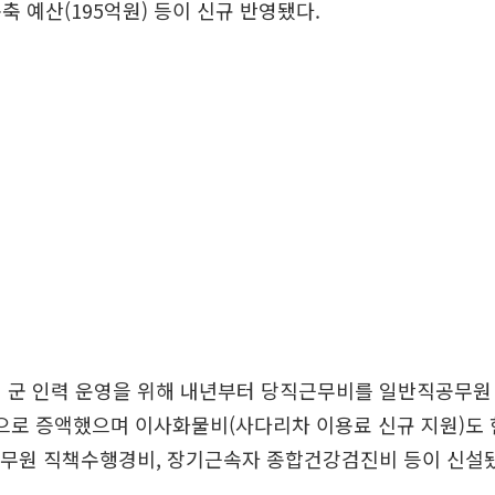
축 예산(195억원) 등이 신규 반영됐다.
 군 인력 운영을 위해 내년부터 당직근무비를 일반직공무원 
원으로 증액했으며 이사화물비(사다리차 이용료 신규 지원)도
군무원 직책수행경비, 장기근속자 종합건강검진비 등이 신설