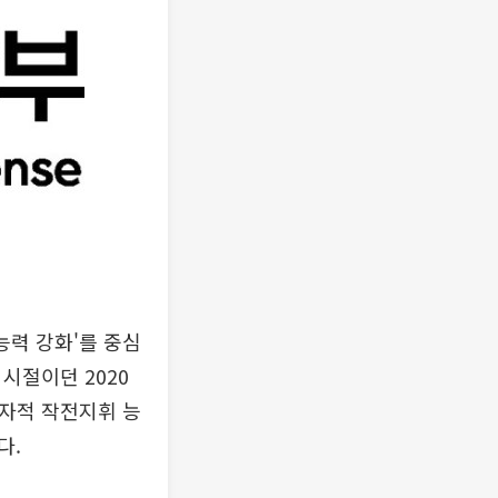
능력 강화'를 중심
시절이던 2020
독자적 작전지휘 능
다.