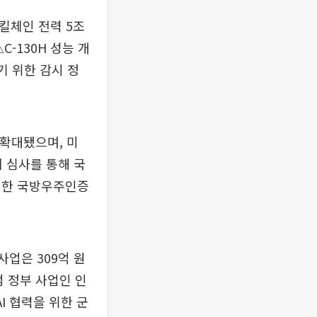
 킬체인 전력 5조
△C-130H 성능 개
기 위한 감시 정
 확대됐으며, 미
회 심사를 통해 국
위한 국방우주인증
사업은 309억 원
범 정부 사업인 인
I 협력을 위한 군