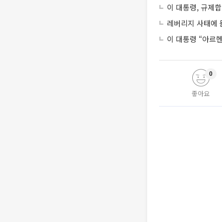
이 대통령, 규제
레버리지 사태에 묻
이 대통령 “아르
0
좋아요