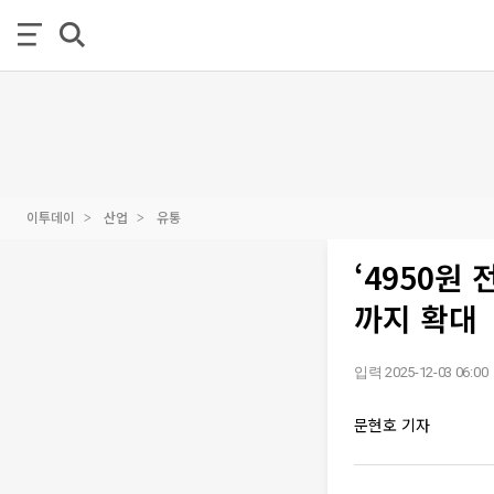
이투데이
산업
유통
‘4950원
까지 확대
입력 2025-12-03 06:00
문현호 기자