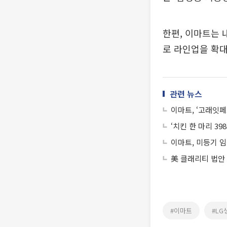
한편, 이마트는 
로 라인업을 확대
관련 뉴스
이마트, ‘고래잇페
‘치킨 한 마리 3
이마트, 미등기 임
美 클래리티 법안
#이마트
#L