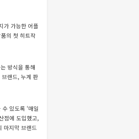
지가 가능한 어플
장품의 첫 히트작
는 방식을 통해
 브랜드, 누계 판
 수 있도록 ‘매일
용산점에 도입했고,
의 마지막 브랜드