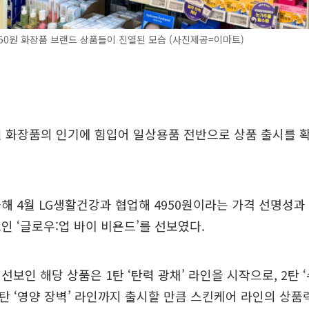
50원 화장품 브랜드 상품들이 진열된 모습 (사진제공=이마트)
원 화장품의 인기에 힘입어 일상용품 전반으로 상품 출시를 
해 4월 LG생활건강과 협업해 4950원이라는 가격 선명성
인 ‘글로우:업 바이 비욘드’를 선보였다.
선보인 해당 상품은 1탄 ‘탄력 광채’ 라인을 시작으로, 2탄 ‘
 3탄 ‘영양 장벽’ 라인까지 출시할 만큼 스킨케어 라인의 상