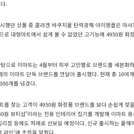
다.
출시했던 상품 중 콜라겐 바쿠치올 탄력광채 아이앰플은 마사
로 대형마트에서 쉽게 볼 수 없었던 고기능에 4950원 화
바탕으로 이마트는 4월부터 피부 고민별로 브랜드를 세분화하
2개의 이마트 단독 브랜드를 연달아 출시했다. 현재 총 10여개
000개를 넘겼다.
를 찾는 고객이 4950원 화장품 브랜드를 보다 손쉽게 찾을
950원 뷰티샵’이라는 전용 인테리어 집기를 개발해 이마트 
십리점 등에도 차례로 선보일 예정이다. 신규 출시하는 올해
성 라인’에 초점을 맞췄다.