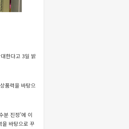
확대한다고 3일 밝
과 상품력을 바탕으
수분 진정’에 이
품력을 바탕으로 꾸