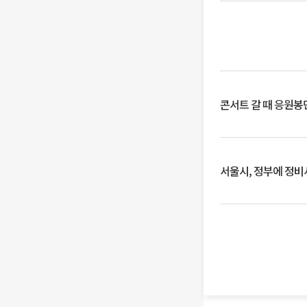
콘서트 갈 때 응원봉만
서울시, 정부에 정비사