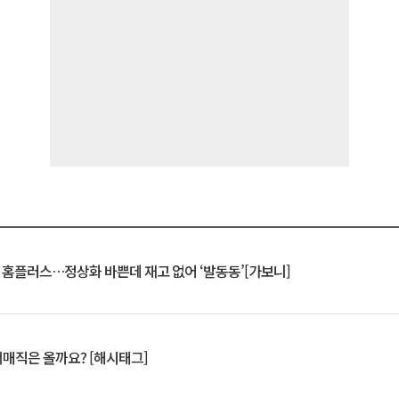
연 홈플러스…정상화 바쁜데 재고 없어 ‘발동동’[가보니]
서매직은 올까요? [해시태그]