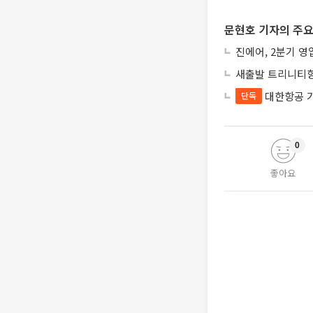
문현호 기자의 주요
진에어, 2분기 영
새출발 트리니티항
대한항공 
단독
0
좋아요