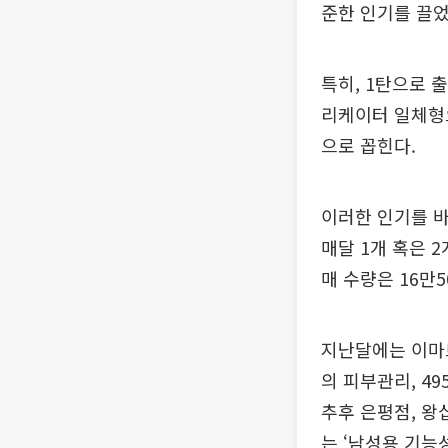
준한 인기를 끌었
특히, 1탄으로 
리케이터 일체형으
으로 꼽힌다.
이러한 인기를 
매달 1개 혹은 
매 수량은 16만5
지난달에는 이마트
의 피부관리, 4
추후 은평점, 왕
는 ‘남성용 기능