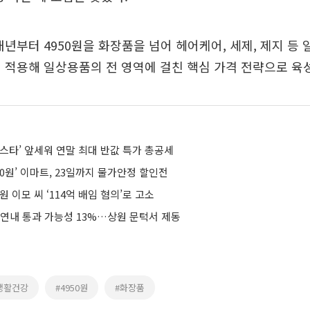
내년부터 4950원을 화장품을 넘어 헤어케어, 세제, 제지 등
 적용해 일상용품의 전 영역에 걸친 핵심 가격 전략으로 육
스타’ 앞세워 연말 최대 반값 특가 총공세
980원’ 이마트, 23일까지 물가안정 할인전
원 이모 씨 ‘114억 배임 혐의’로 고소
 연내 통과 가능성 13%…상원 문턱서 제동
G생활건강
#4950원
#화장품