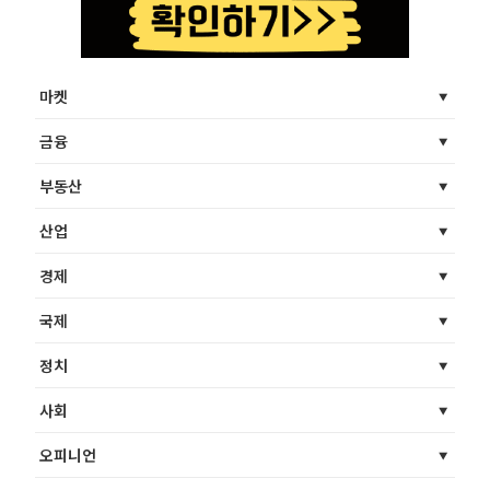
마켓
금융
부동산
산업
경제
국제
정치
사회
오피니언