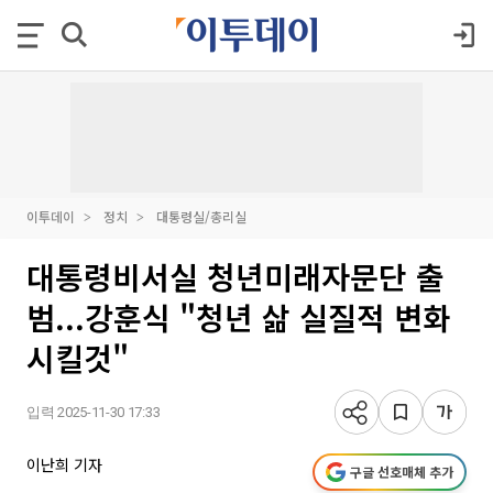
이투데이
정치
대통령실/총리실
대통령비서실 청년미래자문단 출
범...강훈식 "청년 삶 실질적 변화
시킬것"
입력 2025-11-30 17:33
이난희 기자
구글 선호매체 추가