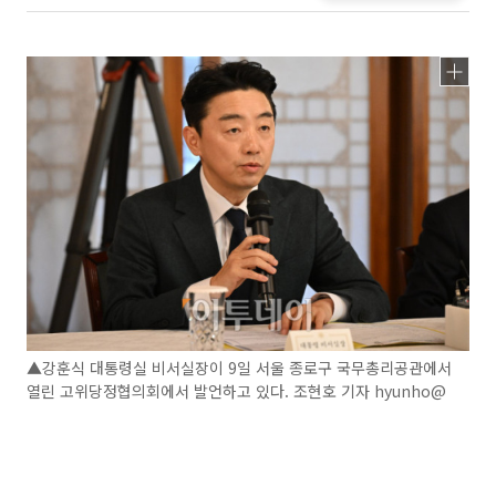
▲강훈식 대통령실 비서실장이 9일 서울 종로구 국무총리공관에서
열린 고위당정협의회에서 발언하고 있다. 조현호 기자 hyunho@