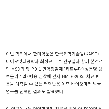
이번 학회에서 한미약품은 한국과학기술원(KAIST)
바이오및뇌공학과 최정균 교수 연구실과 함께 본격적
인 MSD의 항 PD-1 면역항암제 ‘키트루다’(성분명 펨
브롤리주맙) 병용 임상에 앞서 HM16390의 치료 반
응을 예측할 수 있는 면역반응 예측 바이오마커 발굴
연구를 진행한 결과도 발표했다.
이 연구에서는 면역항암제 치료를 받은 약 5000명(9