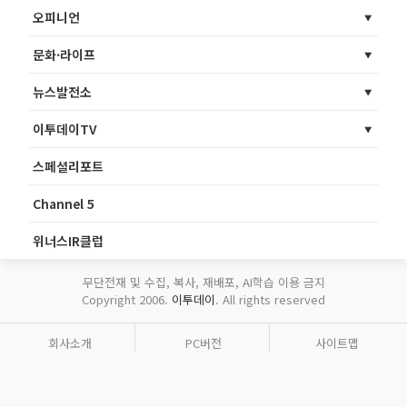
오피니언
문화·라이프
뉴스발전소
이투데이TV
스페셜리포트
Channel 5
위너스IR클럽
무단전재 및 수집, 복사, 재배포, AI학습 이용 금지
Copyright 2006.
이투데이
. All rights reserved
회사소개
PC버전
사이트맵