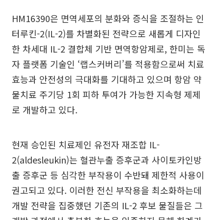
HM16390은 면역세포의 분화와 증식을 조절하는 인
터루킨-2(IL-2)를 차별화된 전략으로 새롭게 디자인
한 차세대 IL-2 결합체 기반 면역항암제로, 한미는 독
자 플랫폼 기술인 ‘랩스커버리’를 적용함으로써 치료
효능과 안전성의 극대화를 기대하고 있으며 항암 약
물치료 주기당 1회 피하 투여가 가능한 지속형 제제
로 개발하고 있다.
현재 승인된 치료제인 유전자 재조합 IL-
2(aldesleukin)는 혈관누출 증후군과 사이토카인방
출 증후군 등 심각한 부작용이 수반돼 제한적 사용이
권고되고 있다. 이러한 전신 부작용을 최소화하는데
개발 전략을 집중했던 기존의 IL-2 후보 물질들은 그