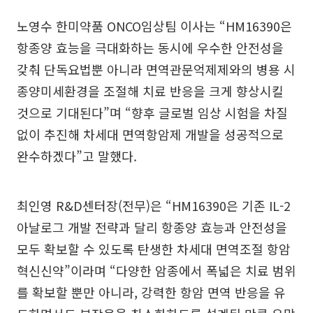
노영수 한미약품 ONCO임상팀 이사는 “HM16390은
항종양 효능을 극대화하는 동시에 우수한 안전성을
갖춰 단독요법뿐 아니라 면역관문억제제와의 병용 시
종양미세환경을 조절해 치료 반응을 크게 향상시킬
것으로 기대된다”며 “향후 글로벌 임상 시험을 차질
없이 추진해 차세대 면역항암제 개발을 성공적으로
완수하겠다”고 말했다.
최인영 R&D센터장(전무)은 “HM16390은 기존 IL-2
아날로그 개발 전략과 달리 항종양 효능과 안전성을
모두 확보할 수 있도록 탄생한 차세대 면역조절 항암
혁신신약”이라며 “다양한 암종에서 폭넓은 치료 범위
를 확보할 뿐만 아니라, 강력한 항암 면역 반응을 유