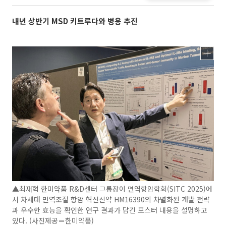
내년 상반기 MSD 키트루다와 병용 추진
▲최재혁 한미약품 R&D센터 그룹장이 면역항암학회(SITC 2025)에
서 차세대 면역조절 항암 혁신신약 HM16390의 차별화된 개발 전략
과 우수한 효능을 확인한 연구 결과가 담긴 포스터 내용을 설명하고
있다. (사진제공＝한미약품)