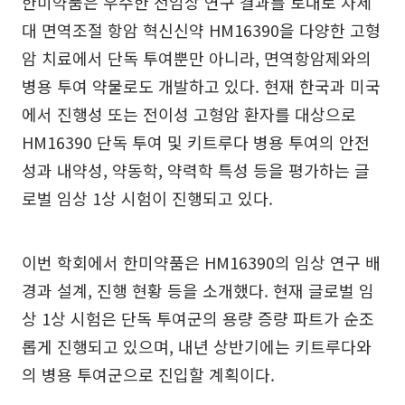
한미약품은 우수한 전임상 연구 결과를 토대로 차세
대 면역조절 항암 혁신신약 HM16390을 다양한 고형
암 치료에서 단독 투여뿐만 아니라, 면역항암제와의
병용 투여 약물로도 개발하고 있다. 현재 한국과 미국
에서 진행성 또는 전이성 고형암 환자를 대상으로
HM16390 단독 투여 및 키트루다 병용 투여의 안전
성과 내약성, 약동학, 약력학 특성 등을 평가하는 글
로벌 임상 1상 시험이 진행되고 있다.
이번 학회에서 한미약품은 HM16390의 임상 연구 배
경과 설계, 진행 현황 등을 소개했다. 현재 글로벌 임
상 1상 시험은 단독 투여군의 용량 증량 파트가 순조
롭게 진행되고 있으며, 내년 상반기에는 키트루다와
의 병용 투여군으로 진입할 계획이다.