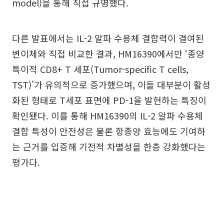
model)을 통해 직접 규명했다.
다른 발표에서는 IL-2 알파 수용체 결합력이 결여된
변이체와 직접 비교한 결과, HM16390에서만 ‘종양
특이적 CD8+ T 세포(Tumor-specific T cells,
TST)’가 유의적으로 증가했으며, 이들 대부분이 활성
화된 형태로 T세포 표면에 PD-1을 발현하는 특징이
확인됐다. 이를 통해 HM16390의 IL-2 알파 수용체
결합 특성이 안전성은 물론 항종양 효능에도 기여하
는 근거를 입증해 기전적 차별성을 한층 강화했다는
평가다.