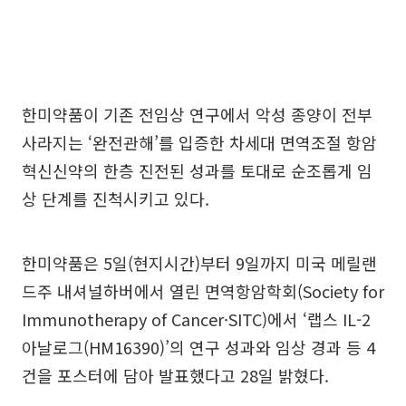
한미약품이 기존 전임상 연구에서 악성 종양이 전부
사라지는 ‘완전관해’를 입증한 차세대 면역조절 항암
혁신신약의 한층 진전된 성과를 토대로 순조롭게 임
상 단계를 진척시키고 있다.
한미약품은 5일(현지시간)부터 9일까지 미국 메릴랜
드주 내셔널하버에서 열린 면역항암학회(Society for
Immunotherapy of Cancer·SITC)에서 ‘랩스 IL-2
아날로그(HM16390)’의 연구 성과와 임상 경과 등 4
건을 포스터에 담아 발표했다고 28일 밝혔다.