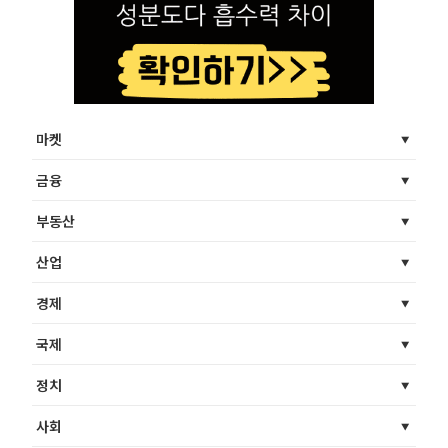
마켓
금융
부동산
산업
경제
국제
정치
사회