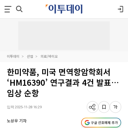
이투데이
산업
의료/바이오
한미약품, 미국 면역항암학회서
‘HM16390’ 연구결과 4건 발표…
임상 순항
입력 2025-11-28 16:29
노상우 기자
구글 선호매체 추가