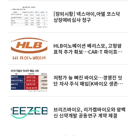
[장외시황] 넥스아이,아델 코스닥
상장예비심사 청구
HLB이노베이션 베리스모, 고형암
표적 추가 확보…CAR-T 파이프라
인 확장
저평가 늪 빠진 바이오…경영진 잇
단 자사 주식 매입[K바이오 생존전
략②]
브리즈바이오, 리가켐바이오와 암백
신 신약개발 공동연구 계약 체결