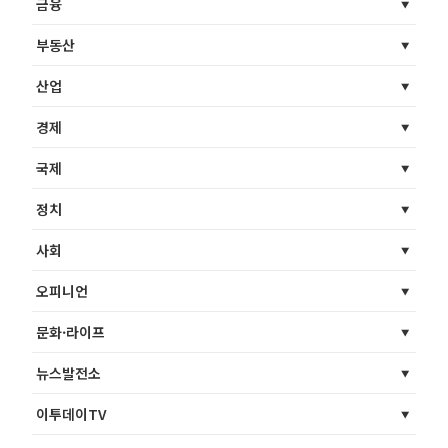
금융
부동산
산업
경제
국제
정치
사회
오피니언
문화·라이프
뉴스발전소
이투데이TV