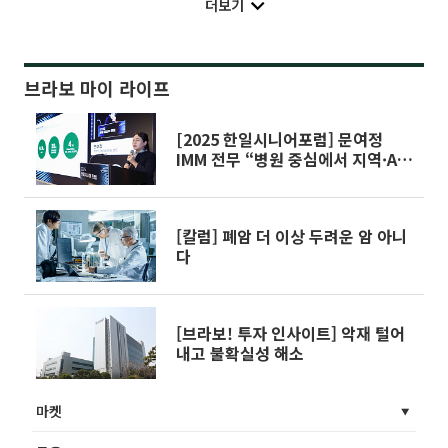
더보기
브라보 마이 라이프
[2025 한일시니어포럼] 문여정
IMM 전무 “병원 중심에서 지역·AI
기반 돌봄으로…시니어케어 대전
환”
[칼럼] 폐암 더 이상 두려운 암 아니
다
[브라보! 투자 인사이트] 악재 털어
내고 불확실성 해소
마켓