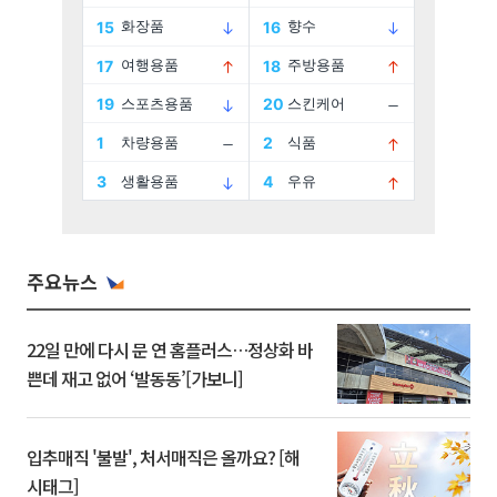
주요뉴스
22일 만에 다시 문 연 홈플러스…정상화 바
쁜데 재고 없어 ‘발동동’[가보니]
입추매직 '불발', 처서매직은 올까요? [해
시태그]