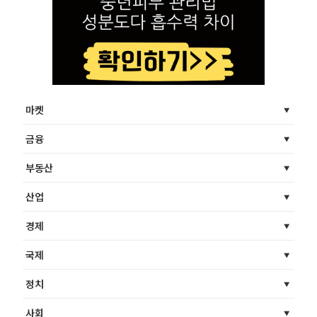
마켓
금융
부동산
산업
경제
국제
정치
사회