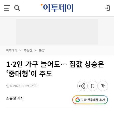
이투데이
부동산
분양
1·2인 가구 늘어도… 집값 상승은
‘중대형’이 주도
입력 2025-11-29 07:00
조유정 기자
구글 선호매체 추가