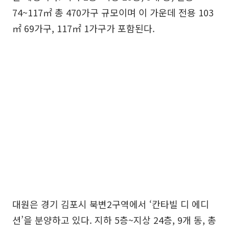
74~117㎡ 총 470가구 규모이며 이 가운데 전용 103
㎡ 69가구, 117㎡ 1가구가 포함된다.
대원은 경기 김포시 북변2구역에서 ‘칸타빌 디 에디
션’을 분양하고 있다. 지하 5층~지상 24층, 9개 동, 총