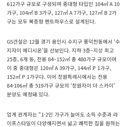
612가구 규모로 구성되며 중대형 타입인 104㎡ A 10
가구, 104㎡ B 3가구, 127㎡ A 7가구, 127㎡ B 2가
구는 모두 복층형 펜트하우스로 설계된다.
GS건설은 12월 경기 용인시 수지구 풍덕천동에서 ‘수
지자이 에디시온’을 선보인다. 지하 3층~지상 최고
25층, 6개 동, 전용 84~152㎡ 총 480가구 규모이며
이 중 중대형은 120㎡ A 39가구, 144㎡ P 1가구,
152㎡ P 1가구다. 이어 창원특례시에서는 전용
84·106㎡ 총 519가구 규모의 ‘창원자이 더 스카이’
분양도 예정돼 있다.
업계 관계자는 “1·2인 가구가 늘어도 소득 수준과 라
이프스타일이 다양해지면서 넓고 쾌적한 집을 원하는