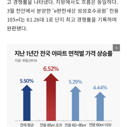
고 경쟁률을 나타냈다. 지방에서도 흐름은 동일하다.
3월 천안에서 분양한 ‘e편한세상 성성호수공원’ 전용
105㎡는 61.26대 1로 단지 최고 경쟁률을 기록하며
완판됐다.