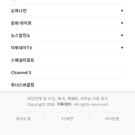
오피니언
문화·라이프
뉴스발전소
이투데이TV
스페셜리포트
Channel 5
위너스IR클럽
무단전재 및 수집, 복사, 재배포, AI학습 이용 금지
Copyright 2006.
이투데이
. All rights reserved
회사소개
PC버전
사이트맵