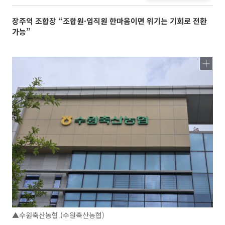
장주익 조합장 “조합원·임직원 한마음이면 위기는 기회로 전환
가능”
▲수원축산농협 (수원축산농협)