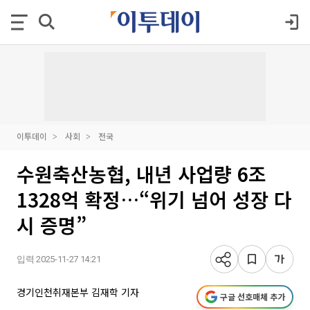
이투데이
사회
전국
수원축산농협, 내년 사업량 6조
1328억 확정…“위기 넘어 성장 다
시 증명”
입력 2025-11-27 14:21
경기인천취재본부 김재학 기자
구글 선호매체 추가