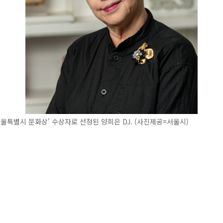
서울특별시 문화상' 수상자로 선정된 양희은 DJ. (사진제공=서울시)