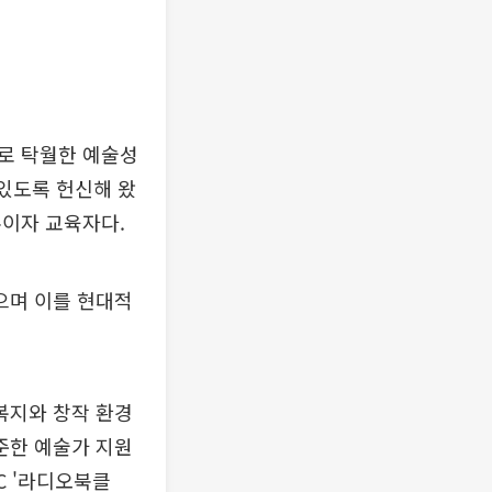
로 탁월한 예술성
 있도록 헌신해 왔
톤이자 교육자다.
으며 이를 현대적
복지와 창작 환경
준한 예술가 지원
C '라디오북클