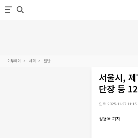
이투데이
사회
일반
서울시, 제
단장 등 1
입력 2025-11-27 11:15
정용욱 기자