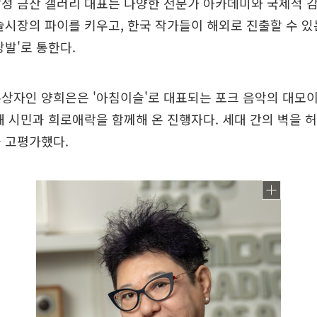
성 금산 갤러리 대표는 다양한 전문가 아카데미와 국제적 
술시장의 파이를 키우고, 한국 작가들이 해외로 진출할 수 
당발'로 통한다.
상자인 양희은은 '아침이슬'로 대표되는 포크 음악의 대모이
해 시민과 희로애락을 함께해 온 진행자다. 세대 간의 벽을 
 고평가했다.