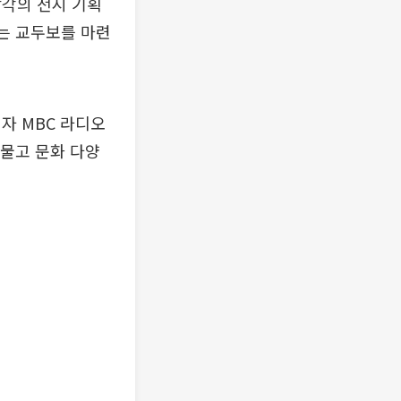
감각의 전시 기획
있는 교두보를 마련
자 MBC 라디오
허물고 문화 다양