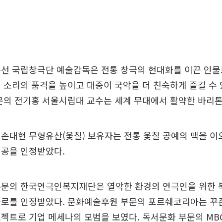
은선 국립창극단 예술감독은 전통 창극의 현대화를 이끈 인물
 소리의 품격을 높이고 대중이 국악을 더 친숙하게 즐길 수
문의 전기홍 서울시립대 교수는 세계 무대에서 활약한 바리
손대현 무형유산(옻칠) 보유자는 전통 옻칠 공예의 맥을 이
 공을 인정받았다.
부문의 한국연극인복지재단은 열악한 환경의 연극인을 위한 
공로를 인정받았다. 문화예술후원 부문의 포르쉐코리아는 꾸
젝트로 기업 메세나의 모범을 보였다. 독서문화 부문의 MB