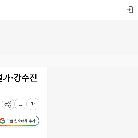
설가·강수진
구글 선호매체 추가