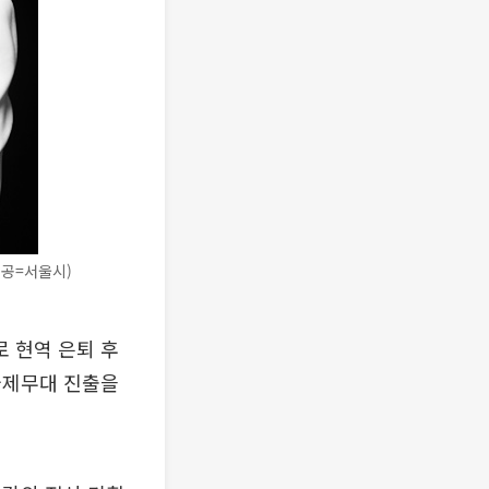
제공=서울시)
 현역 은퇴 후
국제무대 진출을