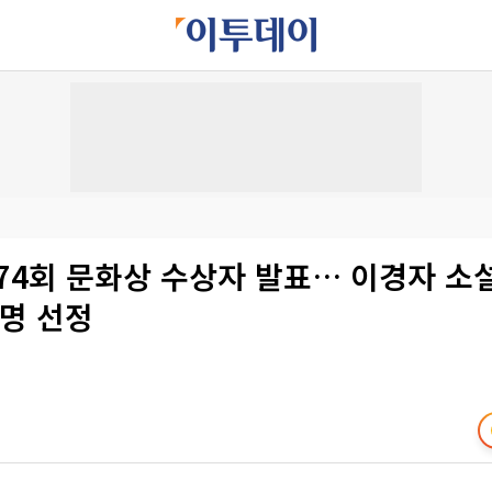
74회 문화상 수상자 발표… 이경자 소
2명 선정