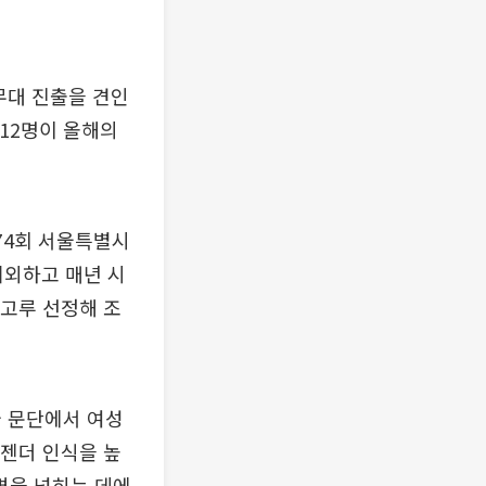
무대 진출을 견인
 12명이 올해의
74회 서울특별시
제외하고 매년 시
 고루 선정해 조
국 문단에서 여성
 젠더 인식을 높
변을 넓히는 데에