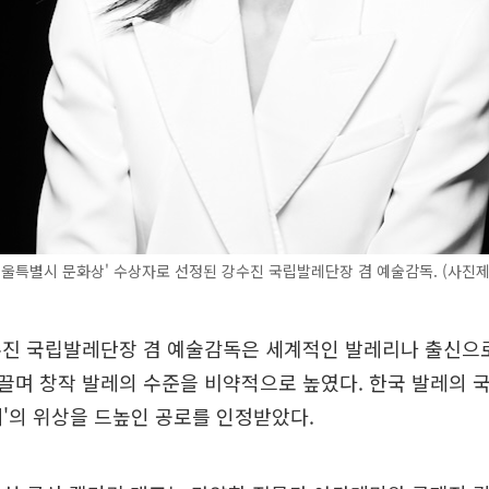
서울특별시 문화상' 수상자로 선정된 강수진 국립발레단장 겸 예술감독. (사진
수진 국립발레단장 겸 예술감독은 세계적인 발레리나 출신으로
끌며 창작 발레의 수준을 비약적으로 높였다. 한국 발레의 
레'의 위상을 드높인 공로를 인정받았다.