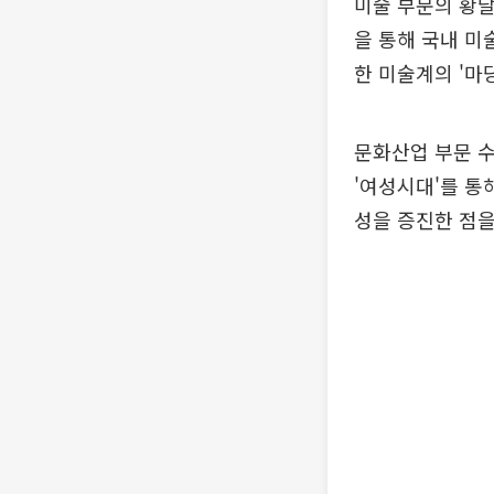
미술 부문의 황달
을 통해 국내 미
한 미술계의 '마
문화산업 부문 수
'여성시대'를 통
성을 증진한 점을