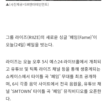
▲(사진제공=SM엔터테인먼트)
그룹 라이즈(RIIZE)의 새로운 싱글 ‘페임(Fame)’이
오늘(24일) 베일을 벗는다.
라이즈는 오늘 오후 5시 예스24 라이브홀에서 개최되
고 유튜브 및 틱톡 라이즈 채널 등을 통해 생중계되는
쇼케이스에서 타이틀 곡 ‘페임’ 무대를 최초 공개하
며, 6시 각종 음악 사이트에서 전곡 음원을, 유튜브 채
널 ‘SMTOWN’ 타이틀 곡 ‘페임’ 뮤직비디오를 오픈한
다.