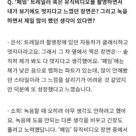
Q. ‘페임’ 트레일러 혹은 뮤직비디오를 촬영하면서
내가 보기에도 멋지다고 느꼈던 장면은? 그리고 녹음
하면서 제일 많이 했던 생각이 있다면?
- 은석: 트레일러 촬영장에 있던 자동차가 클래식하고
멋지더라고요. 그래서 그 차 옆에서 찍은 장면은… 솔
직히 제가 봐도 다 멋지다고 생각했어요. ‘페임’에는
제가 낮은 음으로 랩하는 파트가 있는데, 많이 안해봤
던 스타일이라 그 느낌을 살리기가 어려운 것 같았지
만 덕분에 또 성장했다고 느꼈습니다.
- 소희: 녹음할 때 오히려 아무 생각도 안하려고 했어
요. 녹음에 도움 안되는 다른 생각을 비우고 긴장도
풀려고 노력했답니다. ‘페임’ 뮤직비디오 장면 중에서