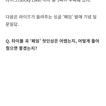
다음은 라이즈가 들려주는 싱글 ‘페임’ 발매 기념 일
문일답.
Q. 타이틀 곡 ‘페임’ 첫인상은 어땠는지, 어떻게 들어
줬으면 좋겠는지?