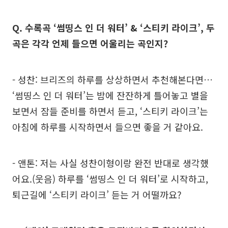
Q. 수록곡 ‘썸띵스 인 더 워터’ & ‘스티키 라이크’, 두
곡은 각각 언제 들으면 어울리는 곡인지?
- 성찬: 브리즈의 하루를 상상하면서 추천해본다면…
‘썸띵스 인 더 워터’는 밤에 잔잔하게 틀어놓고 별을
보면서 잠들 준비를 하면서 듣고, ‘스티키 라이크’는
아침에 하루를 시작하면서 들으면 좋을 거 같아요.
- 앤톤: 저는 사실 성찬이형이랑 완전 반대로 생각했
어요.(웃음) 하루를 ‘썸띵스 인 더 워터’로 시작하고,
퇴근길에 ‘스티키 라이크’ 듣는 거 어떨까요?