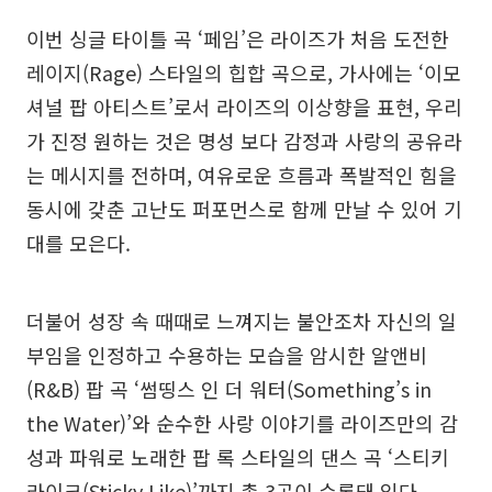
이번 싱글 타이틀 곡 ‘페임’은 라이즈가 처음 도전한
레이지(Rage) 스타일의 힙합 곡으로, 가사에는 ‘이모
셔널 팝 아티스트’로서 라이즈의 이상향을 표현, 우리
가 진정 원하는 것은 명성 보다 감정과 사랑의 공유라
는 메시지를 전하며, 여유로운 흐름과 폭발적인 힘을
동시에 갖춘 고난도 퍼포먼스로 함께 만날 수 있어 기
대를 모은다.
더불어 성장 속 때때로 느껴지는 불안조차 자신의 일
부임을 인정하고 수용하는 모습을 암시한 알앤비
(R&B) 팝 곡 ‘썸띵스 인 더 워터(Something’s in
the Water)’와 순수한 사랑 이야기를 라이즈만의 감
성과 파워로 노래한 팝 록 스타일의 댄스 곡 ‘스티키
라이크(Sticky Like)’까지 총 3곡이 수록돼 있다.