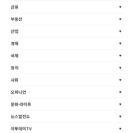
금융
부동산
산업
경제
국제
정치
사회
오피니언
문화·라이프
뉴스발전소
이투데이TV