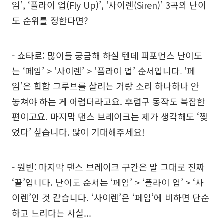
임’, ‘플라이 업(Fly Up)’, ‘사이렌(Siren)’ 3곡의 난이
도 순위를 정한다면?
- 쇼타로: 많이들 궁금해 하실 텐데 퍼포먼스 난이도
는 ‘페임’ > ‘사이렌’ > ‘플라이 업’ 순서입니다. ‘페
임’은 힙합 그루브를 살리는 거랑 소리 하나하나 안
놓쳐야 하는 게 어렵더라고요. 후렴구 동작도 복잡한
편이고요. 마지막 댄스 브레이크는 제가 생각해도 ‘찢
었다’ 싶습니다. 많이 기대해주세요!
- 원빈: 마지막 댄스 브레이크 구간은 말 그대로 진짜
‘끝’입니다. 난이도 순서는 ‘페임’ > ‘플라이 업’ > ‘사
이렌’인 것 같습니다. ‘사이렌’은 ‘페임’에 비하면 단순
하고 느리다는 사실...