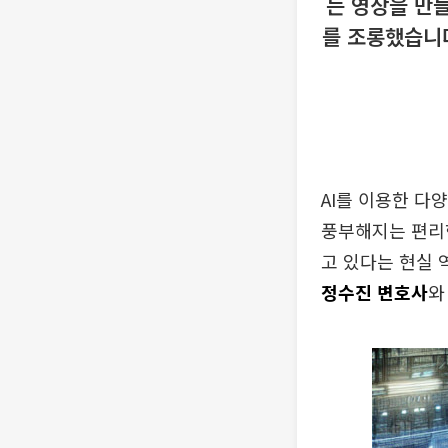
는 영상을 만
를 조롱했습니다
AI를 이용한 다
풍부해지는 편리
고 있다는 현실 
정수진 변호사