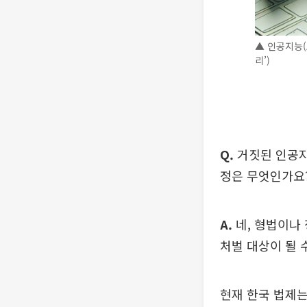
▲ 인공지능(A
리’)
Q.
거짓된 인공지능
정은 무엇인가요
A.
네, 형법이나
처벌 대상이 될 
현재 한국 법제는