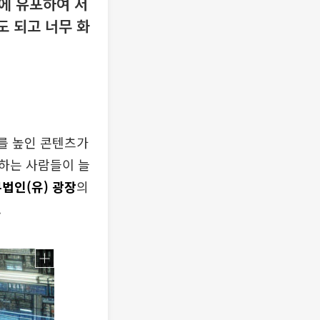
에 유포하여 저
도 되고 너무 화
를 높인 콘텐츠가
하는 사람들이 늘
법인(유) 광장
의
.