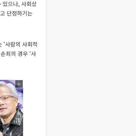
 있으나, 사회상
다고 단정하기는
는 ‘사람의 사회적
손죄의 경우 ‘사