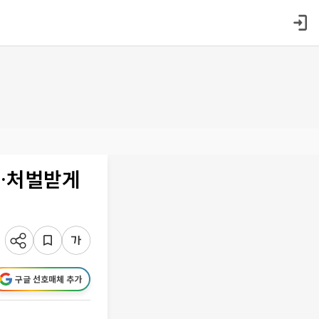
다…처벌받게
구글 선호매체 추가