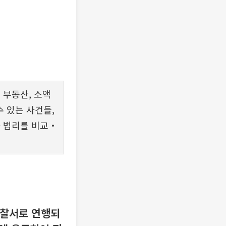
 부동산, 소액
 있는 사건들,
와 법리를 비교‧
경찰서로 연행되