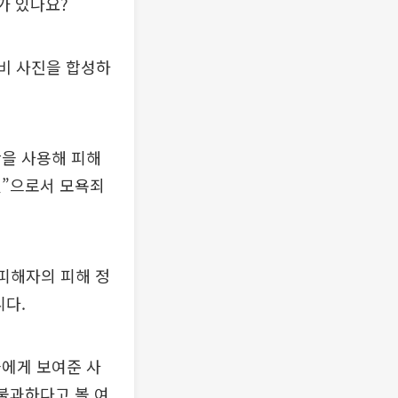
가 있나요?
비 사진을 합성하
을 사용해 피해
것”으로서 모욕죄
 피해자의 피해 정
니다.
들에게 보여준 사
불과하다고 볼 여