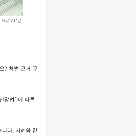
오픈 AI ‘달
요? 처벌 근거 규
신망법’)에 따른
습니다. 사례와 같