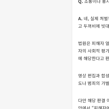
Q.
조롱이나 풍자
A.
네, 실제 처
고 두꺼비에 빗
법원은 피해자 
자의 사회적 평
에 해당한다고 
영상 편집과 합성
도나 범죄의 가벌
다만 해당 판결 
안에서 “피해자에