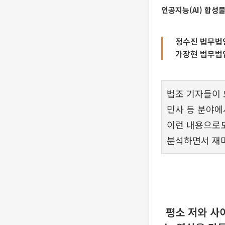
인공지능(AI) 합성
정수진 법무법인
가장현 법무법인
법조 기자들이 
민사 등 분야에
이런 내용으로도
분석하면서 재미
평소 저와 사