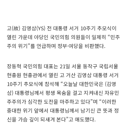
고(故) 김영삼(YS) 전 대통령 서거 10주기 추모식이
열린 가운데 야당인 국민의힘 의원들이 일제히 “민주
주의 위기”를 언급하며 정부·여당을 비판했다.
장동혁 국민의힘 대표는 21일 서울 동작구 국립서울
현충원 현충관에서 열린 고 거산 김영삼 대통령 서거
10주기 추모식에 참석해 “오늘날 대한민국은 (김영
삼) 대통령님께서 평생 목숨을 걸고 지켜내신 자유민
주주의가 심각한 도전을 마주하고 있다”며 “이러한
중대한 위기 앞에서 대통령님께서 남기신 큰 뜻과 정
신을 가슴 깊이 되새겨 본다”고 애도했다.