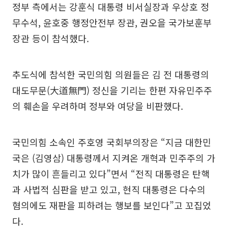
정부 측에서는 강훈식 대통령 비서실장과 우상호 정
무수석, 윤호중 행정안전부 장관, 권오을 국가보훈부
장관 등이 참석했다.
추도식에 참석한 국민의힘 의원들은 김 전 대통령의
대도무문(大道無門) 정신을 기리는 한편 자유민주주
의 훼손을 우려하며 정부와 여당을 비판했다.
국민의힘 소속인 주호영 국회부의장은 “지금 대한민
국은 (김영삼) 대통령께서 지켜온 개혁과 민주주의 가
치가 많이 흔들리고 있다”면서 “전직 대통령은 탄핵
과 사법적 심판을 받고 있고, 현직 대통령은 다수의
혐의에도 재판을 피하려는 행보를 보인다”고 꼬집었
다.