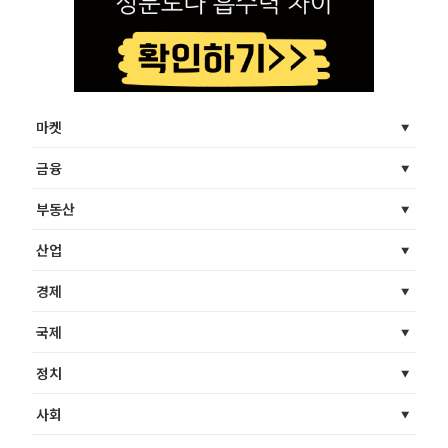
마켓
금융
부동산
산업
경제
국제
정치
사회