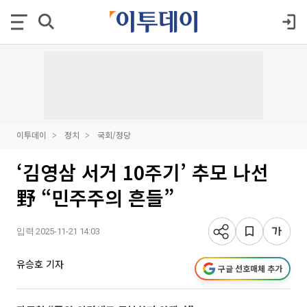
이투데이
정치
국회/정당
‘김영삼 서거 10주기’ 추모 나선
野 “민주주의 흔들”
입력 2025-11-21 14:03
유승호 기자
구글 선호매체 추가