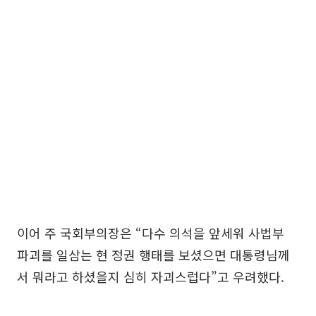
이어 주 국회부의장은 “다수 의석을 앞세워 사법부
파괴를 일삼는 현 정권 행태를 보셨으면 대통령님께
서 뭐라고 하셨을지 심히 자괴스럽다”고 우려했다.