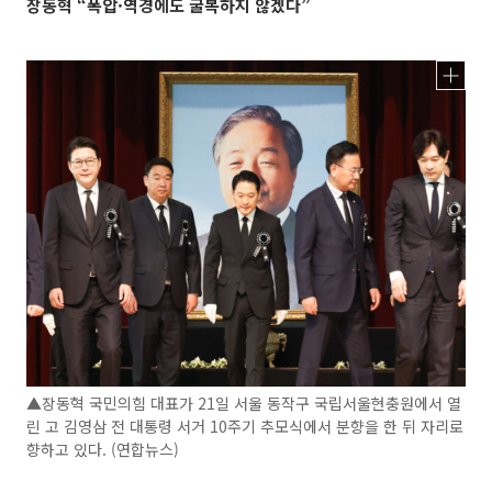
장동혁 “폭압·역경에도 굴복하지 않겠다”
▲장동혁 국민의힘 대표가 21일 서울 동작구 국립서울현충원에서 열
린 고 김영삼 전 대통령 서거 10주기 추모식에서 분향을 한 뒤 자리로
향하고 있다. (연합뉴스)