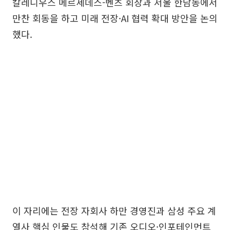
칼레니우스 메르세데스-벤츠 회장과 서울 한남동에서
만찬 회동을 하고 미래 전장·AI 협력 확대 방안을 논의
했다.
이 자리에는 전장 자회사 하만 경영진과 삼성 주요 계
열사 핵심 인물도 참석해 기존 오디오·인포테인먼트