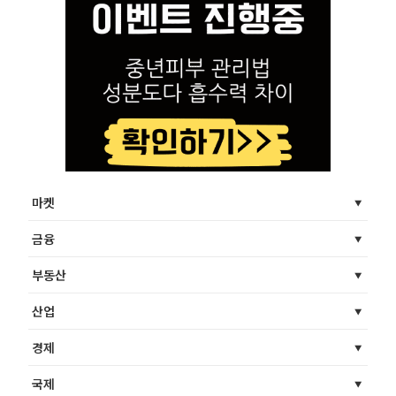
마켓
금융
부동산
산업
경제
국제