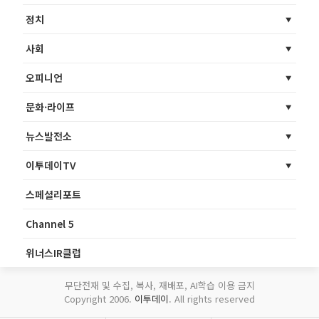
정치
사회
오피니언
문화·라이프
뉴스발전소
이투데이TV
스페셜리포트
Channel 5
위너스IR클럽
무단전재 및 수집, 복사, 재배포, AI학습 이용 금지
Copyright 2006.
이투데이
. All rights reserved