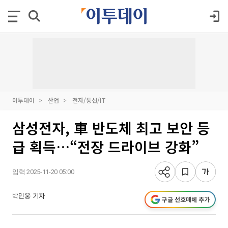
이투데이
산업
전자/통신/IT
삼성전자, 車 반도체 최고 보안 등
급 획득…“전장 드라이브 강화”
입력 2025-11-20 05:00
박민웅 기자
구글 선호매체 추가