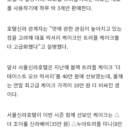
를 사용하기에 하루 딱 3개만 판매한다.
호텔신라 관계자는 "맛에 관한 관심이 높아지고 있는
점을 고려해 대표 럭셔리 케이크인 트러플 케이크를
더 고급화했다"고 설명했다.
앞서 서울신라호텔은 지난해 블랙 트러플 케이크 '더
테이스트 오브 럭셔리'를 40만 원에 선보였는데, 올해
는 연말 최고급 케이크 가격이 10만 원 더 비싸진 셈
이다.
서울신라호텔이 이번 시즌 함께 선보인 케이크는 △
더 조이풀 신라베어(35만 원) △누아트러플 미니(8만