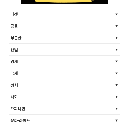
마켓
금융
부동산
산업
경제
국제
정치
사회
오피니언
문화·라이프