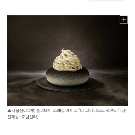
▲서울신라호텔 홀리데이 스페셜 케이크 '더 파이니스트 럭셔리' (사
진제공=호텔신라)