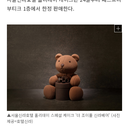
부티크 1층에서 한정 판매한다.
▲서울신라호텔 홀리데이 스페셜 케이크 '더 조이풀 신라베어' (사진
제공=호텔신라)