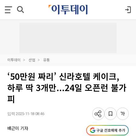
이투데이
산업
유통
‘50만원 짜리’ 신라호텔 케이크,
하루 딱 3개만...24일 오픈런 불가
피
입력 2025-11-18 08:46
배근미 기자
구글 선호매체 추가