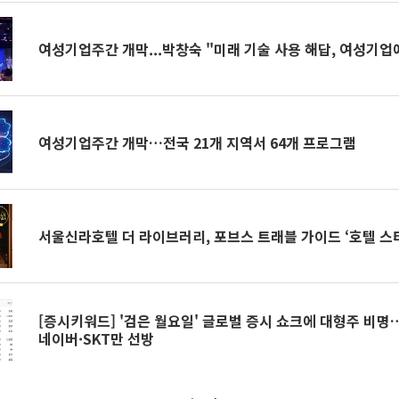
여성기업주간 개막...박창숙 "미래 기술 사용 해답, 여성기업
여성기업주간 개막…전국 21개 지역서 64개 프로그램
서울신라호텔 더 라이브러리, 포브스 트래블 가이드 ‘호텔 스타
[증시키워드] '검은 월요일' 글로벌 증시 쇼크에 대형주 비명…
네이버·SKT만 선방