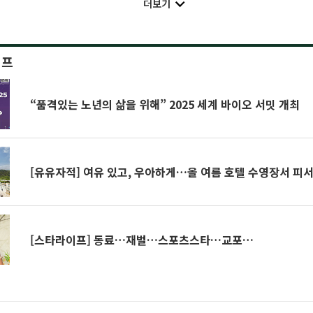
더보기
이프
“품격있는 노년의 삶을 위해” 2025 세계 바이오 서밋 개최
[유유자적] 여유 있고, 우아하게…올 여름 호텔 수영장서 피
[스타라이프] 동료…재벌…스포츠스타…교포…