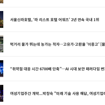
서울신라호텔, ‘라 리스트 호텔 어워즈’ 2년 연속 국내 1위
먹거리 물가 뛰는데 농가는 적자…고유가·고환율 '이중고' [물
“취약점 대응 시간 6700배 단축”…AI 시대 보안 패러다임 
여성기업주간 개막...박창숙 "미래 기술 사용 해답, 여성기업