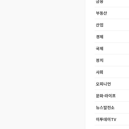
금융
부동산
산업
경제
국제
정치
사회
오피니언
문화·라이프
뉴스발전소
이투데이TV