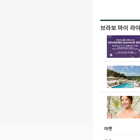
브라보 마이 라
마켓