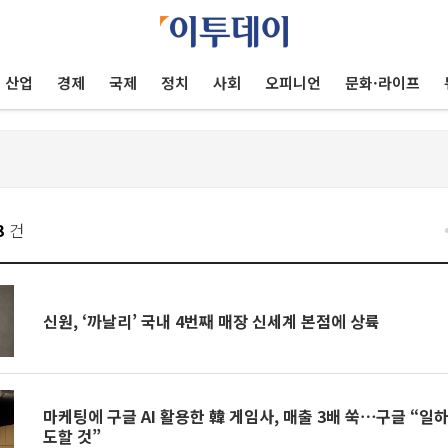
산업
경제
국제
정치
사회
오피니언
문화·라이프
3
건
신원, ‘까날리’ 국내 4번째 매장 신세계 본점에 상륙
마케팅에 구글 AI 활용한 韓 게임사, 매출 3배 쑥⋯구글 “일
도할 것”