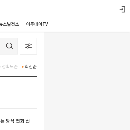
뉴스발전소
이투데이TV
정확도순
최신순
하는 방식 변화 선