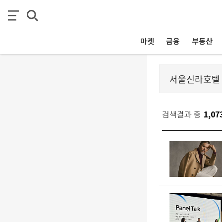
마켓
금융
부동산
검색결과 총
1,07