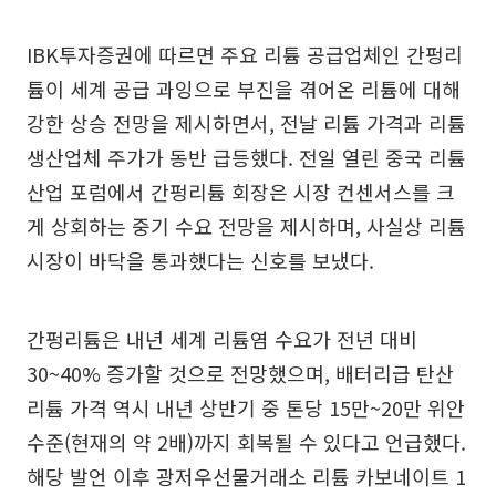
IBK투자증권에 따르면 주요 리튬 공급업체인 간펑리
튬이 세계 공급 과잉으로 부진을 겪어온 리튬에 대해
강한 상승 전망을 제시하면서, 전날 리튬 가격과 리튬
생산업체 주가가 동반 급등했다. 전일 열린 중국 리튬
산업 포럼에서 간펑리튬 회장은 시장 컨센서스를 크
게 상회하는 중기 수요 전망을 제시하며, 사실상 리튬
시장이 바닥을 통과했다는 신호를 보냈다.
간펑리튬은 내년 세계 리튬염 수요가 전년 대비
30~40% 증가할 것으로 전망했으며, 배터리급 탄산
리튬 가격 역시 내년 상반기 중 톤당 15만~20만 위안
수준(현재의 약 2배)까지 회복될 수 있다고 언급했다.
해당 발언 이후 광저우선물거래소 리튬 카보네이트 1