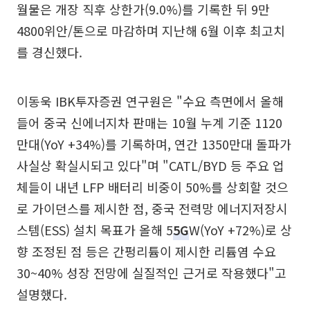
월물은 개장 직후 상한가(9.0%)를 기록한 뒤 9만
4800위안/톤으로 마감하며 지난해 6월 이후 최고치
를 경신했다.
이동욱 IBK투자증권 연구원은 "수요 측면에서 올해
들어 중국 신에너지차 판매는 10월 누계 기준 1120
만대(YoY +34%)를 기록하며, 연간 1350만대 돌파가
사실상 확실시되고 있다"며 "CATL/BYD 등 주요 업
체들이 내년 LFP 배터리 비중이 50%를 상회할 것으
로 가이던스를 제시한 점, 중국 전력망 에너지저장시
스템(ESS) 설치 목표가 올해 5
5G
W(YoY +72%)로 상
향 조정된 점 등은 간펑리튬이 제시한 리튬염 수요
30~40% 성장 전망에 실질적인 근거로 작용했다"고
설명했다.