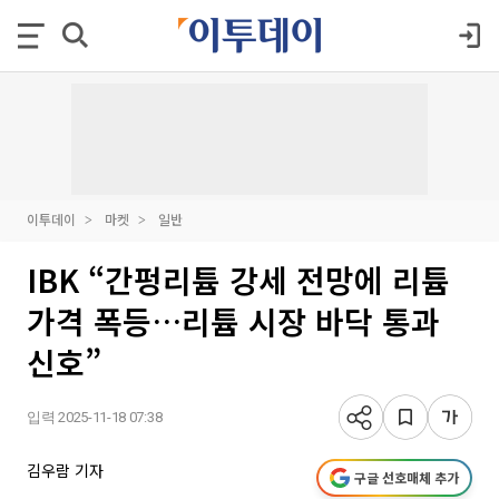
이투데이
마켓
일반
IBK “간펑리튬 강세 전망에 리튬
가격 폭등…리튬 시장 바닥 통과
신호”
입력 2025-11-18 07:38
김우람 기자
구글 선호매체 추가