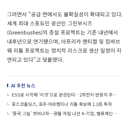
그러면서 "공급 면에서도 불확실성이 확대되고 있다.
세계 최대 스포듀민 광산인 그린부시즈
(Greenbushes)의 증설 프로젝트는 기존 내년에서
내후년으로 연기됐으며, 아프리카 맨티컬 및 짐바브
웨 리튬 프로젝트는 정치적 리스크로 생산 일정이 지
연되고 있다"고 덧붙였다.
AI 추천 뉴스
ESS로 시작해 ‘이것’으로 완성된다…2차전지 반등의 주인공은?
포스코홀딩스, 호주·아르헨티나 리튬 확보에 1.2兆 투자
‘중국 그늘’ 벗어나자⋯광물 자립 나선 K-기업, 밸류체인 확보 총력전