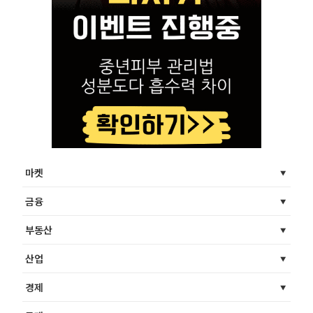
마켓
금융
부동산
산업
경제