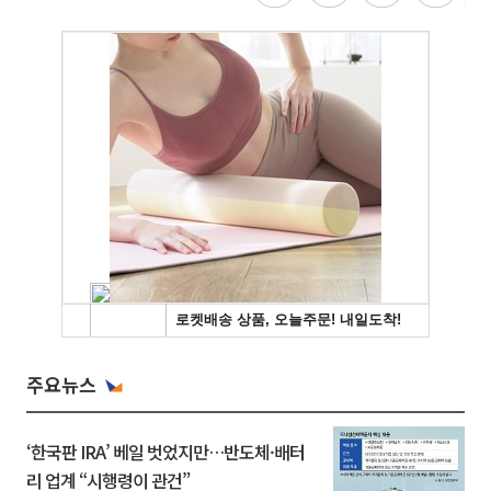
주요뉴스
‘한국판 IRA’ 베일 벗었지만…반도체·배터
리 업계 “시행령이 관건”