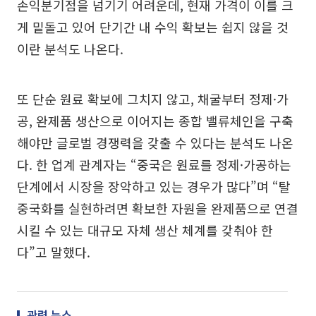
손익분기점을 넘기기 어려운데, 현재 가격이 이를 크
게 밑돌고 있어 단기간 내 수익 확보는 쉽지 않을 것
이란 분석도 나온다.
또 단순 원료 확보에 그치지 않고, 채굴부터 정제·가
공, 완제품 생산으로 이어지는 종합 밸류체인을 구축
해야만 글로벌 경쟁력을 갖출 수 있다는 분석도 나온
다. 한 업계 관계자는 “중국은 원료를 정제·가공하는
단계에서 시장을 장악하고 있는 경우가 많다”며 “탈
중국화를 실현하려면 확보한 자원을 완제품으로 연결
시킬 수 있는 대규모 자체 생산 체계를 갖춰야 한
다”고 말했다.
관련 뉴스