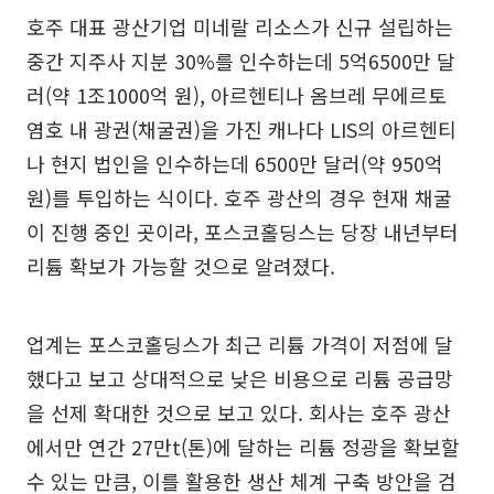
호주 대표 광산기업 미네랄 리소스가 신규 설립하는
중간 지주사 지분 30%를 인수하는데 5억6500만 달
러(약 1조1000억 원), 아르헨티나 옴브레 무에르토
염호 내 광권(채굴권)을 가진 캐나다 LIS의 아르헨티
나 현지 법인을 인수하는데 6500만 달러(약 950억
원)를 투입하는 식이다. 호주 광산의 경우 현재 채굴
이 진행 중인 곳이라, 포스코홀딩스는 당장 내년부터
리튬 확보가 가능할 것으로 알려졌다.
업계는 포스코홀딩스가 최근 리튬 가격이 저점에 달
했다고 보고 상대적으로 낮은 비용으로 리튬 공급망
을 선제 확대한 것으로 보고 있다. 회사는 호주 광산
에서만 연간 27만t(톤)에 달하는 리튬 정광을 확보할
수 있는 만큼, 이를 활용한 생산 체계 구축 방안을 검