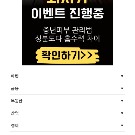
마켓
금융
부동산
산업
경제