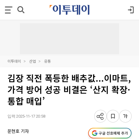
이투데이
산업
유통
김장 직전 폭등한 배추값...이마트,
가격 방어 성공 비결은 ‘산지 확장·
통합 매입’
입력 2025-11-17 20:58
문현호 기자
구글 선호매체 추가