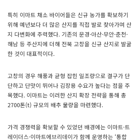
특히 이마트 채소 바이어들은 신규 농가를 확보하기
위해 예년보다 더 많은 산지를 직접 발로 찾아가며 산
지 다변화에 주력했다. 기존의 문경·아산·무안·춘천·
해남 등 주산지에 더해 전북 고창을 신규 산지로 발굴
한 것이 대표적이다.
고창의 경우 해풍과 균형 잡힌 일조량으로 결구가 단
단하고 단맛이 뛰어나 김장용 수요가 높다는 점을 주
목했다. 이마트는 이러한 산지 확장 전략을 통해 총
2700톤(t) 규모의 배추 물량을 마련했다.
가격 경쟁력을 확보할 수 있었던 배경에는 이마트·트
레이더스·이마트에브리데이가 함께 운영하는 ‘통합