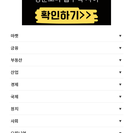
마켓
금융
부동산
산업
경제
국제
정치
사회