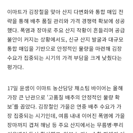
이마트가 김장철을 맞아 산지 다변화와 통합 매입 전
략을 통해 배추 품질 관리와 가격 경쟁력 확보에 성공
했다. 폭염과 장마로 주요 산지 작황이 흔들리며 공급
불안이 커지는 상황에서도, 신규 산지 발굴과 대규모
통합 매입을 기반으로 안정적인 물량을 마련해 김장
수요가 집중되는 시기의 가격 부담을 크게 낮췄다는
평가다.
17일 윤샘이 이마트 농산담당 채소팀 바이어는 올해
가장 큰 난관으로 ‘고품질 배추의 안정적인 물량 확
보’를 꼽았다. 김장철인 가을은 연중 배추 수요가 가
장 집중되는 시기인데, 여름 내내 이어진 폭염에 가을
장마까지 겹쳐 해남 등 주요 산지에서는 무름병·뿌리