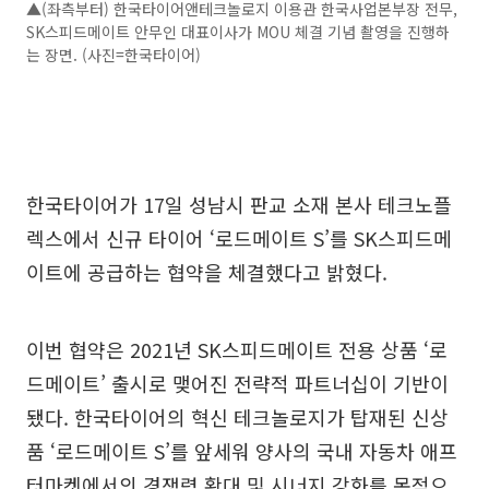
▲(좌측부터) 한국타이어앤테크놀로지 이용관 한국사업본부장 전무,
SK스피드메이트 안무인 대표이사가 MOU 체결 기념 촬영을 진행하
는 장면. (사진=한국타이어)
한국타이어가 17일 성남시 판교 소재 본사 테크노플
렉스에서 신규 타이어 ‘로드메이트 S’를 SK스피드메
이트에 공급하는 협약을 체결했다고 밝혔다.
이번 협약은 2021년 SK스피드메이트 전용 상품 ‘로
드메이트’ 출시로 맺어진 전략적 파트너십이 기반이
됐다. 한국타이어의 혁신 테크놀로지가 탑재된 신상
품 ‘로드메이트 S’를 앞세워 양사의 국내 자동차 애프
터마켓에서의 경쟁력 확대 및 시너지 강화를 목적으