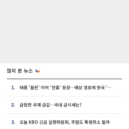
많이 본 뉴스
태풍 '돌핀' 이어 '찬홈' 등장…예상 경로에 한국 '한숨'
1.
급등한 국제 금값…국내 금시세는?
2.
오늘 KBO 긴급 실행위원회, 주말도 폭염취소 될까
3.