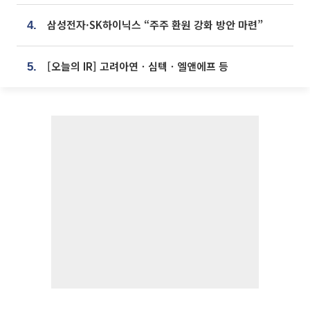
삼성전자·SK하이닉스 “주주 환원 강화 방안 마련”
4.
[오늘의 IR] 고려아연ㆍ심텍ㆍ엘앤에프 등
5.