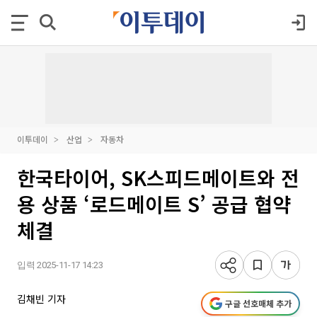
이투데이
산업
자동차
한국타이어, SK스피드메이트와 전
용 상품 ‘로드메이트 S’ 공급 협약
체결
입력 2025-11-17 14:23
김채빈 기자
구글 선호매체 추가