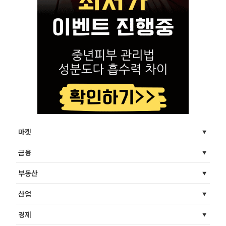
마켓
금융
부동산
산업
경제