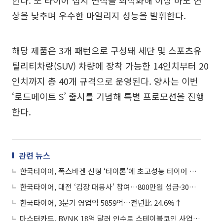
한다. 또 타이어 접지 면적을 최적화해 이상 마모 현
상을 낮추며 우수한 마일리지 성능을 발휘한다.
해당 제품은 3개 패턴으로 구성돼 세단 및 스포츠유
틸리티차량(SUV) 차량에 장착 가능한 14인치부터 20
인치까지 총 40개 규격으로 운영된다. 양사는 이번
‘로드메이트 S’ 출시를 기념해 특별 프로모션을 진행
한다.
관련 뉴스
한국타이어, 폭스바겐 신형 ‘타이론’에 초고성능 타이어 공급
한국타이어, 대전 ‘김장 대봉사’ 참여…800만원 성금·30명 임직원 동참
한국타이어, 3분기 영업익 5859억…전년比 24.6%↑
마스터카드, BVNK 18억 달러 인수로 스테이블코인 사업 본격 확장