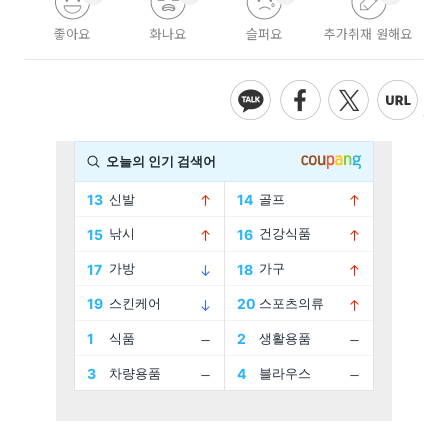
좋아요
화나요
슬퍼요
추가취재 원해요