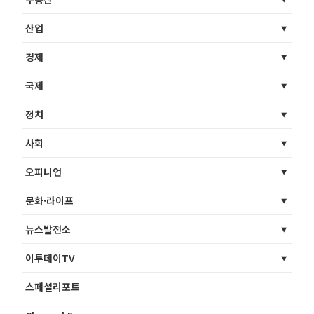
산업
경제
국제
정치
사회
오피니언
문화·라이프
뉴스발전소
이투데이TV
스페셜리포트