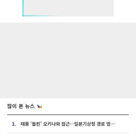
많이 본 뉴스
태풍 '돌핀' 오키나와 접근…일본기상청 경로 업데이트
1.