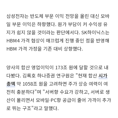
삼성전자는 반도체 부문 이익 전망을 올린 대신 모바
일 부문 이익은 하향했다. 원가 부담이 커 수익성 유
지가 쉽지 않을 것이라는 판단에서다. SK하이닉스는
HBM4 가격 협상이 매끄럽게 진행 중인 점을 반영해
HBM 가격 가정을 기존 대비 상향했다.
양사의 합산 영업이익이 173조 원에 달할 것으로 내
다봤다. 김록호 하나증권 연구원은 "현재 합산
시가
총액
약 1058조 원을 고려하면 주가 상승 여력이 여
전히 충분하다"며 "서버향 수요가 강하고, 서버로 생
산이 몰리면서 모바일·PC향 공급이 줄어 가격이 추가
로 뛰는 구조"라고 말했다.