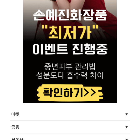
마켓
금융
부동산