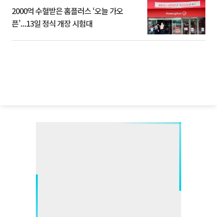
2000억 수혈받은 홈플러스 ‘오늘 가오
픈’...13일 정식 개장 시험대