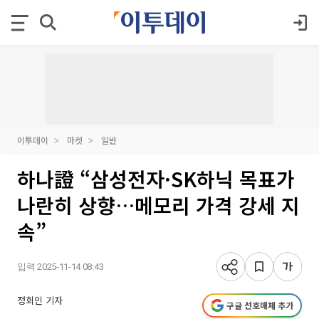
이투데이
마켓
일반
하나證 “삼성전자·SK하닉 목표가
나란히 상향…메모리 가격 강세 지
속”
입력 2025-11-14 08:43
정회인 기자
구글 선호매체 추가