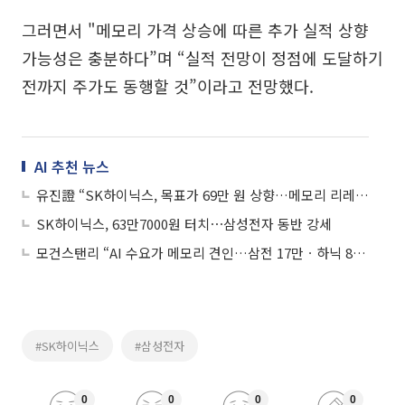
그러면서 "메모리 가격 상승에 따른 추가 실적 상향
가능성은 충분하다”며 “실적 전망이 정점에 도달하기
전까지 주가도 동행할 것”이라고 전망했다.
AI 추천 뉴스
유진證 “SK하이닉스, 목표가 69만 원 상향…메모리 리레이팅 지속"
SK하이닉스, 63만7000원 터치⋯삼성전자 동반 강세
모건스탠리 “AI 수요가 메모리 견인…삼전 17만ㆍ하닉 85만 가능”
#SK하이닉스
#삼성전자
0
0
0
0