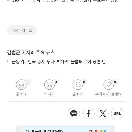
#SK하이닉스
김범근 기자의 주요 뉴스
금융위, ‘한국 증시 투자 부적격’ 블룸버그에 정면 반박…“근거 불분명”
0
0
0
0
좋아요
화나요
슬퍼요
추가취재 원해요