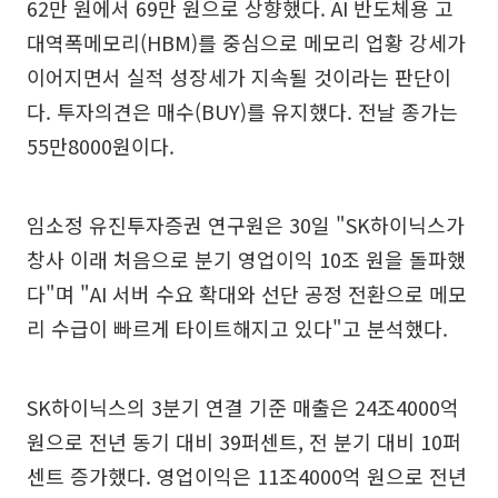
62만 원에서 69만 원으로 상향했다. AI 반도체용 고
대역폭메모리(HBM)를 중심으로 메모리 업황 강세가
이어지면서 실적 성장세가 지속될 것이라는 판단이
다. 투자의견은 매수(BUY)를 유지했다. 전날 종가는
55만8000원이다.
임소정 유진투자증권 연구원은 30일 "SK하이닉스가
창사 이래 처음으로 분기 영업이익 10조 원을 돌파했
다"며 "AI 서버 수요 확대와 선단 공정 전환으로 메모
리 수급이 빠르게 타이트해지고 있다"고 분석했다.
SK하이닉스의 3분기 연결 기준 매출은 24조4000억
원으로 전년 동기 대비 39퍼센트, 전 분기 대비 10퍼
센트 증가했다. 영업이익은 11조4000억 원으로 전년