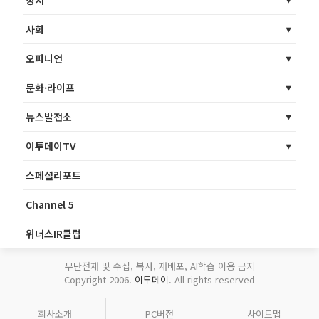
정치
사회
오피니언
문화·라이프
뉴스발전소
이투데이TV
스페셜리포트
Channel 5
위너스IR클럽
무단전재 및 수집, 복사, 재배포, AI학습 이용 금지
Copyright 2006.
이투데이
. All rights reserved
회사소개
PC버전
사이트맵