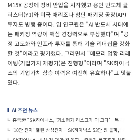
M15X 공장에 장비 반입을 시작했고 용인 반도체 클
러스터(Y1)와 미국 애리조나 첨단 패키징 공장(AP)
투자도 병행 중이다. 임 연구원은 "AI 반도체 시대에
는 패키징 역량이 핵심 경쟁력으로 부상했다"며 "공
정 고도화와 인프라 투자를 통해 기술 리더십을 강화
할 것"이라고 평가했다. 그러면서 "메모리 업황 리레
이팅(기업가치 재평가)은 진행형"이라며 "SK하이닉
스의 기업가치 상승 여력은 여전히 유효하다"고 덧붙
였다.
AI 추천 뉴스
흥국證 “SK하이닉스, ‘과소평가 리스크가 더 크다’…목표주가 55만 원으로 상향“
‘10만 전자’ 열린 삼성전자…SK하이닉스 53만 원 돌파, 반도체株 질주
SK하이닉스, 사상 첫 50만 원 돌파…증권가 목표주가 상향