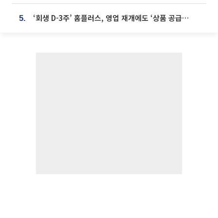
‘회생 D-3주’ 홈플러스, 영업 재개에도 ‘상품 공급망’ 복구가 생존 관건
5.