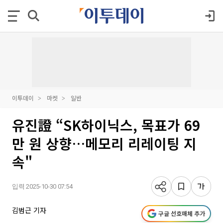
이투데이
마켓
일반
유진證 “SK하이닉스, 목표가 69
만 원 상향…메모리 리레이팅 지
속"
입력 2025-10-30 07:54
김범근 기자
구글 선호매체 추가