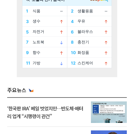
주요뉴스
‘한국판 IRA’ 베일 벗었지만…반도체·배터
리 업계 “시행령이 관건”