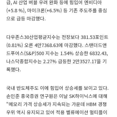
급, AI 산업 버블 우려 완화 등에 힘입어 엔비디아
(+5.8 %), 마이크론(+6.5%) 등 기존 주도주를 중심
으로 급등 마감했다.
다우존스30산업평균지수는 전장보다 381.53포인트
(0.81%) 오른 4만7368.63에 마감했다. 스탠더드앤
드푸어스(S&P)500 지수는 1.54% 상승한 6832.43,
나스닥종합지수는 2.27% 급등한 2만3527.17을 기
록했다.
국내 반도체주도 이에 힘입어 상승세를 보이고 있다.
손인준 흥국증권 연구원은 이날 SK하이닉스에 대해
“메모리 가격 상승세가 지속되는 가운데 HBM 경쟁
우위 역시 유지되고 있어 적용 벨류에이션 멀티플이