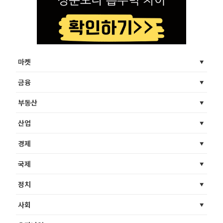
마켓
금융
부동산
산업
경제
국제
정치
사회