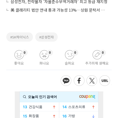
삼성전자, 전략물자 '자율준수무역거래자' 최고 등급 재지정
美 클래리티 법안 연내 통과 가능성 13%…상원 문턱서 제동
#SK하이닉스
#삼성전자
0
0
0
0
좋아요
화나요
슬퍼요
추가취재 원해요