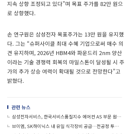
지속 상향 조정되고 있다”며 목표 주가를 82만 원으
로 상향했다.
손 연구원은 삼성전자 목표주가는 13만 원을 유지했
다. 그는 “슈퍼사이클 최대 수혜 기업으로써 매수 의
견 유지하며, 2026년 HBM4와 파운드리 2nm 양산
이라는 기술 경쟁력 회복의 마일스톤이 달성될 시 주
가의 추가 상승 여력이 확대될 것으로 전망한다”고
밝혔다.
관련 뉴스
삼성전자서비스, 한국서비스품질지수 에어컨 AS 부문 원년 1위
브이엠, SK하이닉스 내 유일 식각장비 공급…전공정 투자로 올해 흑자전환 기대