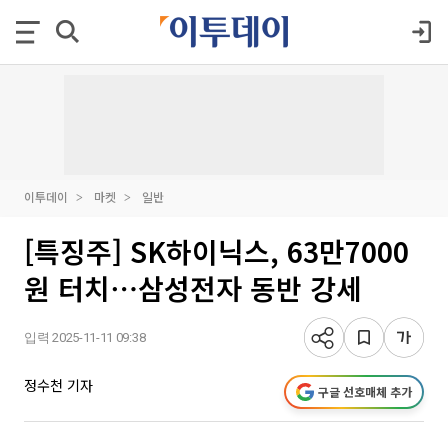
이투데이
마켓
일반
[특징주] SK하이닉스, 63만7000
원 터치⋯삼성전자 동반 강세
입력 2025-11-11 09:38
정수천 기자
구글 선호매체 추가