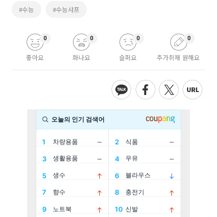
#수능
#수능샤프
0
0
0
0
좋아요
화나요
슬퍼요
추가취재 원해요