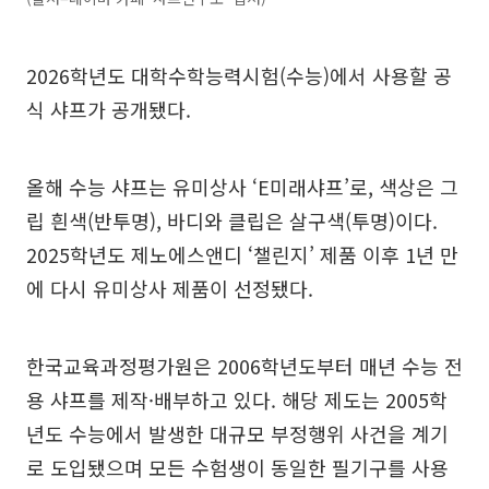
2026학년도 대학수학능력시험(수능)에서 사용할 공
식 샤프가 공개됐다.
올해 수능 샤프는 유미상사 ‘E미래샤프’로, 색상은 그
립 흰색(반투명), 바디와 클립은 살구색(투명)이다.
2025학년도 제노에스앤디 ‘챌린지’ 제품 이후 1년 만
에 다시 유미상사 제품이 선정됐다.
한국교육과정평가원은 2006학년도부터 매년 수능 전
용 샤프를 제작·배부하고 있다. 해당 제도는 2005학
년도 수능에서 발생한 대규모 부정행위 사건을 계기
로 도입됐으며 모든 수험생이 동일한 필기구를 사용