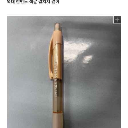
역대 한번도 색깔 겹치지 않아