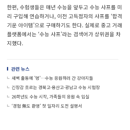
한편, 수험생들은 매년 수능을 앞두고 수능 샤프를 미
리 구입해 연습하거나, 이전 고득점자의 샤프를 ‘합격
기운 아이템’으로 구매하기도 한다. 실제로 중고 거래
플랫폼에서는 ‘수능 샤프’라는 검색어가 상위권을 차
지했다.
관련 뉴스
새벽 출동에 '멍'…수능 응원하러 간 강아지들
긴장감 흐르는 경북고·용산고·광남고 수능 시험장
26학년도 수능 시작, 가족들의 응원 속 입실
‘경험 無도 환영’ 첫 일자리 도전 설명서