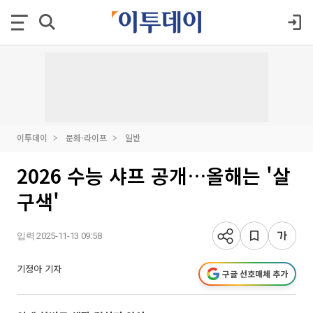
이투데이
문화·라이프
일반
2026 수능 샤프 공개…올해는 '살
구색'
입력 2025-11-13 09:58
기정아 기자
구글 선호매체 추가