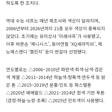
하도록 한 조치다.
역대 수능 샤프는 매년 제조사와 색상이 달라지며,
2006년부터 2026년까지 21종 모두 색상이 중복되지
않았다. 초기에는 유미상사 ‘미래샤프’가 사용됐고,
이후 바른손 ‘제니시스’, 동아연필 ‘XQ세라믹Ⅲ’, 제
노에스앤디 ‘챌린지’ 등이 번갈아 선정됐다.
연도별로는 △2006~2010년 파란색·회색·남색·검은
색 계열 △2011~2014년 하늘색·청록색·연두색 등 밝
은 톤 △2015~2019년 분홍·민트 등 파스텔톤
△2020년 에메랄드 △2021~2024년 흰색 기반 투톤
(검정·하늘·노랑·초록) △2025년 민트색이 사용됐다.