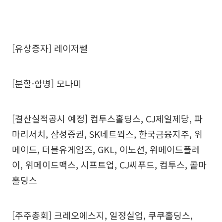
[유상증자] 레이저쎌
[분할·합병] 모나미
[결산실적공시 예정] 컴투스홀딩스, CJ제일제당, 파
마리서치, 삼성증권, SK네트웍스, 한국금융지주, 위
메이드, 더블유게임즈, GKL, 이노션, 위메이드플레
이, 위메이드맥스, 시프트업, CJ씨푸드, 컴투스, 콜마
홀딩스
[주주총회] 크레오에스지, 일정실업, 쿠쿠홀딩스,