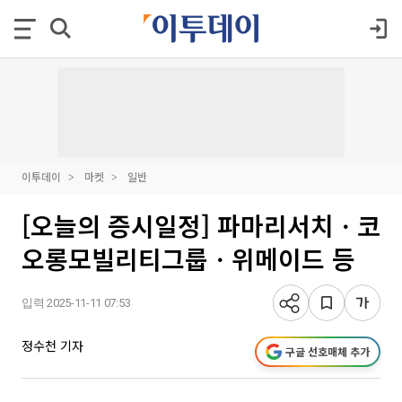
이투데이
마켓
일반
[오늘의 증시일정] 파마리서치ㆍ코
오롱모빌리티그룹ㆍ위메이드 등
입력 2025-11-11 07:53
정수천 기자
구글 선호매체 추가