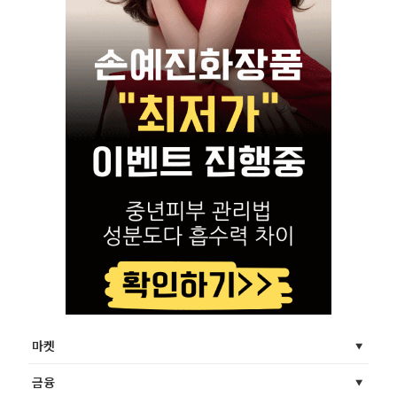
마켓
금융