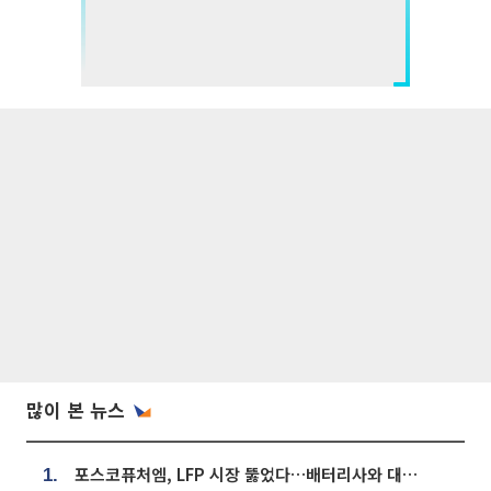
많이 본 뉴스
포스코퓨처엠, LFP 시장 뚫었다…배터리사와 대규모 장기 공급 합의
1.