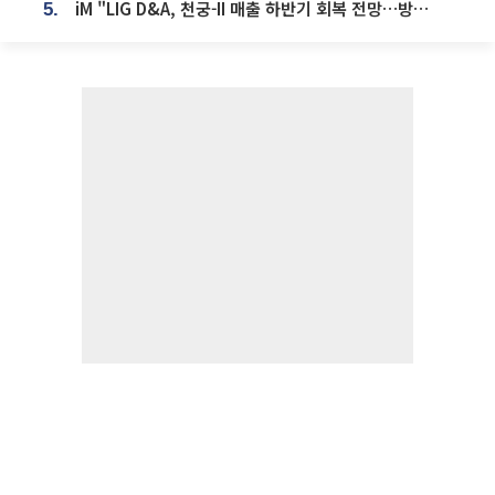
iM "LIG D&A, 천궁-II 매출 하반기 회복 전망…방산 톱픽 유지"
5.