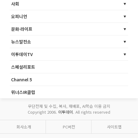
사회
오피니언
문화·라이프
뉴스발전소
이투데이TV
스페셜리포트
Channel 5
위너스IR클럽
무단전재 및 수집, 복사, 재배포, AI학습 이용 금지
Copyright 2006.
이투데이
. All rights reserved
회사소개
PC버전
사이트맵