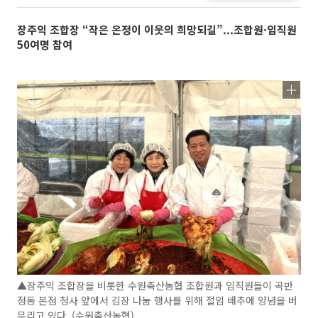
장주익 조합장 “작은 온정이 이웃의 희망되길”...조합원·임직원
50여명 참여
▲장주익 조합장을 비롯한 수원축산농협 조합원과 임직원들이 곡반
정동 본점 청사 앞에서 김장 나눔 행사를 위해 절임 배추에 양념을 버
무리고 있다. (수원축산농협)