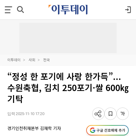
이투데이
사회
전국
“정성 한 포기에 사랑 한가득”...
수원축협, 김치 250포기·쌀 600㎏
기탁
입력 2025-11-10 17:20
경기인천취재본부 김재학 기자
구글 선호매체 추가