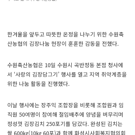
한겨울을 앞두고 따뜻한 온정을 나누기 위한 수원축
산농협의 김장나눔 현장이 훈훈한 감동을 전했다.
수원축산농협은 10일 수원시 곡반정동 본점 청사에
서 ‘사랑의 김장담그기’ 행사를 열고 지역 취약계층을
위한 나눔 활동을 진행했다.
이날 행사에는 장주익 조합장을 비롯해 조합원과 임
직원 50여명이 참여해 절임배추에 양념을 버무리며
정성껏 김장김치 250포기를 담갔다. 완성된 김치는
쌀 600㎏(10㎏ 60포)과 함께 화성시사회복지협의회