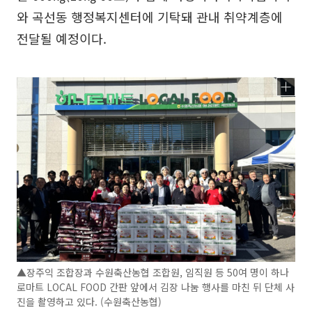
와 곡선동 행정복지센터에 기탁돼 관내 취약계층에
전달될 예정이다.
▲장주익 조합장과 수원축산농협 조합원, 임직원 등 50여 명이 하나
로마트 LOCAL FOOD 간판 앞에서 김장 나눔 행사를 마친 뒤 단체 사
진을 촬영하고 있다. (수원축산농협)