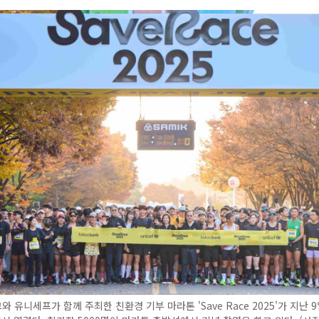
 유니세프가 함께 주최한 친환경 기부 마라톤 'Save Race 2025'가 지난 