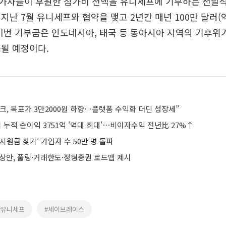
가자들이 후원한 참가비 전액을 유니세프에 기부하는 전달식
지난 7월 유니세프와 협약을 맺고 2년간 매년 100만 달러(약
이번 기부금은 인도네시아, 태국 등 동아시아 지역의 기후위기
될 예정이다.
, 목표가 3만2000원 하향…플랫폼 수익화 더딘 성장세”
 누적 순이익 3751억 '역대 최대'⋯비이자수익 전년比 27%↑
지원금 찾기’ 가입자 수 50만 명 돌파
예상안, 풀링·거래한도·정형증권 로드맵 제시
#유니세프
#세이브레이스