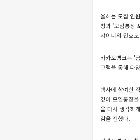
올해는 모집 인원
청과 '모임통장 
샤이니의 민호도
카카오뱅크는 '금
그램을 통해 다양
행사에 참여한 직
깊어 모임통장을
을 다시 생각하게
감을 전했다.