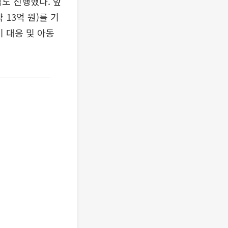
도 진행했다. 앞
 13억 원)를 기
 대응 및 아동