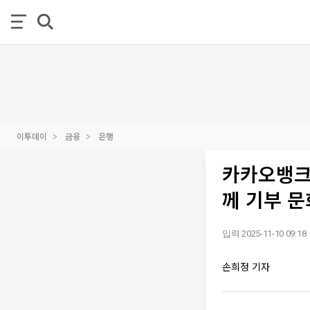
이투데이
금융
은행
카카오뱅크,
께 기부 문
입력 2025-11-10 09:18
손희정 기자