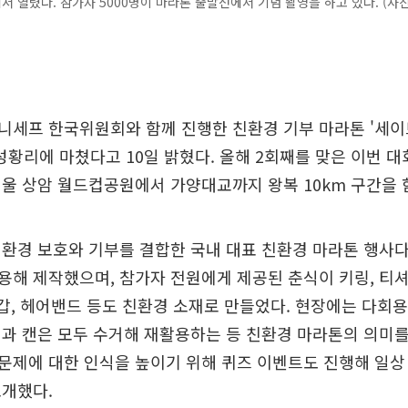
 열렸다. 참가자 5000명이 마라톤 출발선에서 기념 촬영을 하고 있다. (
세프 한국위원회와 함께 진행한 친환경 기부 마라톤 '세이브
'를 성황리에 마쳤다고 10일 밝혔다. 올해 2회째를 맞은 이번 대
울 상암 월드컵공원에서 가양대교까지 왕복 10km 구간을 
환경 보호와 기부를 결합한 국내 대표 친환경 마라톤 행사다
해 제작했으며, 참가자 전원에게 제공된 춘식이 키링, 티셔
장갑, 헤어밴드 등도 친환경 소재로 만들었다. 현장에는 다회
과 캔은 모두 수거해 재활용하는 등 친환경 마라톤의 의미를 
제에 대한 인식을 높이기 위해 퀴즈 이벤트도 진행해 일상
소개했다.