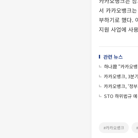
카카오뱅크는 참
서 카카오뱅크는 
부하기로 했다. 
지원 사업에 사용
관련 뉴스
하나證 “카카오뱅크
카카오뱅크, 3분기
카카오뱅크, ‘정부
STO 하위법규 
#카카오뱅크