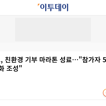
 친환경 기부 마라톤 성료⋯"참가자 5
화 조성"