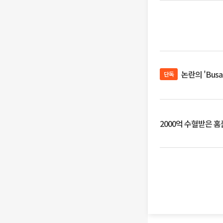
논란의 'Bus
단독
2000억 수혈받은 홈