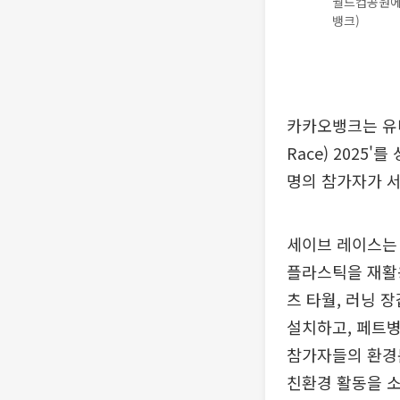
월드컵공원에서
뱅크)
카카오뱅크는 유니
Race) 2025
명의 참가자가 서
세이브 레이스는 
플라스틱을 재활용
츠 타월, 러닝 
설치하고, 페트병
참가자들의 환경문
친환경 활동을 