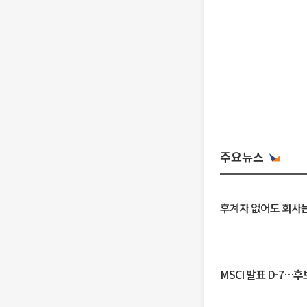
주요뉴스
후계자 없어도 회사는
MSCI 발표 D-7…