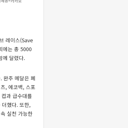
사진제공=카카오
 레이스(Save
회에는 총 5000
함께 달렸다.
. 완주 메달은 폐
츠, 에코백, 스포
용 컵과 급수대를
더했다. 또한,
 속 실천 가능한