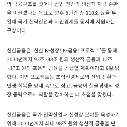
의 금융구조를 벗어나 산업 전반의 생산적 자금 순환
을 이끌겠다는 목표로 향후 5년간 총 110조 원을 투
입해 국가 전략산업과 서민경제를 동시에 지원하는
구상이다.
신한금융은 '신한 K-성장! K-금융! 프로젝트'를 통해
2030년까지 93조~98조 원의 생산적 금융과 12조
~17조 원의 포용적 금융을 공급할 계획이라고 9일 밝
혔다. 이번 프로젝트는 초혁신경제로의 산업 전환과
민생 회복을 양대 축으로 삼고, 금융이 실물경제의 성
장 동력으로서 역할을 강화하는 데 초점을 맞췄다.
신한금융은 국가 전략산업과 신성장 분야를 육성하기
위해 2030년까지 최대 98조 원의 생산적 금융을 단