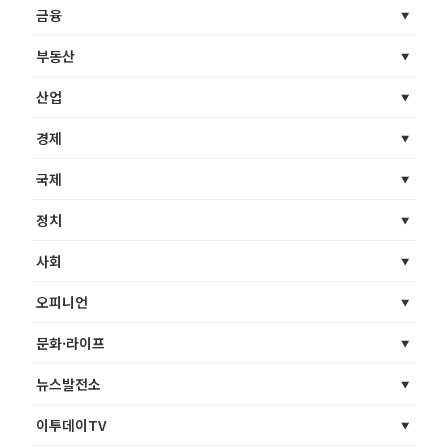
금융
부동산
산업
경제
국제
정치
사회
오피니언
문화·라이프
뉴스발전소
이투데이TV