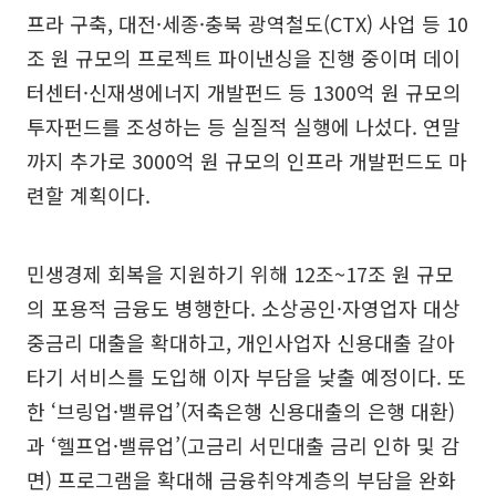
프라 구축, 대전·세종·충북 광역철도(CTX) 사업 등 10
조 원 규모의 프로젝트 파이낸싱을 진행 중이며 데이
터센터·신재생에너지 개발펀드 등 1300억 원 규모의
투자펀드를 조성하는 등 실질적 실행에 나섰다. 연말
까지 추가로 3000억 원 규모의 인프라 개발펀드도 마
련할 계획이다.
민생경제 회복을 지원하기 위해 12조~17조 원 규모
의 포용적 금융도 병행한다. 소상공인·자영업자 대상
중금리 대출을 확대하고, 개인사업자 신용대출 갈아
타기 서비스를 도입해 이자 부담을 낮출 예정이다. 또
한 ‘브링업·밸류업’(저축은행 신용대출의 은행 대환)
과 ‘헬프업·밸류업’(고금리 서민대출 금리 인하 및 감
면) 프로그램을 확대해 금융취약계층의 부담을 완화