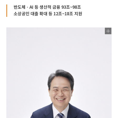
반도체ㆍAI 등 생산적 금융 93조~98조
소상공인 대출 확대 등 12조~18조 지원