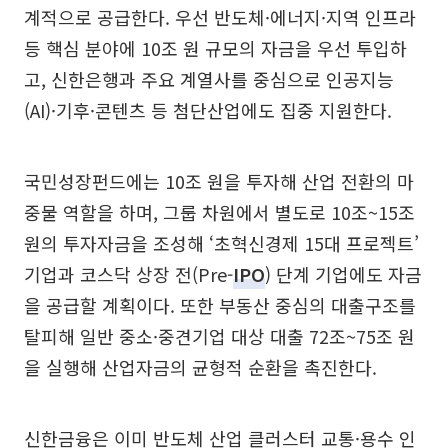
계적으로 공급한다. 우선 반도체·에너지·지역 인프라
등 핵심 분야에 10조 원 규모의 자금을 우선 투입하
고, 신한은행과 주요 계열사를 중심으로 인공지능
(AI)·기후·콘텐츠 등 첨단산업에도 집중 지원한다.
국민성장펀드에는 10조 원을 투자해 산업 전환의 마
중물 역할을 하며, 그룹 차원에서 별도로 10조~15조
원의 투자자금을 조성해 ‘초혁신경제 15대 프로젝트’
기업과 코스닥 상장 전(Pre-
IPO
) 단계 기업에도 자금
을 공급할 계획이다. 또한 부동산 중심의 대출구조를
탈피해 일반 중소·중견기업 대상 대출 72조~75조 원
을 실행해 산업자금의 균형적 순환을 촉진한다.
신한금융은 이미 반도체 산업 클러스터 교통·용수 인