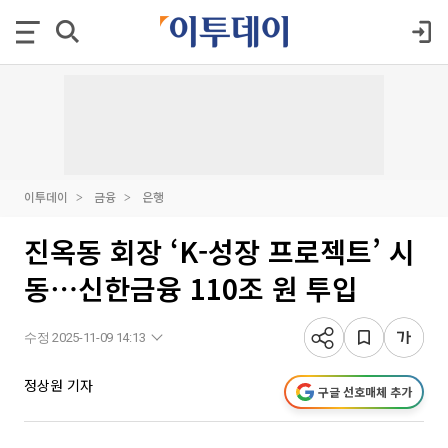
이투데이
금융
은행
진옥동 회장 ‘K-성장 프로젝트’ 시
동⋯신한금융 110조 원 투입
수정 2025-11-09 14:13
정상원 기자
구글 선호매체 추가