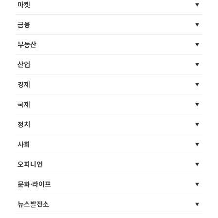
마켓
금융
부동산
산업
경제
국제
정치
사회
오피니언
문화·라이프
뉴스발전소