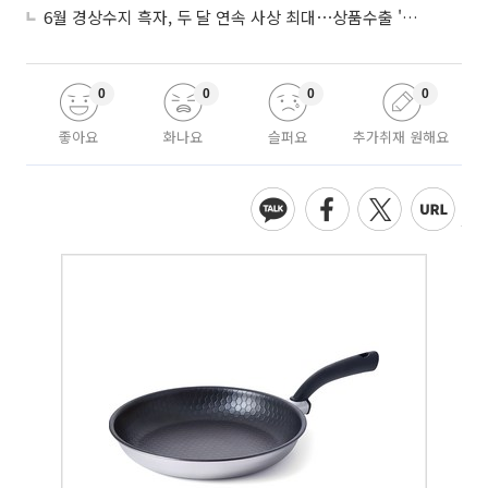
6월 경상수지 흑자, 두 달 연속 사상 최대⋯상품수출 '첫 1000억달러' 상회
0
0
0
0
좋아요
화나요
슬퍼요
추가취재 원해요