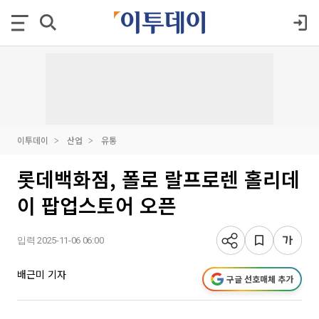
이투데이
산업
유통
롯데백화점, 폴로 랄프로렌 홀리데
이 팝업스토어 오픈
입력 2025-11-06 06:00
배근미 기자
구글 선호매체 추가