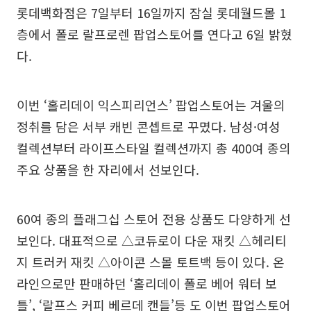
롯데백화점은 7일부터 16일까지 잠실 롯데월드몰 1
층에서 폴로 랄프로렌 팝업스토어를 연다고 6일 밝혔
다.
이번 ‘홀리데이 익스피리언스’ 팝업스토어는 겨울의
정취를 담은 서부 캐빈 콘셉트로 꾸몄다. 남성·여성
컬렉션부터 라이프스타일 컬렉션까지 총 400여 종의
주요 상품을 한 자리에서 선보인다.
60여 종의 플래그십 스토어 전용 상품도 다양하게 선
보인다. 대표적으로 △코듀로이 다운 재킷 △헤리티
지 트러커 재킷 △아이콘 스몰 토트백 등이 있다. 온
라인으로만 판매하던 ‘홀리데이 폴로 베어 워터 보
틀’, ‘랄프스 커피 베르데 캔들’등 도 이번 팝업스토어