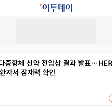
다중항체 신약 전임상 결과 발표⋯HER
 환자서 잠재력 확인