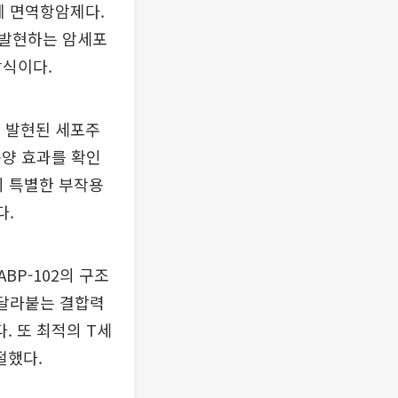
항체 면역항암제다.
 발현하는 암세포
방식이다.
게 발현된 세포주
종양 효과를 확인
지 특별한 부작용
다.
BP-102의 구조
에 달라붙는 결합력
. 또 최적의 T세
절했다.